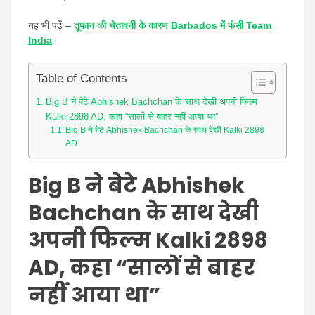
यह भी पढ़ें –
तूफान की चेतावनी के कारण Barbados में फंसी Team
India
Table of Contents
Big B ने बेटे Abhishek Bachchan के साथ देखी अपनी फिल्म
Kalki 2898 AD, कहा “सालों से बाहर नहीं आया था”
Big B ने बेटे Abhishek Bachchan के साथ देखी Kalki 2898
AD
Big B ने बेटे Abhishek
Bachchan के साथ देखी
अपनी फिल्म Kalki 2898
AD, कहा “सालों से बाहर
नहीं आया था”