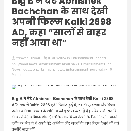
Hindi
Big B ने बेटे Abhishek
Bachchan के साथ देखी
अपनी फिल्म Kalki 2898
AD, कहा “सालों से बाहर
News
नहीं आया था”
Ashwani Tiwari
01/07/2024
in
Entertainment
Tagged
bollywood news
,
entertainment hindi news
,
Entertainment Hindi
News Today
,
entertainment news
,
Entertainment news today
- 0
Minutes
Big B ने बेटे Abhishek Bachchan के साथ देखी Kalki 2898
AD:
जब से ‘कल्कि 2898 एडी’ रिलीज़ हुई है, तब से प्रशंसक और फिल्म
उद्योग अमिताभ बच्चन के अभिनय की प्रशंसा कर रहे हैं। रविवार की रात बिग
बी अपने बेटे अभिषेक और दोस्तों के साथ फिल्म देखने के लिए निकले। अपने
ब्लॉग पर बिग बी ने अपने बेटे अभिषेक और दोस्तों के साथ फिल्म देखने की कई
तस्वीरें साझा कीं।