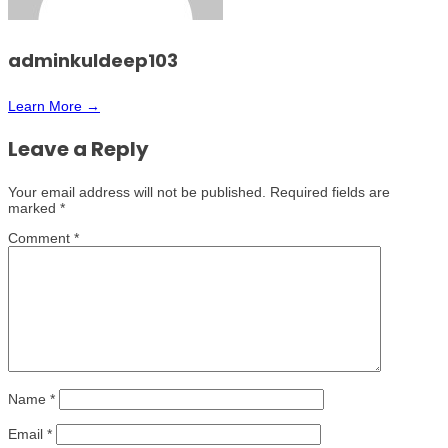
adminkuldeep103
Learn More →
Leave a Reply
Your email address will not be published.
Required fields are
marked
*
Comment
*
Name
*
Email
*