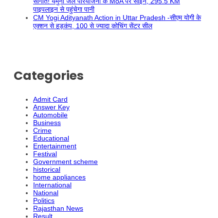
सौगात! यमुना जल परियोजना के MoA पर साइन, 295.5 KM
पाइपलाइन से पहुंचेगा पानी
CM Yogi Adityanath Action in Uttar Pradesh -सीएम योगी के
एक्शन से हड़कंप, 100 से ज्यादा कोचिंग सेंटर सील
Categories
Admit Card
Answer Key
Automobile
Business
Crime
Educational
Entertainment
Festival
Government scheme
historical
home appliances
International
National
Politics
Rajasthan News
Result