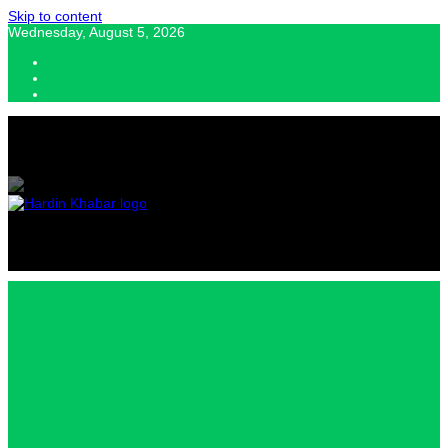
Skip to content
Wednesday, August 5, 2026
Hardin Khabar | Hindi news | Latest Hindi News , स्वतंत्र पत्रकारों के लिए
यह डिजिटल मीडिया प्लेटफॉर्म इस मार्गदर्शक सिद्धांत के साथ डिज़ाइन किया गया
Hardin
Khabar |