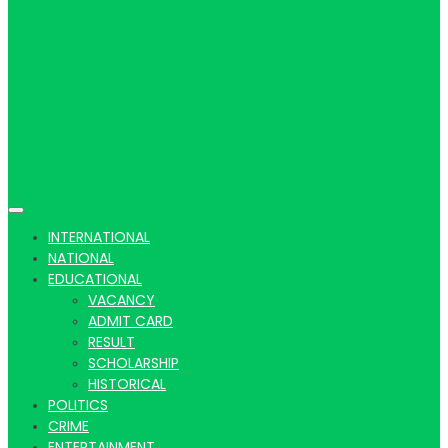
Hindi
news |
INTERNATIONAL
NATIONAL
EDUCATIONAL
VACANCY
Latest
ADMIT CARD
RESULT
SCHOLARSHIP
HISTORICAL
POLITICS
CRIME
ENTERTAINMENT