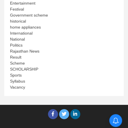
Entertainment
Festival
Government scheme
historical
home appliances
International
National
Politics
Rajasthan News
Result
Scheme
SCHOLARSHIP
Sports
Syllabus
Vacancy