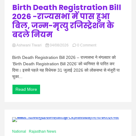
जल्द
Birth Death Registration Bill
होगा
2026 -राज्यसभा में पास हुआ
फैसला
बिल, जन्म-मृत्यु रजिस्ट्रेशन के
बदले नियम
on
Ashwani Tiwari
04/08/2026
0 Comment
Birth
Death
Birth Death Registration Bill 2026 – राज्यसभा ने मंगलवार को
Registration
‘Birth Death Registration Bill 2026’ को ध्वनिमत से पारित कर
Bill
दिया। इससे पहले यह विधेयक 31 जुलाई 2026 को लोकसभा से मंजूरी पा
2026
चुका...
-राज्यसभा
में
पास
Read More
हुआ
बिल,
जन्म-
मृत्यु
रजिस्ट्रेशन
के
0 Minutes
बदले
National
Rajasthan News
नियम