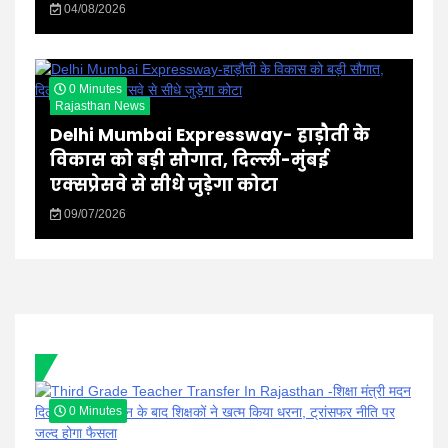
04/08/2026
0 Minutes
Rajasthan News
Delhi Mumbai Expressway- हाड़ौती के
विकास को बड़ी सौगात, दिल्ली-मुंबई
एक्सप्रेसवे से सीधे जुड़ेगा कोटा
09/07/2026
0 Minutes