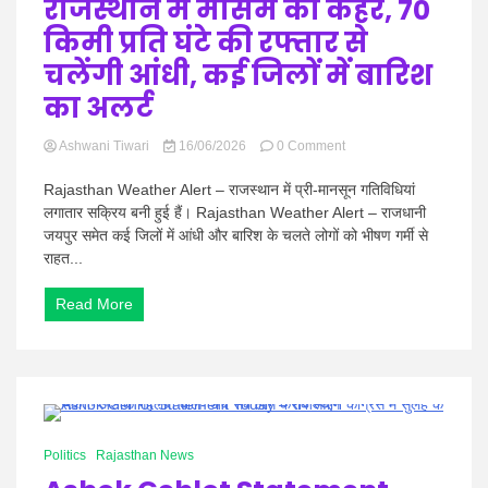
राजस्थान में मौसम का कहर, 70
किमी प्रति घंटे की रफ्तार से
चलेंगी आंधी, कई जिलों में बारिश
का अलर्ट
on
Ashwani Tiwari
16/06/2026
0 Comment
Rajasthan
Weather
Rajasthan Weather Alert – राजस्थान में प्री-मानसून गतिविधियां
Alert
लगातार सक्रिय बनी हुई हैं। Rajasthan Weather Alert – राजधानी
:
जयपुर समेत कई जिलों में आंधी और बारिश के चलते लोगों को भीषण गर्मी से
राजस्थान
राहत...
में
मौसम
का
Read More
कहर,
70
किमी
प्रति
घंटे
की
0 Minutes
रफ्तार
Politics
Rajasthan News
से
चलेंगी