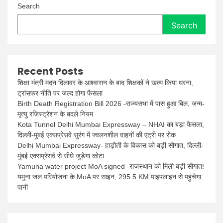
Search
Search
Recent Posts
शिक्षा मंत्री मदन दिलावर के आश्वासन के बाद शिक्षकों ने खत्म किया धरना,
ट्रांसफर नीति पर जल्द होगा फैसला
Birth Death Registration Bill 2026 -राज्यसभा में पास हुआ बिल, जन्म-
मृत्यु रजिस्ट्रेशन के बदले नियम
Kota Tunnel Delhi Mumbai Expressway – NHAI का बड़ा फैसला,
दिल्ली-मुंबई एक्सप्रेसवे सुरंग में ज्वलनशील वाहनों की एंट्री पर रोक
Delhi Mumbai Expressway- हाड़ौती के विकास को बड़ी सौगात, दिल्ली-
मुंबई एक्सप्रेसवे से सीधे जुड़ेगा कोटा
Yamuna water project MoA signed -राजस्थान को मिली बड़ी सौगात!
यमुना जल परियोजना के MoA पर साइन, 295.5 KM पाइपलाइन से पहुंचेगा
पानी