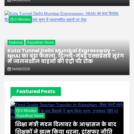
04/08/2026
0 Minutes
National
Rajasthan News
Kota Tunnel Delhi Mumbai Expressway –
NHAI का बड़ा फैसला, दिल्ली-मुंबई एक्सप्रेसवे सुरंग
में ज्वलनशील वाहनों की एंट्री पर रोक
04/08/2026
Featured Posts
0 Minutes
Rajasthan News
शिक्षा मंत्री मदन दिलावर के आश्वासन के बाद
शिक्षकों ने खत्म किया धरना, ट्रांसफर नीति