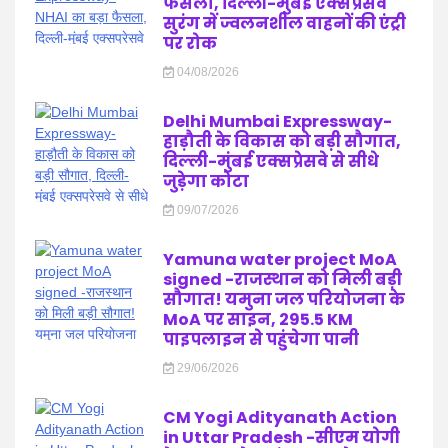
फैसला, दिल्ली-मुंबई एक्सप्रेसवे
होगा
फैसला
सुरंग में ज्वलनशील वाहनों की एंट्री
पर रोक
04/08/2026
Delhi Mumbai Expressway-
हाड़ौती के विकास को बड़ी सौगात,
दिल्ली-मुंबई एक्सप्रेसवे से सीधे
जुड़ेगा कोटा
09/07/2026
Yamuna water project MoA
signed -राजस्थान को मिली बड़ी
सौगात! यमुना जल परियोजना के
MoA पर साइन, 295.5 KM
पाइपलाइन से पहुंचेगा पानी
29/06/2026
CM Yogi Adityanath Action
in Uttar Pradesh -सीएम योगी