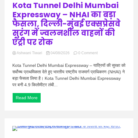
Kota Tunnel Delhi Mumbai
Expressway – NHAI का बड़ा
फैसला, दिल्ली-मुंबई एक्सप्रेसवे
सुरंग में ज्वलनशील वाहनों की
एंट्री पर रोक
on
Ashwani Tiwari
04/08/2026
0 Comment
Kota
Tunnel
Kota Tunnel Delhi Mumbai Expressway – यात्रियों की सुरक्षा को
Delhi
सर्वोच्च प्राथमिकता देते हुए भारतीय राष्ट्रीय राजमार्ग प्राधिकरण (NHAI) ने
Mumbai
बड़ा फैसला लिया है। Kota Tunnel Delhi Mumbai Expressway
Expressway
पर बनी 4.9 किलोमीटर लंबी...
–
NHAI
का
Read More
बड़ा
फैसला,
दिल्ली-
मुंबई
एक्सप्रेसवे
सुरंग
0 Minutes
में