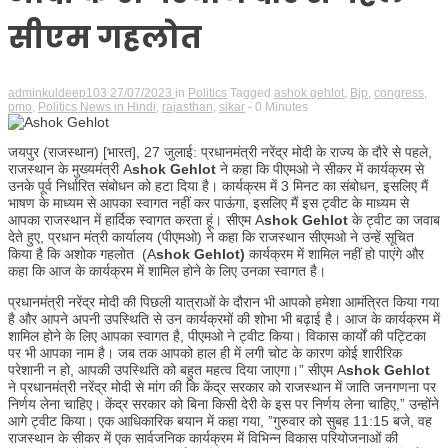
सीएम गहलोत
adminkuldeep103
27/07/2023
in
Politics
Tagged
ashok gehlot
,
Bjp
,
congress
,
pmo
,
Politics News in Hindi
,
rajasthan
,
sikar
- 0 Minutes
जयपुर (राजस्थान) [भारत], 27 जुलाई: प्रधानमंत्री नरेंद्र मोदी के राज्य के दौरे से पहले,
राजस्थान के मुख्यमंत्री A
shok Gehlot
ने कहा कि पीएमओ ने सीकर में कार्यक्रम से
उनके पूर्व निर्धारित संबोधन को हटा दिया है। कार्यक्रम में 3 मिनट का संबोधन, इसलिए मैं
भाषण के माध्यम से आपका स्वागत नहीं कर पाऊंगा, इसलिए मैं इस ट्वीट के माध्यम से
आपका राजस्थान में हार्दिक स्वागत करता हूं। सीएम A
shok Gehlot
के ट्वीट का जवाब
देते हुए, प्रधान मंत्री कार्यालय (पीएमओ) ने कहा कि राजस्थान सीएमओ ने उन्हें सूचित
किया है कि अशोक गहलोत (A
shok Gehlot)
कार्यक्रम में शामिल नहीं हो पाएंगे और
कहा कि आज के कार्यक्रम में शामिल होने के लिए उनका स्वागत है।
प्रधानमंत्री नरेंद्र मोदी की पिछली यात्राओं के दौरान भी आपको हमेशा आमंत्रित किया गया
है और आपने अपनी उपस्थिति से उन कार्यक्रमों की शोभा भी बढ़ाई है। आज के कार्यक्रम में
शामिल होने के लिए आपका स्वागत है, पीएमओ ने ट्वीट किया। विकास कार्यों की पट्टिका
पर भी आपका नाम है। जब तक आपको हाल ही में लगी चोट के कारण कोई शारीरिक
परेशानी न हो, आपकी उपस्थिति को बहुत महत्व दिया जाएगा।” सीएम A
shok Gehlot
ने प्रधानमंत्री नरेंद्र मोदी से मांग की कि केंद्र सरकार को राजस्थान में जाति जनगणना पर
निर्णय लेना चाहिए। केंद्र सरकार को बिना किसी देरी के इस पर निर्णय लेना चाहिए,” उन्होंने
आगे ट्वीट किया। एक आधिकारिक बयान में कहा गया, ”गुरुवार को सुबह 11:15 बजे, वह
राजस्थान के सीकर में एक सार्वजनिक कार्यक्रम में विभिन्न विकास परियोजनाओं की