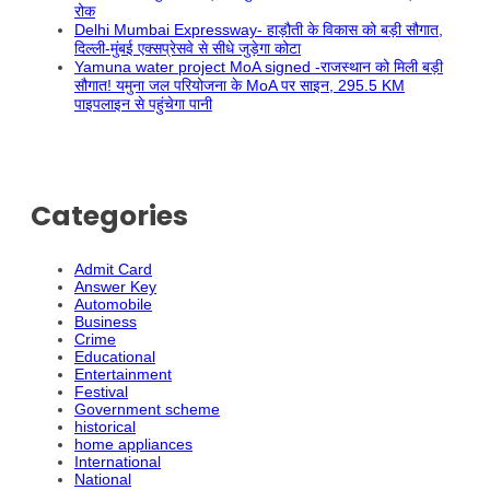
रोक
Delhi Mumbai Expressway- हाड़ौती के विकास को बड़ी सौगात,
दिल्ली-मुंबई एक्सप्रेसवे से सीधे जुड़ेगा कोटा
Yamuna water project MoA signed -राजस्थान को मिली बड़ी
सौगात! यमुना जल परियोजना के MoA पर साइन, 295.5 KM
पाइपलाइन से पहुंचेगा पानी
Categories
Admit Card
Answer Key
Automobile
Business
Crime
Educational
Entertainment
Festival
Government scheme
historical
home appliances
International
National