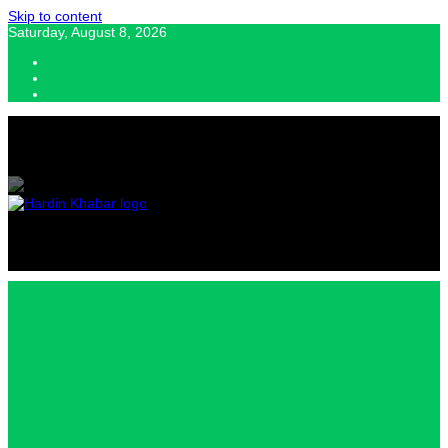
Skip to content
Saturday, August 8, 2026
Hardin Khabar | Hindi news | Latest Hindi News , स्वतंत्र पत्रकारों के लिए
यह डिजिटल मीडिया प्लेटफॉर्म इस मार्गदर्शक सिद्धांत के साथ डिज़ाइन किया गया
Hardin
Khabar |