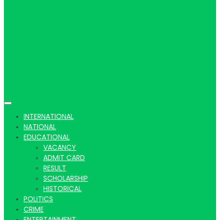
Hindi
news |
INTERNATIONAL
NATIONAL
EDUCATIONAL
VACANCY
Latest
ADMIT CARD
RESULT
SCHOLARSHIP
HISTORICAL
POLITICS
CRIME
ENTERTAINMENT