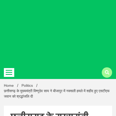
Hindi
news |
Latest
Home
Politics
छत्तीसगढ़ के मुख्यमंत्री विष्णुदेव साय ने बीजापुर में नक्सली हमले में शहीद हुए एसटीएफ
जवान को श्रद्धांजलि दी