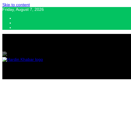
Skip to content
Friday, August 7, 2026
Hardin Khabar | Hindi news | Latest Hindi News , स्वतंत्र पत्रकारों के लिए यह डि
Hardin Kha
Latest Hin