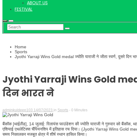
ABOUT US
FESTIVAL
Home
Sports
Jyothi Yarraji Wins Gold medal ज्योति याराजी ने जीता स्वर्ण, दूसरे दिन भा
Jyothi Yarraji Wins Gold medal 
दिन भारत ने
adminkuldeep103
14/07/2023
in
Sports
- 0 Minutes
बैंकॉक [थाईलैंड], 14 जुलाई: रिलायंस फाउंडेशन की ज्योति याराजी ने गुरुवार को बैंकॉक, थाईल
एशियाई एथलेटिक्स चैंपियनशिप में इतिहास रच दिया। (Jyothi Yarraji Wins Gold medal)
समय निकालकर मजबूत क्षेत्र में शीर्ष स्थान हासिल किया।