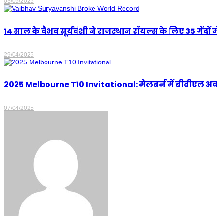
03/05/2025
14 साल के वैभव सूर्यवंशी ने राजस्थान रॉयल्स के लिए 35 गेंदों म
29/04/2025
2025 Melbourne T10 Invitational: मेलबर्न में बीबीएल अकादम
07/04/2025