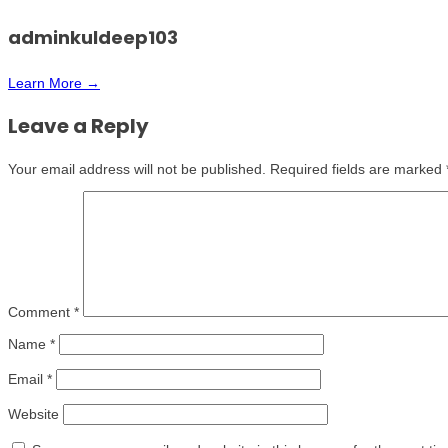
adminkuldeep103
Learn More →
Leave a Reply
Your email address will not be published.
Required fields are marked
Comment
*
Name
*
Email
*
Website