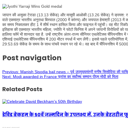
जापान की असुका टेराडा (13.13 सेकेंड) और मासूमी आओकी (13.26 सेकेंड) ने क्रमश: रजत और
वाले एकमात्र भारतीय अनुराधा बिस्वाल (2000 में कांस्य) और जयपाल हेमाश्री (2013 में
का समय निकालकर हीट 1 में शीर्ष स्थान हासिल किया और फाइनल में पहुंची। वह मीट रिकॉर्ड 
इतिहास की एकमात्र भारतीय महिला, ज्योति ने फोटो फिनिश में अपने जापानी विरोधियों को प
हालिया फॉर्म भी शानदार रहा है. उन्हें राष्ट्रीय अंतर-राज्य सीनियर एथलेटिक्स चैंपियनशिप 
एशियाई एथलेटिक्स चैंपियनशिप में 200 मीटर स्पर्धा में भाग लेंगी। इससे पहले प्रतियोगिता म
29:53.69 सेकेंड के समय के साथ पांचवें स्थान पर रहे थे। वह बाद में चैंपियनशिप में 5000 मी
Post navigation
Previous:
Manish Sisodia bail news – पूर्व उपमुख्यमंत्री मनीष सिसोदिया की याचिका
Next:
Modi awarded in France फ्रांस का सर्वोच्च सम्मान पीएम मोदी को मिला
Related Posts
डेविड बेकहम के 50वें जन्मदिन के उपलक्ष्य में, उनके बेहतरीन फ