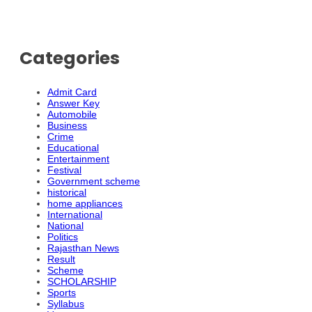
Categories
Admit Card
Answer Key
Automobile
Business
Crime
Educational
Entertainment
Festival
Government scheme
historical
home appliances
International
National
Politics
Rajasthan News
Result
Scheme
SCHOLARSHIP
Sports
Syllabus