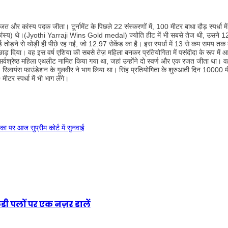
 कांस्य पदक जीता। टूर्नामेंट के पिछले 22 संस्करणों में, 100 मीटर बाधा दौड़ स्पर्धा म
 कांस्य) थे।(Jyothi Yarraji Wins Gold medal) ज्योति हीट में भी सबसे तेज थी, उसने 1
तोड़ने से थोड़ी ही पीछे रह गईं, जो 12.97 सेकेंड का है। इस स्पर्धा में 13 से कम समय तक 
छाड़ दिया। वह इस वर्ष एशिया की सबसे तेज़ महिला बनकर प्रतियोगिता में पसंदीदा के रूप में
में सर्वश्रेष्ठ महिला एथलीट नामित किया गया था, जहां उन्होंने दो स्वर्ण और एक रजत जीता था।
ें, रिलायंस फाउंडेशन के गुलवीर ने भाग लिया था। सिंह प्रतियोगिता के शुरुआती दिन 10000 मीटर
टर स्पर्धा में भी भाग लेंगे।
 पर आज सुप्रीम कोर्ट में सुनवाई
ूडी पलों पर एक नज़र डालें