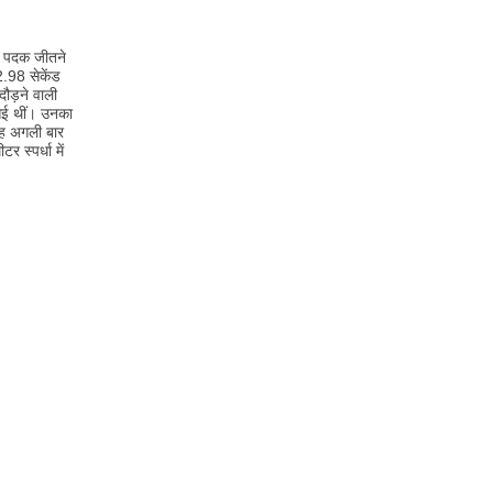
ें पदक जीतने
2.98 सेकेंड
दौड़ने वाली
 आई थीं। उनका
 वह अगली बार
 स्पर्धा में