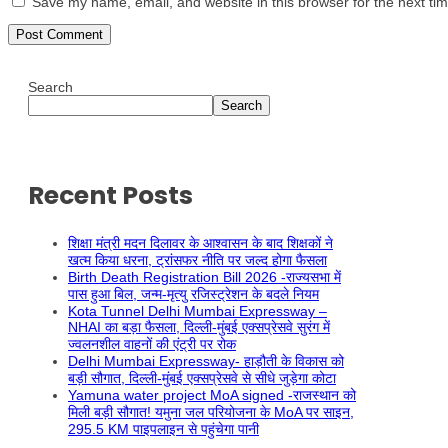
Save my name, email, and website in this browser for the next ti
Search
Search
Recent Posts
शिक्षा मंत्री मदन दिलावर के आश्वासन के बाद शिक्षकों ने
खत्म किया धरना, ट्रांसफर नीति पर जल्द होगा फैसला
Birth Death Registration Bill 2026 -राज्यसभा में
पास हुआ बिल, जन्म-मृत्यु रजिस्ट्रेशन के बदले नियम
Kota Tunnel Delhi Mumbai Expressway –
NHAI का बड़ा फैसला, दिल्ली-मुंबई एक्सप्रेसवे सुरंग में
ज्वलनशील वाहनों की एंट्री पर रोक
Delhi Mumbai Expressway- हाड़ौती के विकास को
बड़ी सौगात, दिल्ली-मुंबई एक्सप्रेसवे से सीधे जुड़ेगा कोटा
Yamuna water project MoA signed -राजस्थान को
मिली बड़ी सौगात! यमुना जल परियोजना के MoA पर साइन,
295.5 KM पाइपलाइन से पहुंचेगा पानी