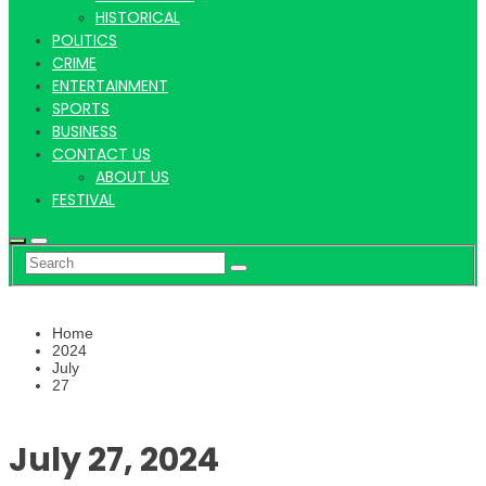
Hindi
HISTORICAL
POLITICS
CRIME
ENTERTAINMENT
SPORTS
News
BUSINESS
CONTACT US
ABOUT US
FESTIVAL
Home
2024
July
27
July 27, 2024