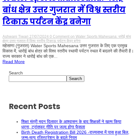
बांध क्षेत्र उत्तर गुजरात में विश्व स्तरीय
टिकाऊ पर्यटन केंद्र बनेगा
Ashwani Tiwari
27/07/2024
0 Comment
on Water Sports Mahesana: धरोई बांध
क्षेत्र उत्तर गुजरात में विश्व स्तरीय टिकाऊ पर्यटन केंद्र बनेगा
महेसाणा (गुजरात) Water Sports Mahesana उत्तर गुजरात के लिए एक प्रमुख
विकास में, धारोई बांध क्षेत्र को विश्व स्तरीय स्थायी पर्यटन स्थल में बदलने की तैयारी है।
राज्य सरकार ने धारोई बांध को एक...
Read More
Search
Search
Recent Posts
शिक्षा मंत्री मदन दिलावर के आश्वासन के बाद शिक्षकों ने खत्म किया
धरना, ट्रांसफर नीति पर जल्द होगा फैसला
Birth Death Registration Bill 2026 -राज्यसभा में पास हुआ बिल,
जन्म-मृत्यु रजिस्ट्रेशन के बदले नियम