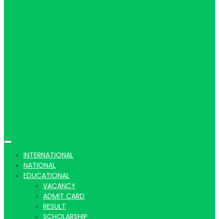
Hindi
news |
Latest
INTERNATIONAL
NATIONAL
EDUCATIONAL
VACANCY
ADMIT CARD
RESULT
SCHOLARSHIP