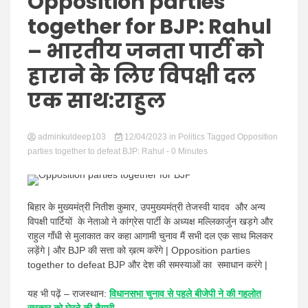
Hindi
Opposition parties
together for BJP: Rahul
– भारतीय जनता पार्टी को
हाराने के लिए विपक्षी दल
News
एक साथ:राहुल
adminkuldeep103
12/04/2023
in
Politics
Tagged
Opposition
parties together to defeat BJP: Rahul
- 0 Minutes
बिहार के मुख्यमंत्री नितीश कुमार, उपमुख्यमंत्री तेजस्वी यादव और अन्य
विपक्षी पार्टियों के नेताओ ने कांग्रेस पार्टी के अध्यक्ष मल्लिकार्जुन खड़गे और
राहुल गाँधी से मुलाकात कर कहा आगामी चुनाव मैं सभी दल एक साथ मिलकर
लड़ेंगे | और BJP की सत्ता को ख़त्म करेंगे | Opposition parties
together to defeat BJP और देश की समस्याओं का समाधान करंगे |
यह भी पढ़ें –
राजस्थान:
विधानसभा चुनाव से पहले बीजेपी ने की गहलोत