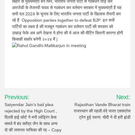
बिहार के मुख्यमंत्री बने फिर, भारतीय जनता पार्टी से गठबंधन तोड़ कर
आरजेडी के तेजस्वी यादव से गठबंधन कर वर्तमान सरकार में मुख्यमंत्री हैं यह
सभी दल 2024 के चुनाव के लिए भारतीय जनता पार्टी के खिलाफ तैयारी कर
रहे हैं Opposition parties together to defeat BJP: इन सभी
पार्टियों का लक्ष्य है की मजबूत गठबंधन कर वर्तमान पार्टी की सरकार को
उखाड़ फेके अब आगे देखना ये होगा की ये आज की मीटिंग कितनी कारगर होगी
किसकी सर्कार बनेगी २०२४ मैं |
Post
Previous:
Next:
navigation
Satyendar Jain’s bail plea
Rajasthan Vande Bharat train
rejected by the High Court ,
राजस्थान की पहली वंदे भारत एक्सप्रेस
दिल्ली हाई कोर्ट ने मनी लांड्रिंग केस
ट्रेन हुई रवाना‌: मोदी ने दी हरी झंडी
मामले में बंद सतेंद्र जैन के साथ अन्य
दो की जमानत याचिका की रद्द – Copy