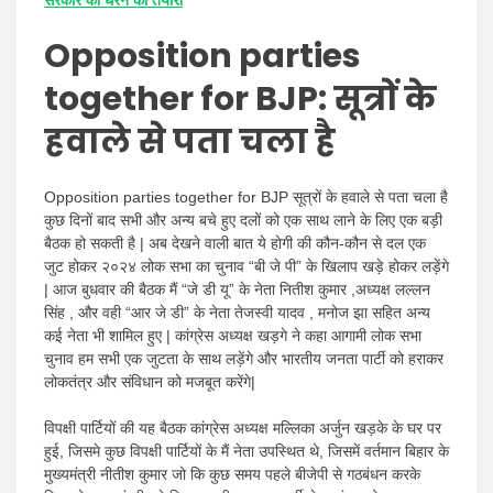
सरकार को घेरने की तैयारी
Opposition parties
together for BJP: सूत्रों के
हवाले से पता चला है
Opposition parties together for BJP सूत्रों के हवाले से पता चला है
कुछ दिनों बाद सभी और अन्य बचे हुए दलों को एक साथ लाने के लिए एक बड़ी
बैठक हो सकती है | अब देखने वाली बात ये होगी की कौन-कौन से दल एक
जुट होकर २०२४ लोक सभा का चुनाव “बी जे पी” के खिलाप खड़े होकर लड़ेंगे
| आज बुधवार की बैठक मैं “जे डी यू” के नेता नितीश कुमार ,अध्यक्ष लल्लन
सिंह , और वही “आर जे डी” के नेता तेजस्वी यादव , मनोज झा सहित अन्य
कई नेता भी शामिल हुए | कांग्रेस अध्यक्ष खड़गे ने कहा आगामी लोक सभा
चुनाव हम सभी एक जुटता के साथ लड़ेंगे और भारतीय जनता पार्टी को हराकर
लोकतंत्र और संविधान को मजबूत करेंगे|
विपक्षी पार्टियों की यह बैठक कांग्रेस अध्यक्ष मल्लिका अर्जुन खड़के के घर पर
हुई, जिसमे कुछ विपक्षी पार्टियों के मैं नेता उपस्थित थे, जिसमें वर्तमान बिहार के
मुख्यमंत्री नीतीश कुमार जो कि कुछ समय पहले बीजेपी से गठबंधन करके