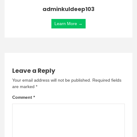
adminkuldeep103
Learn More →
Leave a Reply
Your email address will not be published.
Required fields
are marked
*
Comment
*