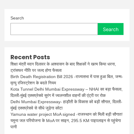
Search
Search
Recent Posts
शिक्षा मंत्री मदन दिलावर के आश्वासन के बाद शिक्षकों ने खत्म किया धरना,
ट्रांसफर नीति पर जल्द होगा फैसला
Birth Death Registration Bill 2026 -राज्यसभा में पास हुआ बिल, जन्म-
मृत्यु रजिस्ट्रेशन के बदले नियम
Kota Tunnel Delhi Mumbai Expressway – NHAI का बड़ा फैसला,
दिल्ली-मुंबई एक्सप्रेसवे सुरंग में ज्वलनशील वाहनों की एंट्री पर रोक
Delhi Mumbai Expressway- हाड़ौती के विकास को बड़ी सौगात, दिल्ली-
मुंबई एक्सप्रेसवे से सीधे जुड़ेगा कोटा
Yamuna water project MoA signed -राजस्थान को मिली बड़ी सौगात!
यमुना जल परियोजना के MoA पर साइन, 295.5 KM पाइपलाइन से पहुंचेगा
पानी