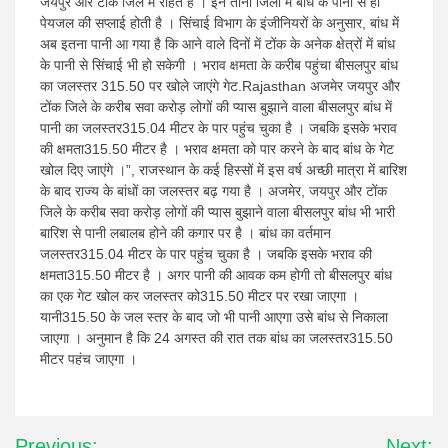
जयपुर और टोंक जिले में राहत है । इन तीनों जिलों में बांध के पानी से ही
पेयजल की सप्लाई होती है । सिंचाई विभाग के इंजीनियरों के अनुसार, बांध में
अब इतना पानी आ गया है कि आने वाले दिनों में टोंक के अनेक क्षेत्रों में बांध
के पानी से सिंचाई भी हो सकेगी । भराव क्षमता के करीब पहुंचा बीसलपुर बांध
का जलस्तर 315.50 पर खोले जाएंगे गेट.Rajasthan अजमेर जयपुर और
टोंक जिले के करीब सवा करोड़ लोगों की प्यास बुझाने वाला बीसलपुर बांध में
पानी का जलस्तर315.04 मीटर के पार पहुंच चुका है । जबकि इसके भराव
की क्षमता315.50 मीटर है । भराव क्षमता को पार करने के बाद बांध के गेट
खोल दिए जाएंगे ।”, राजस्थान के कई हिस्सों में इस वर्ष अच्छी मात्रा में बारिश
के बाद राज्य के बांधों का जलस्तर बढ़ गया है । अजमेर, जयपुर और टोंक
जिले के करीब सवा करोड़ लोगों की प्यास बुझाने वाला बीसलपुर बांध भी भारी
बारिश से पानी लबालब होने की कगार पर है । बांध का वर्तमान
जलस्तर315.04 मीटर के पार पहुंच चुका है । जबकि इसके भराव की
क्षमता315.50 मीटर है । अगर पानी की आवक कम होगी तो बीसलपुर बांध
का एक गेट खोल कर जलस्तर को315.50 मीटर पर रखा जाएगा ।
यानी315.50 के जल स्तर के बाद जो भी पानी आएगा उसे बांध से निकाला
जाएगा । अनुमान है कि 24 अगस्त की रात तक बांध का जलस्तर315.50
मीटर पहंच जाएगा ।
Post
Previous:
Next: