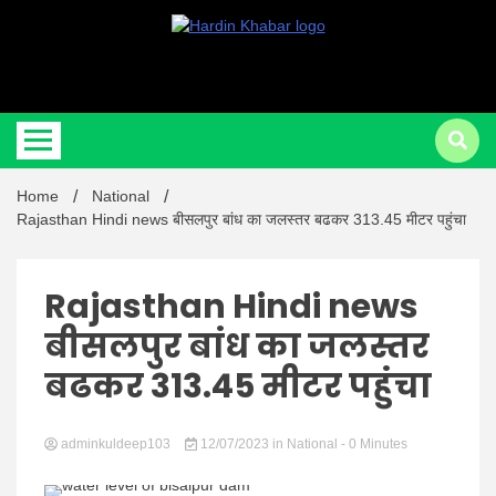
Hardin Khabar | Hindi news | Latest Hindi News , स्वतंत्र पत्रकारों के लिए
Hardin
यह डिजिटल मीडिया प्लेटफॉर्म इस मार्गदर्शक सिद्धांत के साथ डिज़ाइन किया गया
Home
National
Khabar |
Rajasthan Hindi news बीसलपुर बांध का जलस्तर बढकर 313.45 मीटर पहुंचा
Rajasthan Hindi news
बीसलपुर बांध का जलस्तर
Hindi
बढकर 313.45 मीटर पहुंचा
adminkuldeep103
12/07/2023
in
National
- 0 Minutes