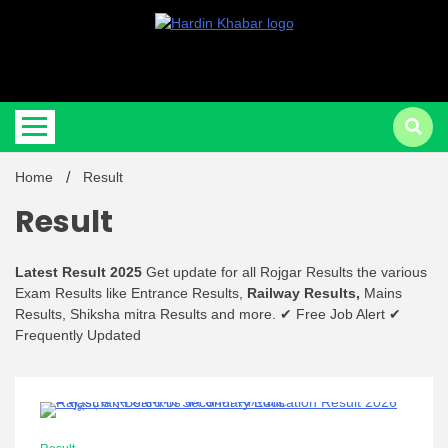
Hardin Khabar | Hindi news | Latest Hindi News , स्वतंत्र पत्रकारों के लिए
Hardin
यह डिजिटल मीडिया प्लेटफॉर्म इस मार्गदर्शक सिद्धांत के साथ डिज़ाइन किया गया
Home
Result
Khabar |
Result
Latest Result 2025
Get update for all Rojgar Results the various
Exam Results like Entrance Results,
Railway Results,
Mains
Results, Shiksha mitra Results and more. ✔ Free Job Alert ✔
Hindi
Frequently Updated
1 Minute