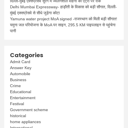
दिल्ली-मुंबई एक्सप्रेसवे सुरंग में ज्वलनशील वाहनों की एंट्री पर रोक
Delhi Mumbai Expressway- हाड़ौती के विकास को बड़ी सौगात, दिल्ली-
मुंबई एक्सप्रेसवे से सीधे जुड़ेगा कोटा
Yamuna water project MoA signed -राजस्थान को मिली बड़ी सौगात!
यमुना जल परियोजना के MoA पर साइन, 295.5 KM पाइपलाइन से पहुंचेगा
पानी
Categories
Admit Card
Answer Key
Automobile
Business
Crime
Educational
Entertainment
Festival
Government scheme
historical
home appliances
International