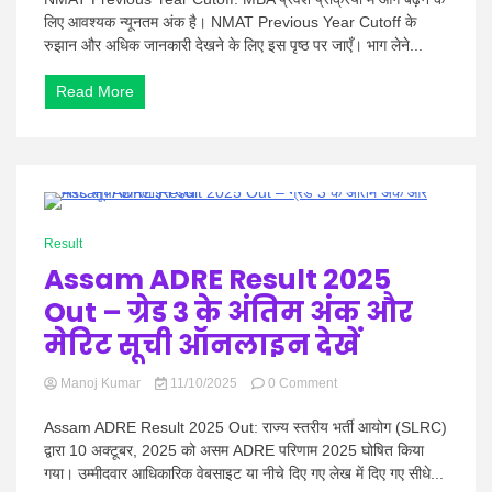
Year
लिए आवश्यक न्यूनतम अंक है। NMAT Previous Year Cutoff के
Cutoff
रुझान और अधिक जानकारी देखने के लिए इस पृष्ठ पर जाएँ। भाग लेने...
–
संस्थान
Read More
वार
योग्यता
अंक
देखें
1 Minute
Result
Assam ADRE Result 2025
Out – ग्रेड 3 के अंतिम अंक और
मेरिट सूची ऑनलाइन देखें
on
Manoj Kumar
11/10/2025
0 Comment
Assam
ADRE
Assam ADRE Result 2025 Out: राज्य स्तरीय भर्ती आयोग (SLRC)
Result
द्वारा 10 अक्टूबर, 2025 को असम ADRE परिणाम 2025 घोषित किया
2025
गया। उम्मीदवार आधिकारिक वेबसाइट या नीचे दिए गए लेख में दिए गए सीधे...
Out