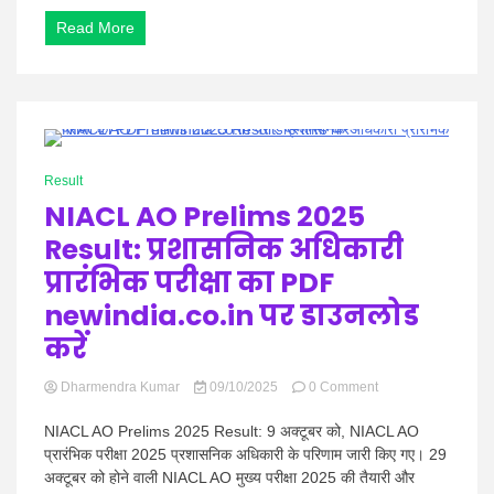
–
Read More
ग्रेड
3
के
अंतिम
अंक
और
मेरिट
1 Minute
सूची
Result
ऑनलाइन
NIACL AO Prelims 2025
देखें
Result: प्रशासनिक अधिकारी
प्रारंभिक परीक्षा का PDF
newindia.co.in पर डाउनलोड
करें
on
Dharmendra Kumar
09/10/2025
0 Comment
NIACL
AO
NIACL AO Prelims 2025 Result: 9 अक्टूबर को, NIACL AO
Prelims
प्रारंभिक परीक्षा 2025 प्रशासनिक अधिकारी के परिणाम जारी किए गए। 29
2025
अक्टूबर को होने वाली NIACL AO मुख्य परीक्षा 2025 की तैयारी और
Result: