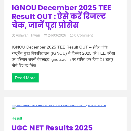
News
IGNOU December 2025 TEE
Result OUT : ऐसे करें रिजल्ट
चेक, जानें पूरा प्रोसेस
on
Ashwani Tiwari
24/03/2026
0 Comment
IGNOU
December
IGNOU December 2025 TEE Result OUT – इंदिरा गांधी
2025
राष्ट्रीय मुक्त विश्वविद्यालय (IGNOU) ने दिसंबर 2025 की TEE परीक्षा
TEE
का परिणाम अपनी वेबसाइट ignou.ac.in पर घोषित कर दिया है। छात्र
Result
नीचे दिए गए लिंक...
OUT
:
ऐसे
Read More
करें
रिजल्ट
चेक,
जानें
पूरा
प्रोसेस
0 Minutes
Result
UGC NET Results 2025