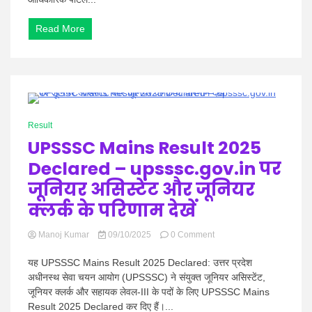
Soon:
फाउंडेशन,
इंटर
Read More
और
फाइनल
लिंक
@
iCAi.nic.in
0 Minutes
Result
UPSSSC Mains Result 2025
Declared – upsssc.gov.in पर
जूनियर असिस्टेंट और जूनियर
क्लर्क के परिणाम देखें
on
Manoj Kumar
09/10/2025
0 Comment
UPSSSC
Mains
यह UPSSSC Mains Result 2025 Declared: उत्तर प्रदेश
Result
अधीनस्थ सेवा चयन आयोग (UPSSSC) ने संयुक्त जूनियर असिस्टेंट,
2025
जूनियर क्लर्क और सहायक लेवल-III के पदों के लिए UPSSSC Mains
Declared
Result 2025 Declared कर दिए हैं।...
–