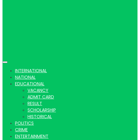
Hindi
news |
INTERNATIONAL
NATIONAL
EDUCATIONAL
VACANCY
Latest
ADMIT CARD
RESULT
SCHOLARSHIP
HISTORICAL
POLITICS
CRIME
ENTERTAINMENT