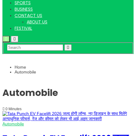
Hindi
SPORTS
BUSINESS
CONTACT US
ABOUT US
News
FESTIVAL
Home
Automobile
Automobile
0 Minutes
Automobile