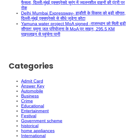
फैसला, दिल्ली-मुंबई एक्सप्रेसवे सुरंग में ज्वलनशील वाहनों की एंट्री पर
रोक
Delhi Mumbai Expressway- हाड़ौती के विकास को बड़ी सौगात,
दिल्ली-मुंबई एक्सप्रेसवे से सीधे जुड़ेगा कोटा
Yamuna water project MoA signed -राजस्थान को मिली बड़ी
सौगात! यमुना जल परियोजना के MoA पर साइन, 295.5 KM
पाइपलाइन से पहुंचेगा पानी
Categories
Admit Card
Answer Key
Automobile
Business
Crime
Educational
Entertainment
Festival
Government scheme
historical
home appliances
International