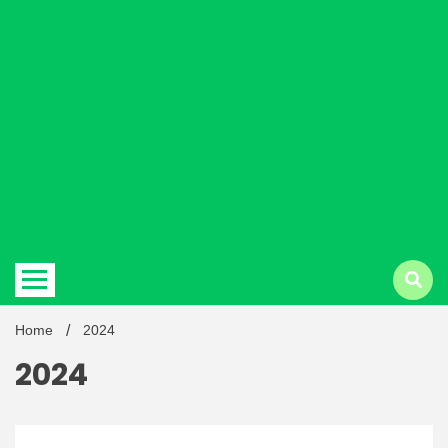
Hindi
news |
Latest
Home
2024
2024