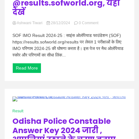
@results.sofworld.org, यहां
देखें
on
Ashwani Tiwari
28/12/2024
0 Comment
SOF
IMO
SOF IMO Result 2024-25 : साइंस ओलंपियाड फाउंडेशन (SOF)
Result
https://results.sofworld.org/results पर लेवल 1 परीक्षाओं के लिए
2024-
IMO परिणाम 2024-25 की घोषणा करता है। इस पेज पर मैथ ओलंपियाड
25,
स्कोर और परिणामों का सीधा लिंक...
SOF
IMO
परिणाम
Read More
घोषित
@results.sofworld.org,
यहां
देखें
1 Minute
Result
Odisha Police Constable
Answer Key 2024 जारी ,