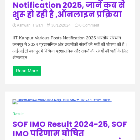
Notification 2025, जानें कब से
शुरू हो रही है ,ऑनलाइन प्रक्रिया
on
Ashwani Tiwari
30/12/2024
0 Comment
IIT
Kanpur
IIT Kanpur Various Posts Notification 2025 भारतीय संस्थान
Various
कानपुर ने 2024 प्रशासनिक और तकनीकी संवर्गों की भर्ती की घोषणा की है।
Posts
आईआईटी कानपुर में विभिन्न प्रशासनिक और तकनीकी संवर्गों की भर्ती के लिए
Notification
ऑनलाइन...
2025,
जानें
कब
Read More
से
शुरू
हो
रही
है
,ऑनलाइन
0 Minutes
प्रक्रिया
Result
SOF IMO Result 2024-25, SOF
IMO परिणाम घोषित