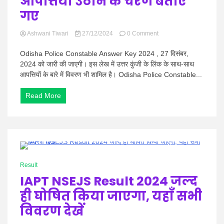
आपत्तियां उठाने के चरण बताए
गए
on
Ashwani Tiwari
27/12/2024
0 Comment
Odisha
Police
Odisha Police Constable Answer Key 2024 , 27 दिसंबर,
Constable
2024 को जारी की जाएगी। इस लेख में उत्तर कुंजी के लिंक के साथ-साथ
Answer
आपत्तियों के बारे में विवरण भी शामिल है। Odisha Police Constable...
Key
2024
Read More
जारी
,
आपत्तियां
उठाने
के
चरण
बताए
0 Minutes
गए
Result
IAPT NSEJS Result 2024 जल्द
ही घोषित किया जाएगा, यहाँ सभी
विवरण देखें