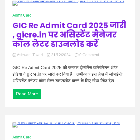
Hindi
1 Minute
Admit Card
GIC Re Admit Card 2025 जारी
, gicre.in पर असिस्टेंट मैनेजर
News
कॉल लेटर डाउनलोड करें
on
Ashwani Tiwari
31/12/2024
0 Comment
GIC
Re
GIC Re Admit Card 2025 को जनरल इंश्योरेंस कॉरपोरेशन ऑफ
Admit
इंडिया ने gicre.in पर जारी कर दिया है। उम्मीदवार इस लेख में जीआईसी
Card
असिस्टेंट मैनेजर कॉल लेटर डाउनलोड करने के लिए सीधा लिंक देख...
2025
जारी
Read More
,
gicre.in
पर
असिस्टेंट
मैनेजर
कॉल
लेटर
1 Minute
डाउनलोड
Admit Card
करें