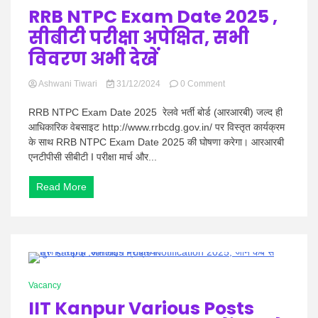
RRB NTPC Exam Date 2025 ,
सीबीटी परीक्षा अपेक्षित, सभी
विवरण अभी देखें
on
Ashwani Tiwari
31/12/2024
0 Comment
RRB
NTPC
RRB NTPC Exam Date 2025 रेलवे भर्ती बोर्ड (आरआरबी) जल्द ही
Exam
आधिकारिक वेबसाइट http://www.rrbcdg.gov.in/ पर विस्तृत कार्यक्रम
Date
के साथ RRB NTPC Exam Date 2025 की घोषणा करेगा। आरआरबी
2025
एनटीपीसी सीबीटी I परीक्षा मार्च और...
,
सीबीटी
परीक्षा
Read More
अपेक्षित,
सभी
विवरण
अभी
देखें
0 Minutes
Vacancy
IIT Kanpur Various Posts