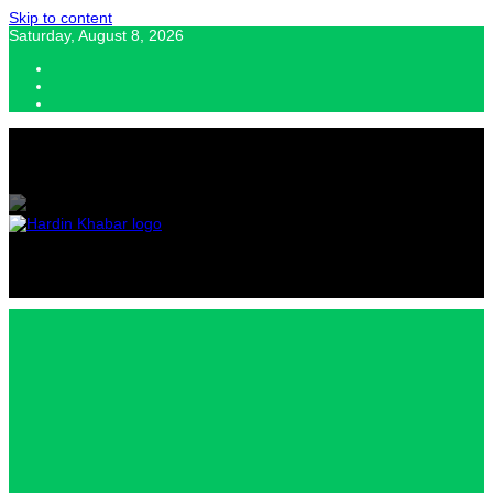
Skip to content
Saturday, August 8, 2026
Hardin Khabar | Hindi news | Latest Hindi News , स्वतंत्र पत्रकारों के लिए
यह डिजिटल मीडिया प्लेटफॉर्म इस मार्गदर्शक सिद्धांत के साथ डिज़ाइन किया गया
Hardin
Khabar |