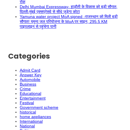
रोक
Delhi Mumbai Expressway- हाड़ौती के विकास को बड़ी सौगात,
दिल्ली-मुंबई एक्सप्रेसवे से सीधे जुड़ेगा कोटा
Yamuna water project MoA signed -राजस्थान को मिली बड़ी
सौगात! यमुना जल परियोजना के MoA पर साइन, 295.5 KM
पाइपलाइन से पहुंचेगा पानी
Categories
Admit Card
Answer Key
Automobile
Business
Crime
Educational
Entertainment
Festival
Government scheme
historical
home appliances
International
National