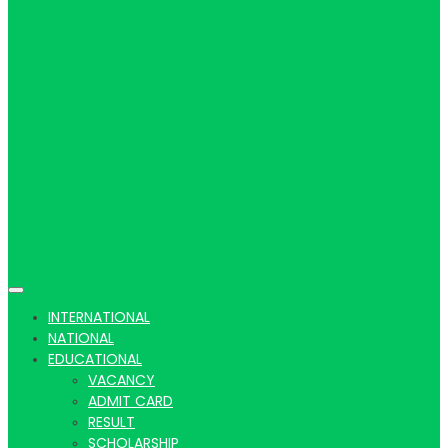
Hindi
news |
Latest
INTERNATIONAL
NATIONAL
EDUCATIONAL
VACANCY
ADMIT CARD
RESULT
SCHOLARSHIP