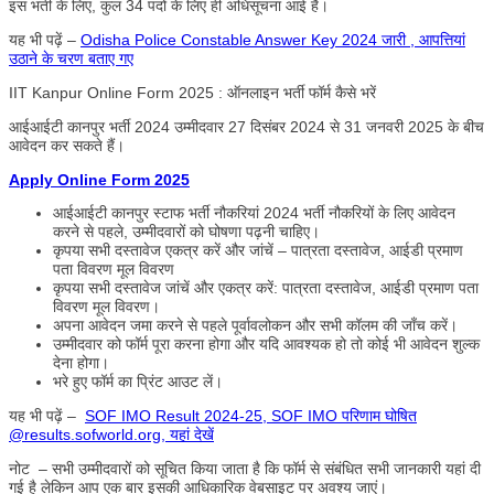
इस भर्ती के लिए, कुल 34 पदों के लिए ही अधिसूचना आई है।
यह भी पढ़ें –
Odisha Police Constable Answer Key 2024 जारी , आपत्तियां
उठाने के चरण बताए गए
IIT Kanpur Online Form 2025 : ऑनलाइन भर्ती फॉर्म कैसे भरें
आईआईटी कानपुर भर्ती 2024 उम्मीदवार 27 दिसंबर 2024 से 31 जनवरी 2025 के बीच
आवेदन कर सकते हैं।
Apply Online Form 2025
आईआईटी कानपुर स्टाफ भर्ती नौकरियां 2024 भर्ती नौकरियों के लिए आवेदन
करने से पहले, उम्मीदवारों को घोषणा पढ़नी चाहिए।
कृपया सभी दस्तावेज एकत्र करें और जांचें – पात्रता दस्तावेज, आईडी प्रमाण
पता विवरण मूल विवरण
कृपया सभी दस्तावेज जांचें और एकत्र करें: पात्रता दस्तावेज, आईडी प्रमाण पता
विवरण मूल विवरण।
अपना आवेदन जमा करने से पहले पूर्वावलोकन और सभी कॉलम की जाँच करें।
उम्मीदवार को फॉर्म पूरा करना होगा और यदि आवश्यक हो तो कोई भी आवेदन शुल्क
देना होगा।
भरे हुए फॉर्म का प्रिंट आउट लें।
यह भी पढ़ें –
SOF IMO Result 2024-25, SOF IMO परिणाम घोषित
@results.sofworld.org, यहां देखें
नोट – सभी उम्मीदवारों को सूचित किया जाता है कि फॉर्म से संबंधित सभी जानकारी यहां दी
गई है लेकिन आप एक बार इसकी आधिकारिक वेबसाइट पर अवश्य जाएं।