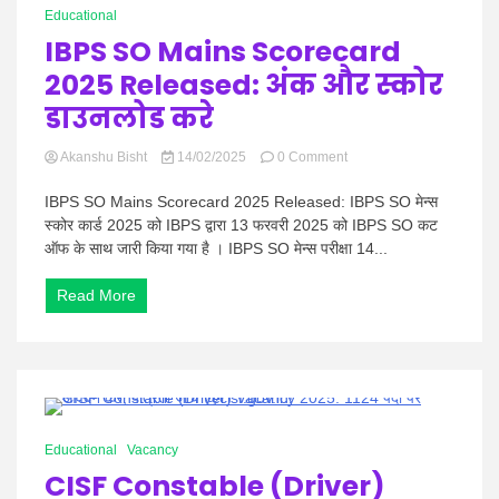
के
Educational
बारे
IBPS SO Mains Scorecard
में
जाने,
2025 Released: अंक और स्कोर
डाउनलोड करे
on
Akanshu Bisht
14/02/2025
0 Comment
IBPS
SO
IBPS SO Mains Scorecard 2025 Released: IBPS SO मेन्स
Mains
स्कोर कार्ड 2025 को IBPS द्वारा 13 फरवरी 2025 को IBPS SO कट
Scorecard
ऑफ के साथ जारी किया गया है । IBPS SO मेन्स परीक्षा 14...
2025
Released:
Read More
अंक
और
स्कोर
डाउनलोड
करे
1 Minute
Educational
Vacancy
CISF Constable (Driver)