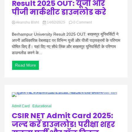
Result 2025 OUT: यूजी और
पीजी मार्कशीट डाउनलोड करे
on
Akanshu Bisht
14/02/2025
0 Comment
Berhampur
University
Berhampur University Result 2025 OUT: बरहमपुर यूनिवर्सिटी ने
Result
अपनी आधिकारिक वेबसाइट पर विभिन्न यूजी और पीजी पाठ्यक्रमों के परिणाम
2025
घोषित किए हैं। यहां दिए गए सीधे लिंक और बरहमपुर यूनिवर्सिटी के परिणाम
OUT:
डाउनलोड करने के...
यूजी
और
पीजी
Read More
मार्कशीट
डाउनलोड
करे
0 Minutes
Admit Card
Educational
CSIR NET Admit Card 2025:
जल्द करें डाउनलोड! परीक्षा शहर