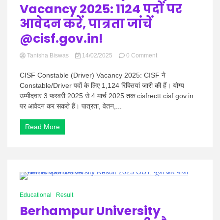
Vacancy 2025: 1124 पदों पर
आवेदन करें, पात्रता जांचें
@cisf.gov.in!
on
Tanisha Biswas
14/02/2025
0 Comment
CISF
Constable
CISF Constable (Driver) Vacancy 2025: CISF ने
(Driver)
Constable/Driver पदों के लिए 1,124 रिक्तियां जारी की हैं। योग्य
Vacancy
उम्मीदवार 3 फरवरी 2025 से 4 मार्च 2025 तक cisfrectt.cisf.gov.in
2025:
पर आवेदन कर सकते हैं। पात्रता, वेतन,...
1124
पदों
पर
Read More
आवेदन
करें,
पात्रता
जांचें
@cisf.gov.in!
0 Minutes
Educational
Result
Berhampur University