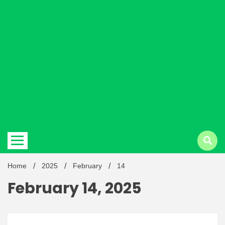
Hindi
news |
Latest
Home
2025
February
14
February 14, 2025