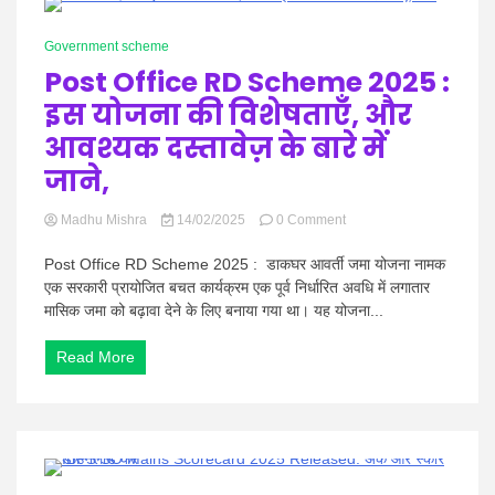
तिथि,
1 Minute
पैटर्न
Government scheme
और
सिलेबस
Post Office RD Scheme 2025 :
देखें!
इस योजना की विशेषताएँ, और
आवश्यक दस्तावेज़ के बारे में
जाने,
on
Madhu Mishra
14/02/2025
0 Comment
Post
Office
Post Office RD Scheme 2025 : डाकघर आवर्ती जमा योजना नामक
RD
एक सरकारी प्रायोजित बचत कार्यक्रम एक पूर्व निर्धारित अवधि में लगातार
Scheme
मासिक जमा को बढ़ावा देने के लिए बनाया गया था। यह योजना...
2025
:
Read More
इस
योजना
की
विशेषताएँ,
और
आवश्यक
दस्तावेज़
1 Minute