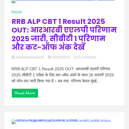
और
1 Minute
परीक्षा
Result
दिशा
–
RRB ALP CBT 1 Result 2025
निर्देश
OUT: आरआरबी एएलपी परिणाम
देखें
2025 जारी, सीबीटी 1 परिणाम
और कट-ऑफ अंक देखें
on
adminkuldeep103
26/02/2025
0 Comment
RRB
ALP
RRB ALP CBT 1 Result 2025 OUT: आरआरबी एएलपी परिणाम
CBT
2025 सीबीटी 1 परीक्षा के लिए कट-ऑफ अंकों के साथ 26 फरवरी 2025
1
को जोन-वार जारी किया गया है। अब तक, परिणाम केवल मुंबई...
Result
2025
Read More
OUT:
आरआरबी
एएलपी
परिणाम
2025
जारी,
सीबीटी
1 Minute