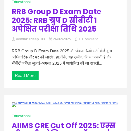
Educational
RRB Group D Exam Date
2025: RRB ग्रुप D सीबीटी 1
अपेक्षित परीक्षा तिथि 2025
on
adminkuldeep103
26/02/2025
0 Comment
RRB
Group
RRB Group D Exam Date 2025 की घोषणा रेलवे भर्ती बोर्ड द्वारा
D
आधिकारिक तौर पर की जाएगी, हालांकि, यह उम्मीद की जा सकती है कि
Exam
सीबीटी परीक्षा जुलाई-अगस्त 2025 में आयोजित की जा सकती...
Date
2025:
Read More
RRB
ग्रुप
D
सीबीटी
1
अपेक्षित
परीक्षा
1 Minute
तिथि
Educational
2025
AIIMS CRE Cut Off 2025: एम्स