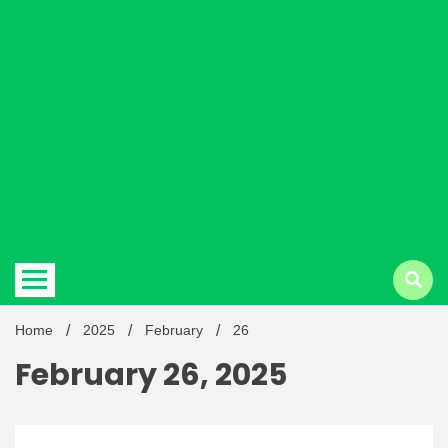
Hindi
news |
Latest
Home
2025
February
26
February 26, 2025