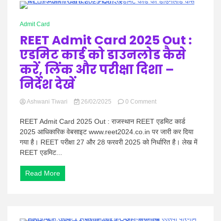
Hindi
1 Minute
Admit Card
REET Admit Card 2025 Out :
एडमिट कार्ड को डाउनलोड कैसे
News
करें, लिंक और परीक्षा दिशा –
निर्देश देखें
on
Ashwani Tiwari
26/02/2025
0 Comment
REET
Admit
REET Admit Card 2025 Out : राजस्थान REET एडमिट कार्ड
Card
2025 आधिकारिक वेबसाइट www.reet2024.co.in पर जारी कर दिया
2025
गया है। REET परीक्षा 27 और 28 फरवरी 2025 को निर्धारित है। लेख में
Out
REET एडमिट...
:
एडमिट
कार्ड
Read More
को
डाउनलोड
कैसे
करें,
लिंक