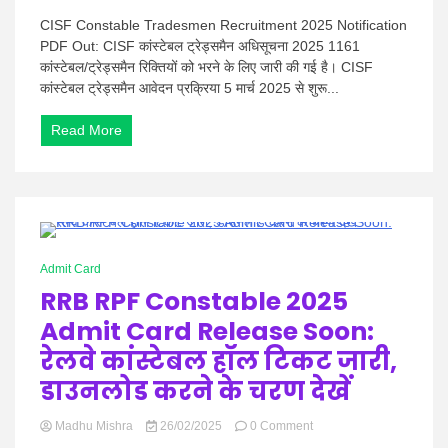
CISF
Constable
CISF Constable Tradesmen Recruitment 2025 Notification
Tradesmen
PDF Out: CISF कांस्टेबल ट्रेड्समैन अधिसूचना 2025 1161
Recruitment
कांस्टेबल/ट्रेड्समैन रिक्तियों को भरने के लिए जारी की गई है। CISF
2025
कांस्टेबल ट्रेड्समैन आवेदन प्रक्रिया 5 मार्च 2025 से शुरू...
Notification
PDF
Out:
Read More
पीडीएफ
जारी,1161
रिक्तियां
0 Minutes
Admit Card
RRB RPF Constable 2025
Admit Card Release Soon:
रेलवे कांस्टेबल हॉल टिकट जारी,
डाउनलोड करने के चरण देखें
on
Madhu Mishra
26/02/2025
0 Comment
RRB