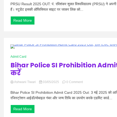
Result
PRSU Result 2025 OUT: पं. रविशंकर शुक्ल विश्वविद्यालय (PRSU) ने अपनी आधि
2025
हैं। स्टूडेंट इसकी ऑफिसियल साइट पर जाकर लिंक को...
OUT,
रिजल्ट
Read More
चेक
कैसे
करें
,
जानें
1 Minute
Admit Card
Bihar Police SI Prohibition Adm
करें
on
Ashwani Tiwari
03/05/2025
0 Comment
Bihar
Police
Bihar Police SI Prohibition Admit Card 2025 Out: 3 मई 2025 को आधिका
SI
रजिस्ट्रेशन आईडी/मोबाइल नंबर और जन्म तिथि का उपयोग करके एडमिट कार्ड...
Prohibition
Admit
Read More
Card
2025