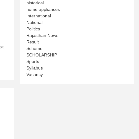
historical
home appliances
International
National
Politics
Rajasthan News
Result
ाल
Scheme
SCHOLARSHIP
Sports
Syllabus
Vacancy