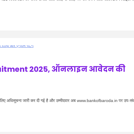
ruitment 2025, ऑनलाइन आवेदन की
ए अधिसूचना जारी कर दी गई है और उम्मीदवार अब www.bankofbaroda.in पर उप-संवर्ग