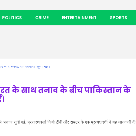
POLITICS
CRIME
ENTERTAINMENT
SPORTS
कि भारत के साथ तनाव के बीच पाकिस्तान के
ई।
आवाज सुनी गई, प्रसारणकर्ता जियो टीवी और रायटर के एक प्रत्यक्षदर्शी ने यह जानकारी द