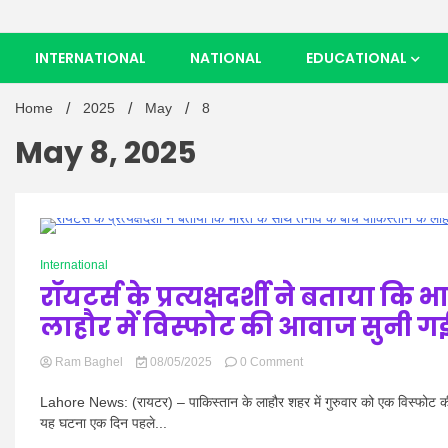
INTERNATIONAL
NATIONAL
EDUCATIONAL
Home
2025
May
8
May 8, 2025
0 Minutes
International
रॉयटर्स के प्रत्यक्षदर्शी ने बताया 
लाहौर में विस्फोट की आवाज सुनी ग
on
Ram Baghel
08/05/2025
0 Comment
रॉयटर्स
के
Lahore News: (रायटर) – पाकिस्तान के लाहौर शहर में गुरुवार को एक विस्फोट की 
प्रत्यक्षदर्शी
यह घटना एक दिन पहले...
ने