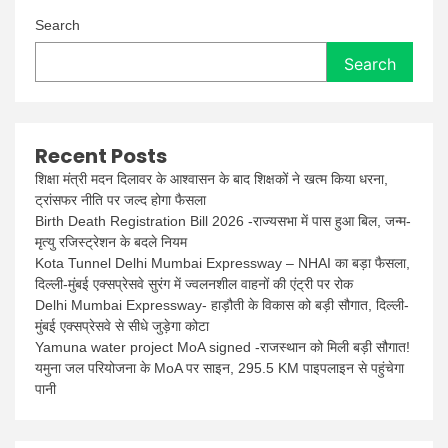
लिए
Search
चयन
बोर्ड
Search
का
एक्शन
प्लान
तैयार
Recent Posts
शिक्षा मंत्री मदन दिलावर के आश्वासन के बाद शिक्षकों ने खत्म किया धरना,
ट्रांसफर नीति पर जल्द होगा फैसला
Birth Death Registration Bill 2026 -राज्यसभा में पास हुआ बिल, जन्म-
मृत्यु रजिस्ट्रेशन के बदले नियम
Kota Tunnel Delhi Mumbai Expressway – NHAI का बड़ा फैसला,
दिल्ली-मुंबई एक्सप्रेसवे सुरंग में ज्वलनशील वाहनों की एंट्री पर रोक
Delhi Mumbai Expressway- हाड़ौती के विकास को बड़ी सौगात, दिल्ली-
मुंबई एक्सप्रेसवे से सीधे जुड़ेगा कोटा
Yamuna water project MoA signed -राजस्थान को मिली बड़ी सौगात!
यमुना जल परियोजना के MoA पर साइन, 295.5 KM पाइपलाइन से पहुंचेगा
पानी