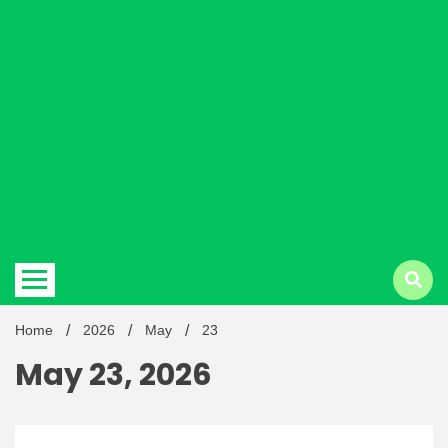
Hindi
news |
Latest
Home
2026
May
23
May 23, 2026