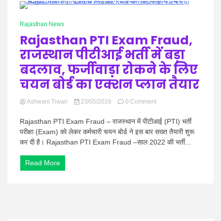
Hindi
1 Minute
Rajasthan News
Rajasthan PTI Exam Fraud,
राजस्थान पीटीआई भर्ती में बड़ा
News
बदलाव, फर्जीवाड़ा रोकने के लिए
चयन बोर्ड का एक्शन प्लान तैयार
on
Ashwani Tiwari
23/05/2026
0 Comment
Rajasthan
PTI
Rajasthan PTI Exam Fraud – राजस्थान में पीटीआई (PTI) भर्ती
Exam
परीक्षा (Exam) को लेकर कर्मचारी चयन बोर्ड ने इस बार सख्त तैयारी शुरू
Fraud,
कर दी है। Rajasthan PTI Exam Fraud –साल 2022 की भर्ती...
राजस्थान
पीटीआई
Read More
भर्ती
में
बड़ा
बदलाव,
फर्जीवाड़ा
रोकने
के