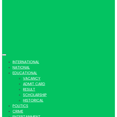
Hindi
news |
INTERNATIONAL
NATIONAL
EDUCATIONAL
VACANCY
Latest
ADMIT CARD
RESULT
SCHOLARSHIP
HISTORICAL
POLITICS
CRIME
ENTERTAINMENT