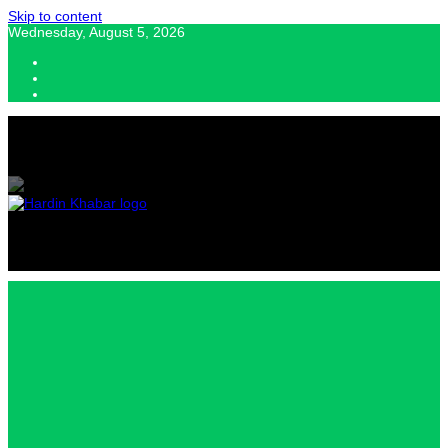
Skip to content
Wednesday, August 5, 2026
Hardin Khabar | Hindi news | Latest Hindi News , स्वतंत्र पत्रकारों के लिए
यह डिजिटल मीडिया प्लेटफॉर्म इस मार्गदर्शक सिद्धांत के साथ डिज़ाइन किया गया
Hardin
Khabar |