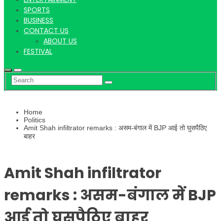
Hindi
SPORTS
BUSINESS
CONTACT US
ABOUT US
News
FESTIVAL
Home
Politics
Amit Shah infiltrator remarks : असम-बंगाल में BJP आई तो घुसपैठिए
बाहर
Amit Shah infiltrator
remarks : असम-बंगाल में BJP
आई तो घुसपैठिए बाहर