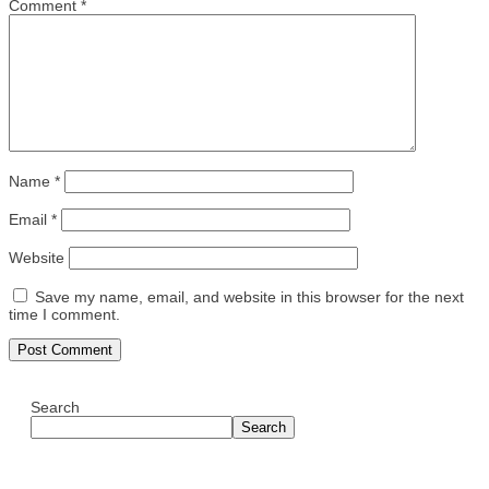
Comment
*
Name
*
Email
*
Website
Save my name, email, and website in this browser for the next
time I comment.
Search
Search