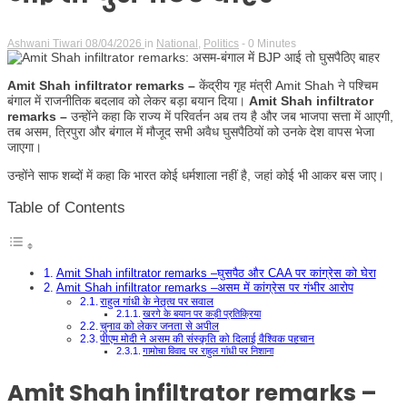
Ashwani Tiwari
08/04/2026
in
National
,
Politics
- 0 Minutes
Amit Shah infiltrator remarks –
केंद्रीय गृह मंत्री Amit Shah ने पश्चिम
बंगाल में राजनीतिक बदलाव को लेकर बड़ा बयान दिया।
Amit Shah infiltrator
remarks –
उन्होंने कहा कि राज्य में परिवर्तन अब तय है और जब भाजपा सत्ता में आएगी,
तब असम, त्रिपुरा और बंगाल में मौजूद सभी अवैध घुसपैठियों को उनके देश वापस भेजा
जाएगा।
उन्होंने साफ शब्दों में कहा कि भारत कोई धर्मशाला नहीं है, जहां कोई भी आकर बस जाए।
Table of Contents
Amit Shah infiltrator remarks –घुसपैठ और CAA पर कांग्रेस को घेरा
Amit Shah infiltrator remarks –असम में कांग्रेस पर गंभीर आरोप
राहुल गांधी के नेतृत्व पर सवाल
खरगे के बयान पर कड़ी प्रतिक्रिया
चुनाव को लेकर जनता से अपील
पीएम मोदी ने असम की संस्कृति को दिलाई वैश्विक पहचान
गामोचा विवाद पर राहुल गांधी पर निशाना
Amit Shah infiltrator remarks –