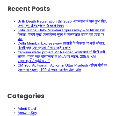
Recent Posts
Birth Death Registration Bill 2026 -राज्यसभा में पास हुआ बिल,
जन्म-मृत्यु रजिस्ट्रेशन के बदले नियम
Kota Tunnel Delhi Mumbai Expressway – NHAI का बड़ा
फैसला, दिल्ली-मुंबई एक्सप्रेसवे सुरंग में ज्वलनशील वाहनों की एंट्री पर
रोक
Delhi Mumbai Expressway- हाड़ौती के विकास को बड़ी सौगात,
दिल्ली-मुंबई एक्सप्रेसवे से सीधे जुड़ेगा कोटा
Yamuna water project MoA signed -राजस्थान को मिली बड़ी
सौगात! यमुना जल परियोजना के MoA पर साइन, 295.5 KM
पाइपलाइन से पहुंचेगा पानी
CM Yogi Adityanath Action in Uttar Pradesh -सीएम योगी के
एक्शन से हड़कंप, 100 से ज्यादा कोचिंग सेंटर सील
Categories
Admit Card
Answer Key