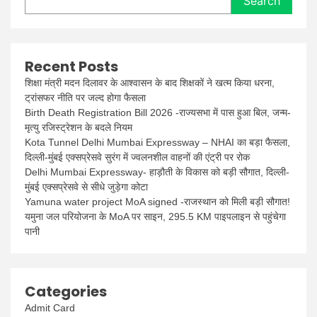
Search
Recent Posts
शिक्षा मंत्री मदन दिलावर के आश्वासन के बाद शिक्षकों ने खत्म किया धरना,
ट्रांसफर नीति पर जल्द होगा फैसला
Birth Death Registration Bill 2026 -राज्यसभा में पास हुआ बिल, जन्म-
मृत्यु रजिस्ट्रेशन के बदले नियम
Kota Tunnel Delhi Mumbai Expressway – NHAI का बड़ा फैसला,
दिल्ली-मुंबई एक्सप्रेसवे सुरंग में ज्वलनशील वाहनों की एंट्री पर रोक
Delhi Mumbai Expressway- हाड़ौती के विकास को बड़ी सौगात, दिल्ली-
मुंबई एक्सप्रेसवे से सीधे जुड़ेगा कोटा
Yamuna water project MoA signed -राजस्थान को मिली बड़ी सौगात!
यमुना जल परियोजना के MoA पर साइन, 295.5 KM पाइपलाइन से पहुंचेगा
पानी
Categories
Admit Card