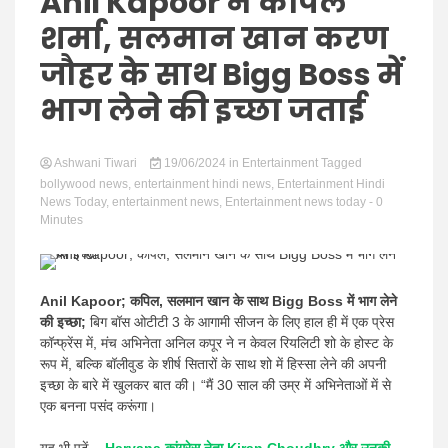
Hindi
Anil Kapoor ने कपिल
शर्मा, सलमान खान करण
जौहर के साथ Bigg Boss में
भाग लेने की इच्छा जताई
News
Ashwani Tiwari
19/06/2024
in
Entertainment
Tagged
bollywood news
,
entertainment hindi news
,
Entertainment Hindi
News Today
,
entertainment news
,
Entertainment news today
- 0
Minutes
Anil Kapoor; कपिल, सलमान खान के साथ Bigg Boss में भाग लेने
की इच्छा;
बिग बॉस ओटीटी 3 के आगामी सीजन के लिए हाल ही में एक प्रेस
कॉन्फ्रेंस में, मंच अभिनेता अनिल कपूर ने न केवल रियलिटी शो के होस्ट के
रूप में, बल्कि बॉलीवुड के शीर्ष सितारों के साथ शो में हिस्सा लेने की अपनी
इच्छा के बारे में खुलकर बात की। “मैं 30 साल की उम्र में अभिनेताओं में से
एक बनना पसंद करूंगा।