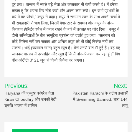
दूर तक। वास्तव में सबसे बड़े नेता और कलाकार भी कंघी करते हैं। मैं हमेशा
कहता हूं कि अपना सिर नीचे रखो और अपना काम करो। इन सभी प्रभावों के
बारे में मत सोचो,” कपूर ने कहा। कपूर ने सलमान खान के साथ अपनी चर्चा में
भी समझदारी से भाग लिया, जिसमें मेगास्टार के समर्थन और कपूर के नॉन-
फिक्शन होस्टिंग स्पेस में कदम रखने के बारे में उत्साह पर जोर दिया। कपूर ने
दोनों अभिनेताओं के बीच सामूहिक प्रशंसा को दर्शाते हुए कहा, “सलमान को
कोई रिप्लेस नहीं कर सकता और अनिल कपूर को भी कोई रिप्लेस नहीं कर
सकता। भाई (सलमान खान) बहुत खुश हैं। मेरी उनसे बात भी हुई है। वह यह
जानकर वास्तव में उत्साहित और खुश हैं कि मैं नॉन-फिक्शन कर रहा हूं।” बिग
बॉस ओटीटी 3′ 21 जून से जियो सिनेमा पर आएगा।
Post
Previous:
Next:
navigation
Haryana की प्रमुख कांग्रेस नेता
Pakistan Karachi के तटीय इलाकों
Kiran Choudhry और उनकी बेटी
में Swimming Banned, धारा 144
श्रुति भाजपा में शामिल
लागू