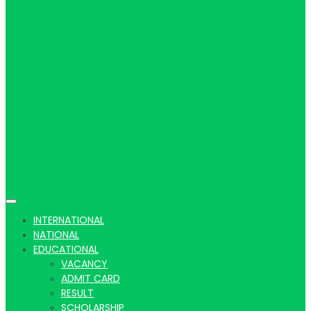
Hindi
news |
Latest
INTERNATIONAL
NATIONAL
EDUCATIONAL
VACANCY
ADMIT CARD
RESULT
SCHOLARSHIP