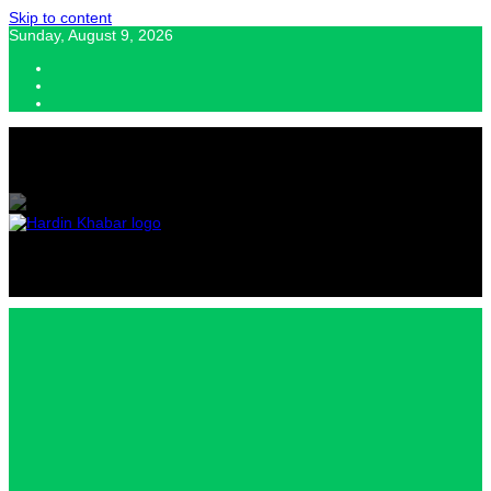
Skip to content
Sunday, August 9, 2026
Hardin Khabar | Hindi news | Latest Hindi News , स्वतंत्र पत्रकारों के लिए
यह डिजिटल मीडिया प्लेटफॉर्म इस मार्गदर्शक सिद्धांत के साथ डिज़ाइन किया गया
Hardin
Khabar |