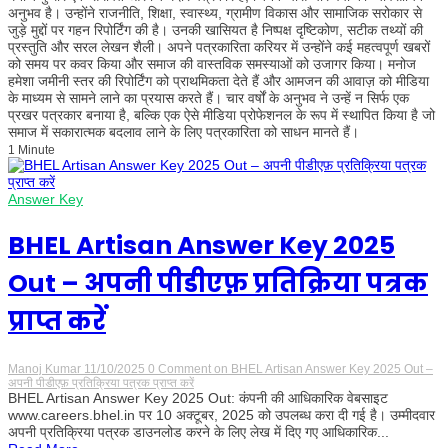
अनुभव है। उन्होंने राजनीति, शिक्षा, स्वास्थ्य, ग्रामीण विकास और सामाजिक सरोकार से
जुड़े मुद्दों पर गहन रिपोर्टिंग की है। उनकी खासियत है निष्पक्ष दृष्टिकोण, सटीक तथ्यों की
प्रस्तुति और सरल लेखन शैली। अपने पत्रकारिता करियर में उन्होंने कई महत्वपूर्ण खबरों
को समय पर कवर किया और समाज की वास्तविक समस्याओं को उजागर किया। मनोज
हमेशा जमीनी स्तर की रिपोर्टिंग को प्राथमिकता देते हैं और आमजन की आवाज़ को मीडिया
के माध्यम से सामने लाने का प्रयास करते हैं। चार वर्षों के अनुभव ने उन्हें न सिर्फ एक
प्रखर पत्रकार बनाया है, बल्कि एक ऐसे मीडिया प्रोफेशनल के रूप में स्थापित किया है जो
समाज में सकारात्मक बदलाव लाने के लिए पत्रकारिता को साधन मानते हैं।
1 Minute
Answer Key
BHEL Artisan Answer Key 2025
Out – अपनी पीडीएफ़ प्रतिक्रिया पत्रक
प्राप्त करें
Manoj Kumar
11/10/2025
0 Comment
on BHEL Artisan Answer Key 2025 Out –
अपनी पीडीएफ़ प्रतिक्रिया पत्रक प्राप्त करें
BHEL Artisan Answer Key 2025 Out: कंपनी की आधिकारिक वेबसाइट
www.careers.bhel.in पर 10 अक्टूबर, 2025 को उपलब्ध करा दी गई है। उम्मीदवार
अपनी प्रतिक्रिया पत्रक डाउनलोड करने के लिए लेख में दिए गए आधिकारिक...