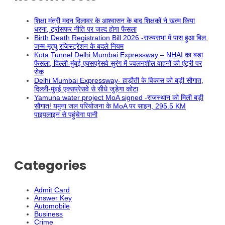
शिक्षा मंत्री मदन दिलावर के आश्वासन के बाद शिक्षकों ने खत्म किया
धरना, ट्रांसफर नीति पर जल्द होगा फैसला
Birth Death Registration Bill 2026 -राज्यसभा में पास हुआ बिल,
जन्म-मृत्यु रजिस्ट्रेशन के बदले नियम
Kota Tunnel Delhi Mumbai Expressway – NHAI का बड़ा
फैसला, दिल्ली-मुंबई एक्सप्रेसवे सुरंग में ज्वलनशील वाहनों की एंट्री पर
रोक
Delhi Mumbai Expressway- हाड़ौती के विकास को बड़ी सौगात,
दिल्ली-मुंबई एक्सप्रेसवे से सीधे जुड़ेगा कोटा
Yamuna water project MoA signed -राजस्थान को मिली बड़ी
सौगात! यमुना जल परियोजना के MoA पर साइन, 295.5 KM
पाइपलाइन से पहुंचेगा पानी
Categories
Admit Card
Answer Key
Automobile
Business
Crime