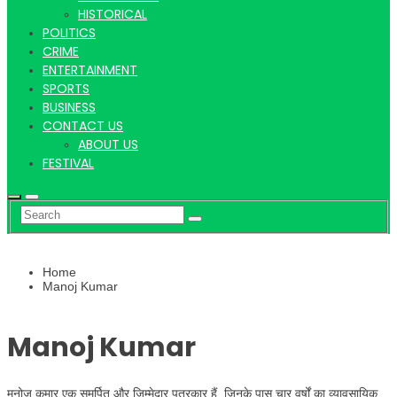
Hindi
HISTORICAL
POLITICS
CRIME
ENTERTAINMENT
SPORTS
News
BUSINESS
CONTACT US
ABOUT US
FESTIVAL
Home
Manoj Kumar
Manoj Kumar
मनोज कुमार एक समर्पित और जिम्मेदार पत्रकार हैं, जिनके पास चार वर्षों का व्यावसायिक