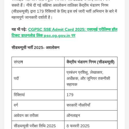
सकते हैं। नीचे दी गई संक्षिप्त अवलोकन तालिका केंद्रीय भंडारण निगम
(सीडब्ल्यूसी) द्वारा 179 रिक्तियों के लिए इस वर्ष जारी भर्ती अभियान के बारे में
महत्वपूर्ण जानकारी दर्शाती है।
यह भी पढ़े:
CGPSC SSE Admit Card 2025: एसएसई प्रीलिम्स हॉल
टिकट डाउनलोड लिंक psc.cg.gov.in पर
सीडब्ल्यूसी भर्ती 2025- अवलोकन
संगठ
न
केंद्रीय भंडारण निगम (सीडब्ल्यूसी)
प्रबंधन प्रशिक्षु, लेखाकार,
पदों
अधीक्षक, और जूनियर तकनीकी
सहायक
रिक्तियां
179
वर्ग
सरकारी नौकरियाँ
आवेदन का तरीका
ऑनलाइन
सीडब्ल्यूसी परीक्षा तिथि 2025
8 फरवरी 2025