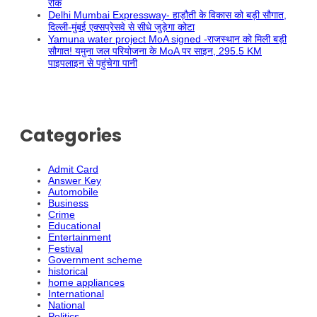
रोक
Delhi Mumbai Expressway- हाड़ौती के विकास को बड़ी सौगात,
दिल्ली-मुंबई एक्सप्रेसवे से सीधे जुड़ेगा कोटा
Yamuna water project MoA signed -राजस्थान को मिली बड़ी
सौगात! यमुना जल परियोजना के MoA पर साइन, 295.5 KM
पाइपलाइन से पहुंचेगा पानी
Categories
Admit Card
Answer Key
Automobile
Business
Crime
Educational
Entertainment
Festival
Government scheme
historical
home appliances
International
National
Politics