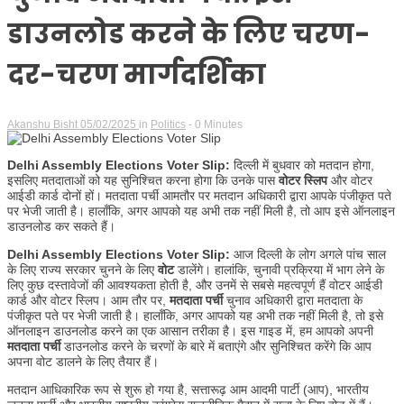
डाउनलोड करने के लिए चरण-
दर-चरण मार्गदर्शिका
Akanshu Bisht
05/02/2025
in
Politics
- 0 Minutes
Delhi Assembly Elections Voter Slip:
दिल्ली में बुधवार को मतदान होगा,
इसलिए मतदाताओं को यह सुनिश्चित करना होगा कि उनके पास
वोटर स्लिप
और वोटर
आईडी कार्ड दोनों हों। मतदाता पर्ची आमतौर पर मतदान अधिकारी द्वारा आपके पंजीकृत पते
पर भेजी जाती है। हालाँकि, अगर आपको यह अभी तक नहीं मिली है, तो आप इसे ऑनलाइन
डाउनलोड कर सकते हैं।
Delhi Assembly Elections Voter Slip:
आज दिल्ली के लोग अगले पांच साल
के लिए राज्य सरकार चुनने के लिए
वोट
डालेंगे। हालांकि, चुनावी प्रक्रिया में भाग लेने के
लिए कुछ दस्तावेजों की आवश्यकता होती है, और उनमें से सबसे महत्वपूर्ण हैं वोटर आईडी
कार्ड और वोटर स्लिप। आम तौर पर,
मतदाता पर्ची
चुनाव अधिकारी द्वारा मतदाता के
पंजीकृत पते पर भेजी जाती है। हालाँकि, अगर आपको यह अभी तक नहीं मिली है, तो इसे
ऑनलाइन डाउनलोड करने का एक आसान तरीका है। इस गाइड में, हम आपको अपनी
मतदाता पर्ची
डाउनलोड करने के चरणों के बारे में बताएंगे और सुनिश्चित करेंगे कि आप
अपना वोट डालने के लिए तैयार हैं।
मतदान आधिकारिक रूप से शुरू हो गया है, सत्तारूढ़ आम आदमी पार्टी (आप), भारतीय