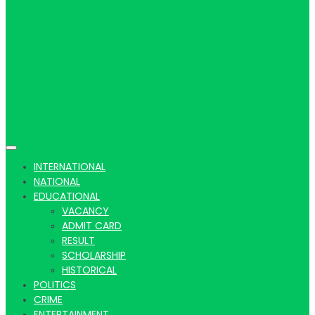
Hindi
news |
INTERNATIONAL
NATIONAL
EDUCATIONAL
VACANCY
Latest
ADMIT CARD
RESULT
SCHOLARSHIP
HISTORICAL
POLITICS
CRIME
ENTERTAINMENT