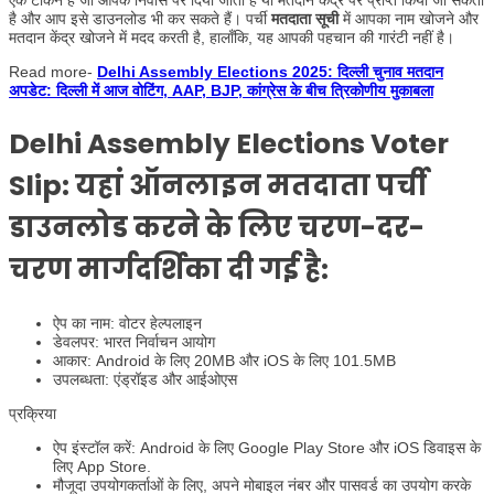
एक टोकन है जो आपके निवास पर दिया जाता है या मतदान केंद्र पर प्राप्त किया जा सकता
है और आप इसे डाउनलोड भी कर सकते हैं। पर्ची
मतदाता सूची
में आपका नाम खोजने और
मतदान केंद्र खोजने में मदद करती है, हालाँकि, यह आपकी पहचान की गारंटी नहीं है।
Read more-
Delhi Assembly Elections 2025: दिल्ली चुनाव मतदान
अपडेट: दिल्ली में आज वोटिंग, AAP, BJP, कांग्रेस के बीच त्रिकोणीय मुकाबला
Delhi Assembly Elections Voter
Slip:
यहां ऑनलाइन मतदाता पर्ची
डाउनलोड करने के लिए चरण-दर-
चरण मार्गदर्शिका दी गई है:
ऐप का नाम: वोटर हेल्पलाइन
डेवलपर: भारत निर्वाचन आयोग
आकार: Android के लिए 20MB और iOS के लिए 101.5MB
उपलब्धता: एंड्रॉइड और आईओएस
प्रक्रिया
ऐप इंस्टॉल करें: Android के लिए Google Play Store और iOS डिवाइस के
लिए App Store.
मौजूदा उपयोगकर्ताओं के लिए, अपने मोबाइल नंबर और पासवर्ड का उपयोग करके