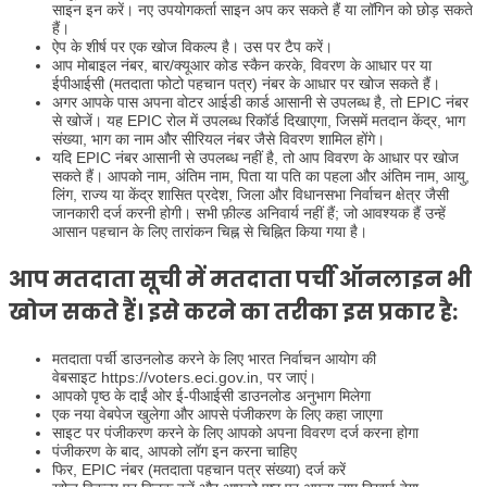
साइन इन करें। नए उपयोगकर्ता साइन अप कर सकते हैं या लॉगिन को छोड़ सकते
हैं।
ऐप के शीर्ष पर एक खोज विकल्प है। उस पर टैप करें।
आप मोबाइल नंबर, बार/क्यूआर कोड स्कैन करके, विवरण के आधार पर या
ईपीआईसी (मतदाता फोटो पहचान पत्र) नंबर के आधार पर खोज सकते हैं।
अगर आपके पास अपना वोटर आईडी कार्ड आसानी से उपलब्ध है, तो EPIC नंबर
से खोजें। यह EPIC रोल में उपलब्ध रिकॉर्ड दिखाएगा, जिसमें मतदान केंद्र, भाग
संख्या, भाग का नाम और सीरियल नंबर जैसे विवरण शामिल होंगे।
यदि EPIC नंबर आसानी से उपलब्ध नहीं है, तो आप विवरण के आधार पर खोज
सकते हैं। आपको नाम, अंतिम नाम, पिता या पति का पहला और अंतिम नाम, आयु,
लिंग, राज्य या केंद्र शासित प्रदेश, जिला और विधानसभा निर्वाचन क्षेत्र जैसी
जानकारी दर्ज करनी होगी। सभी फ़ील्ड अनिवार्य नहीं हैं; जो आवश्यक हैं उन्हें
आसान पहचान के लिए तारांकन चिह्न से चिह्नित किया गया है।
आप मतदाता सूची में मतदाता पर्ची ऑनलाइन भी
खोज सकते हैं। इसे करने का तरीका इस प्रकार है:
मतदाता पर्ची डाउनलोड करने के लिए भारत निर्वाचन आयोग की
वेबसाइट https://voters.eci.gov.in, पर जाएं।
आपको पृष्ठ के दाईं ओर ई-पीआईसी डाउनलोड अनुभाग मिलेगा
एक नया वेबपेज खुलेगा और आपसे पंजीकरण के लिए कहा जाएगा
साइट पर पंजीकरण करने के लिए आपको अपना विवरण दर्ज करना होगा
पंजीकरण के बाद, आपको लॉग इन करना चाहिए
फिर, EPIC नंबर (मतदाता पहचान पत्र संख्या) दर्ज करें