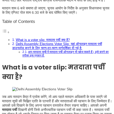
जनता पार्टी और भारतीय राष्ट्रीय कांग्रेस राजनीतिक मैदान में सत्ता के लिए होड़ में हैं।
मतदान शाम 6 बजे समाप्त हो जाएगा, चुनाव आयोग के निर्देश के अनुसार विधानसभा चुनाव
के लिए एग्जिट पोल शाम 6:30 बजे के बाद घोषित किए जाएंगे।
Table of Contents
What is a voter slip: मतदाता पर्ची क्या है?
Delhi Assembly Elections Voter Slip: यहां ऑनलाइन मतदाता पर्ची
डाउनलोड करने के लिए चरण-दर-चरण मार्गदर्शिका दी गई है:
आप मतदाता सूची में मतदाता पर्ची ऑनलाइन भी खोज सकते हैं। इसे करने का
तरीका इस प्रकार है:
What is a voter slip:
मतदाता पर्ची
क्या है?
जब आप मतदान केंद्र में प्रवेश करेंगे, तो आप पहले मतदान अधिकारी के पास जाएंगे जो
मतदाता सूची की चिह्नित प्रति के प्रभारी हैं और मतदाताओं की पहचान के लिए जिम्मेदार हैं।
आपको उसे दिखाने के लिए अपना पहचान दस्तावेज तैयार रखना चाहिए। आपको अपनी
मतदाता पर्ची
दिखानी होगी जिसे अनौपचारिक पहचान पर्ची भी कहा जाता है। मतदाता पर्ची