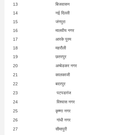
13
बिजवासन
14
नई दिल्ली
15
जंगपुरा
16
मालवीय नगर
17
आरके पुरम
18
महरौली
19
छतरपुर
20
अम्बेडकर नगर
21
कालकाजी
22
बदरपुर
23
पटपडग़ंज
24
विश्वास नगर
25
कृष्णा नगर
26
गांधी नगर
27
सीमापुरी