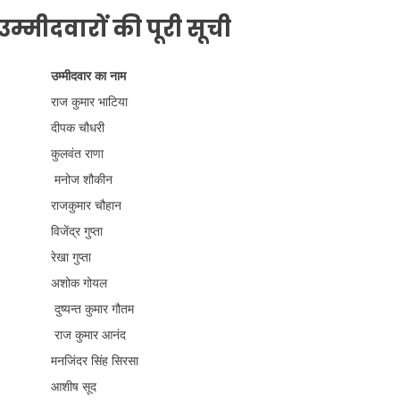
म्मीदवारों की पूरी सूची
उम्मीदवार का नाम
राज कुमार भाटिया
दीपक चौधरी
कुलवंत राणा
मनोज शौकीन
राजकुमार चौहान
विजेंद्र गुप्ता
रेखा गुप्ता
अशोक गोयल
दुष्यन्त कुमार गौतम
राज कुमार आनंद
मनजिंदर सिंह सिरसा
आशीष सूद