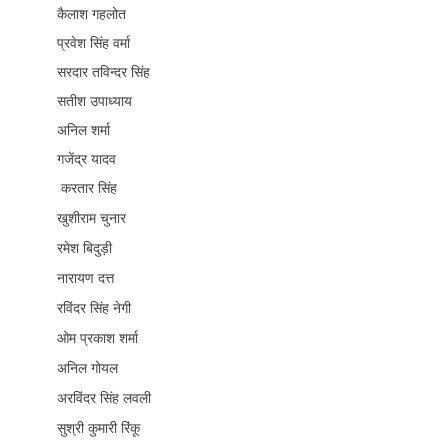
कैलाश गहलोत
प्रवेश सिंह वर्मा
सरदार तविन्दर सिंह
सतीश उपाध्याय
अनिल शर्मा
गजेंद्र यादव
करतार सिंह
खुशीराम चुनार
रमेश बिदुड़ी
नारायण दत्त
रविंदर सिंह नेगी
ओम प्रकाश शर्मा
अनिल गोयल
अरविंदर सिंह लवली
सुश्री कुमारी रिंकू