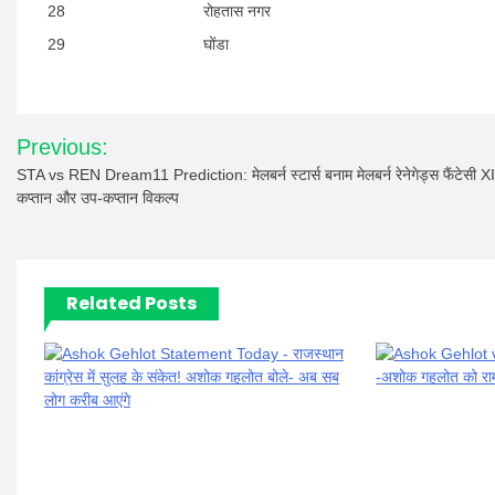
28
रोहतास नगर
29
घोंडा
Post
Previous:
navigation
STA vs REN Dream11 Prediction: मेलबर्न स्टार्स बनाम मेलबर्न रेनेगेड्स फैंटेसी XI
कप्तान और उप-कप्तान विकल्प
Related Posts