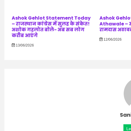
Ashok Gehlot Statement Today
Ashok Gehlo
– राजस्थान कांग्रेस में सुलह के संकेत!
Athawale –
अशोक गहलोत बोले- अब सब लोग
रामदास अठावले
करीब आएंगे
12/06/2026
13/06/2026
San
Le