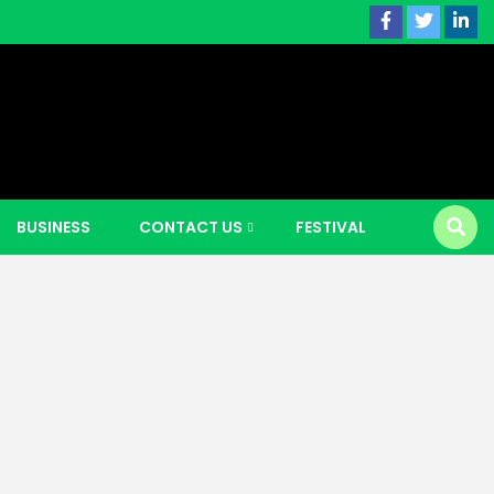
 news |
BUSINESS
CONTACT US
FESTIVAL