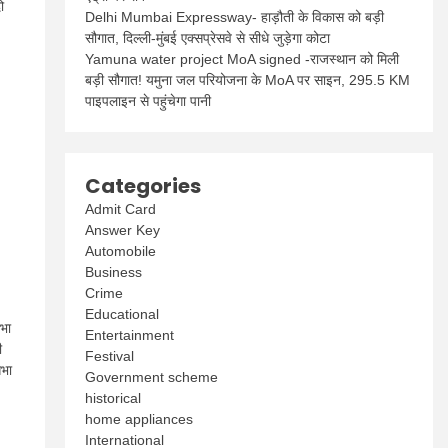
ो
Delhi Mumbai Expressway- हाड़ौती के विकास को बड़ी
सौगात, दिल्ली-मुंबई एक्सप्रेसवे से सीधे जुड़ेगा कोटा
Yamuna water project MoA signed -राजस्थान को मिली
बड़ी सौगात! यमुना जल परियोजना के MoA पर साइन, 295.5 KM
पाइपलाइन से पहुंचेगा पानी
Categories
Admit Card
Answer Key
Automobile
Business
Crime
Educational
सभा
Entertainment
ी
Festival
सभा
Government scheme
historical
home appliances
International