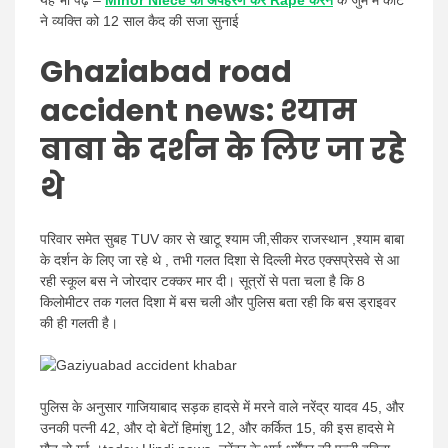
यह भी पढ़ें –
Minor Niece का अपहरण कर Rape करने
के जुर्म में कोर्ट
ने व्यक्ति को 12 साल कैद की सजा सुनाई
Ghaziabad road
accident news: श्याम
बाबा के दर्शन के लिए जा रहे
थे
परिवार समेत सुबह TUV कार से खाटू श्याम जी,सीकर राजस्थान ,श्याम बाबा
के दर्शन के लिए जा रहे थे , तभी गलत दिशा से दिल्ली मेरठ एक्सप्रेसवे से आ
रही स्कूल बस ने जोरदार टक्कर मार दी। सूत्रों से पता चला है कि 8
किलोमीटर तक गलत दिशा में बस चली और पुलिस बता रही कि बस ड्राइवर
की ही गलती है।
पुलिस के अनुसार गाजियाबाद सड़क हादसे में मरने वाले नरेंद्र यादव 45, और
उनकी पत्नी 42, और दो बेटों हिमांशु 12, और कर्कित 15, की इस हादसे मे