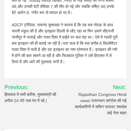
मौत हो गई ।today Hindi news ,नरेंद्र के भाई धर्मेंद्र की पत्नी बबिता
48,और उनकी बेटी वंशिका 7,की मौत हो गई और जबकि धर्मेंद्र 48,उनके
बेटे आर्यन 8, गंभीर रूप से घायल हो गए है।
ADCP ट्रैफिक, रामानंद कुशवाहा ने बताया है कि यह बस नोएडा के बाल
भारती स्कूल की है और ड्राइवर दिल्ली से लौट रहा था फिर उसने सीएनजी
गाजीपुर में भरवाई और गलत दिशा में हाईवे पर चल रहा था। ऐसे में गलती पूरी
बस ड्राइवर की ही बताई जा रही है।पता चला है कि बस करीब 8 किलोमीटर
गलत दिशा में चली है और वह ड्राइवर का नाम प्रेमपाल है। ड्राइवर की नशे
में होने की बात सामने आ रही है और फिलहाल पुलिस ने उसे हिरासत में ले
लिया है और आगे की पूछताछ जारी है।
Post
Previous:
Next:
navigation
हिमाचल में भारी बारिश, मुख्यमंत्री की
Rajasthan Congress Hindi
अपील 24 घंटे तक घर में रहे |
news राजस्थान कांग्रेस की नई
कार्यकारिणी में सचिन पायलट समर्थक
कई नेता बाहर