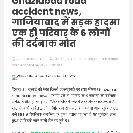
Hindi
Ghaziabad road
accident news,
गाजियाबाद में सड़क हादसा
एक ही परिवार के 6 लोगों
News
की दर्दनाक मौत
adminkuldeep103
11/07/2023
in
Crime
Tagged
Ghaziabad
road accident news
- 0 Minutes
दिनांक 11 जुलाई को मेरठ दिल्ली एक्सप्रेसवे पर हुआ भीषण Ghaziabad
road accident news ,जिसमें एक ही परिवार के 6 सदस्यों की दर्दनाक
तरीके से मौत हो गई। इस Ghaziabad road accident news में 8
साल के बच्चे सहित 2 लोग गंभीर रूप से घायल है। हादसा आज सुबह 7:00
बजे NH-9-रिपब्लिक क्रॉसिंग पर हुआ ,बताया जा रहा है यह दुर्घटना लाल
कुआं से दिल्ली जाने वाली लेन पर हुई है।