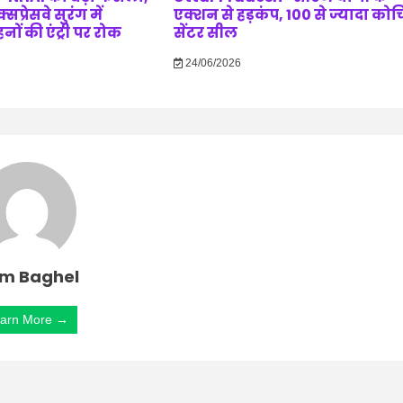
सप्रेसवे सुरंग में
एक्शन से हड़कंप, 100 से ज्यादा कोच
ं की एंट्री पर रोक
सेंटर सील
24/06/2026
m Baghel
arn More →