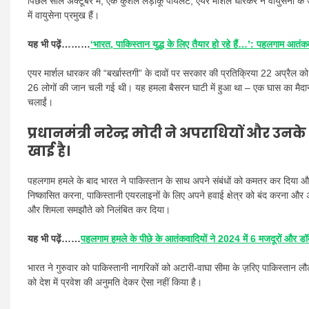
पिछले साल अक्टूबर में, एक कुशल लड़ाकू पायलट, एयर मार्शल धारकर ने वायुसेना के उ
में वायुसेना प्रमुख हैं।
यह भी पढ़ें………
‘भारत, पाकिस्तान युद्ध के लिए तैयार हो रहे हैं…’: पहलगाम आतंक
एयर मार्शल धारकर की “बर्खास्तगी” के दावों पर सरकार की प्रतिक्रिया 22 अप्रैल 
26 लोगों की जान चली गई थी। यह हमला बैसरन घाटी में हुआ था – एक घास का मैदान ज
चलाईं।
प्रधानमंत्री नरेन्द्र मोदी ने अपराधियों और उ
खाई है।
पहलगाम हमले के बाद भारत ने पाकिस्तान के साथ अपने संबंधों को कमतर कर दिया औ
निष्कासित करना, पाकिस्तानी एयरलाइनों के लिए अपने हवाई क्षेत्र को बंद करना और अ
और शिमला समझौते को निलंबित कर दिया।
यह भी पढ़ें……
पहलगाम हमले के पीछे के आतंकवादियों ने 2024 में 6 मजदूरों और डॉ
भारत ने गुरुवार को पाकिस्तानी नागरिकों को अटारी-वाघा सीमा के ज़रिए पाकिस्तान 
को देश में प्रवेश की अनुमति देकर ऐसा नहीं किया है।