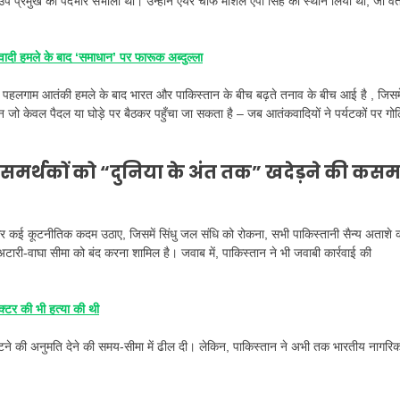
प प्रमुख का पदभार संभाला था। उन्होंने एयर चीफ मार्शल एपी सिंह का स्थान लिया था, जो वर्
वादी हमले के बाद ‘समाधान’ पर फारूक अब्दुल्ला
को पहलगाम आतंकी हमले के बाद भारत और पाकिस्तान के बीच बढ़ते तनाव के बीच आई है , जिसमे
ो केवल पैदल या घोड़े पर बैठकर पहुँचा जा सकता है – जब आतंकवादियों ने पर्यटकों पर गोल
नके समर्थकों को “दुनिया के अंत तक” खदेड़ने की कस
र कई कूटनीतिक कदम उठाए, जिसमें सिंधु जल संधि को रोकना, सभी पाकिस्तानी सैन्य अताशे 
टारी-वाघा सीमा को बंद करना शामिल है। जवाब में, पाकिस्तान ने भी जवाबी कार्रवाई की
क्टर की भी हत्या की थी
लौटने की अनुमति देने की समय-सीमा में ढील दी। लेकिन, पाकिस्तान ने अभी तक भारतीय नागरिको