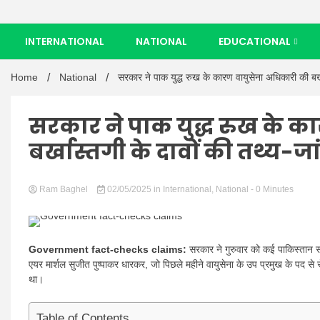
INTERNATIONAL
NATIONAL
EDUCATIONAL
Home
National
सरकार ने पाक युद्ध रुख के कारण वायुसेना अधिकारी की बर्ख
सरकार ने पाक युद्ध रुख के क
बर्खास्तगी के दावों की तथ्य-ज
Ram Baghel
02/05/2025
in
International
,
National
- 0 Minutes
Government fact-checks claims:
सरकार ने गुरुवार को कई पाकिस्तान स
एयर मार्शल सुजीत पुष्पाकर धारकर, जो पिछले महीने वायुसेना के उप प्रमुख के पद से स
था।
Table of Contents