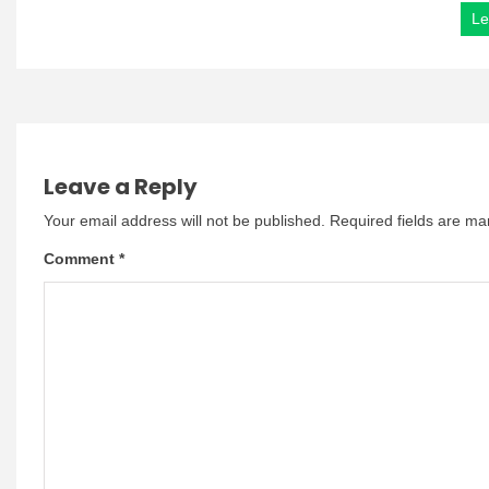
Le
Leave a Reply
Your email address will not be published.
Required fields are m
Comment
*