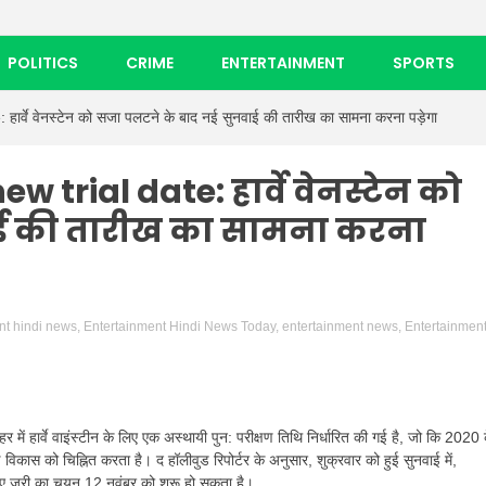
POLITICS
CRIME
ENTERTAINMENT
SPORTS
र्वे वेनस्टेन को सजा पलटने के बाद नई सुनवाई की तारीख का सामना करना पड़ेगा
 trial date: हार्वे वेनस्टेन को
ाई की तारीख का सामना करना
nt hindi news
,
Entertainment Hindi News Today
,
entertainment news
,
Entertainmen
हर में हार्वे वाइंस्टीन के लिए एक अस्थायी पुन: परीक्षण तिथि निर्धारित की गई है, जो कि 2020 
ण विकास को चिह्नित करता है। द हॉलीवुड रिपोर्टर के अनुसार, शुक्रवार को हुई सुनवाई में,
 लिए जूरी का चयन 12 नवंबर को शुरू हो सकता है।