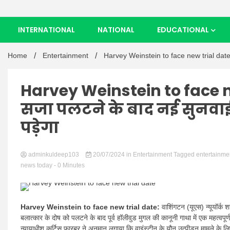
INTERNATIONAL
NATIONAL
EDUCATIONAL
Home
Entertainment
Harvey Weinstein to face new trial date: हा
Harvey Weinstein to face new
सजा पलटने के बाद नई सुनव
पड़ेगा
adminkuldeep103
20/07/2024
in
Entertainment
Tagged
entertainme
news today
- 0 Minutes
Harvey Weinstein to face new trial date:
वाशिंगटन (यूएस) न्यूयॉर्क श
बलात्कार के दोष को पलटने के बाद पूर्व हॉलीवुड मुगल की कानूनी गाथा में एक महत्वपूर्
न्यायाधीश कर्टिस फारबर ने अनुमान लगाया कि वाइंस्टीन के यौन उत्पीड़न मामले के