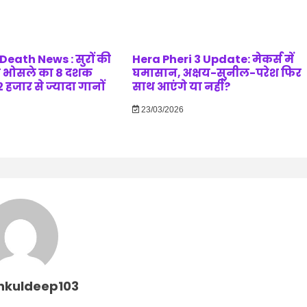
eath News : सुरों की
Hera Pheri 3 Update: मेकर्स में
 भोसले का 8 दशक
घमासान, अक्षय-सुनील-परेश फिर
 हजार से ज्यादा गानों
साथ आएंगे या नहीं?
23/03/2026
nkuldeep103