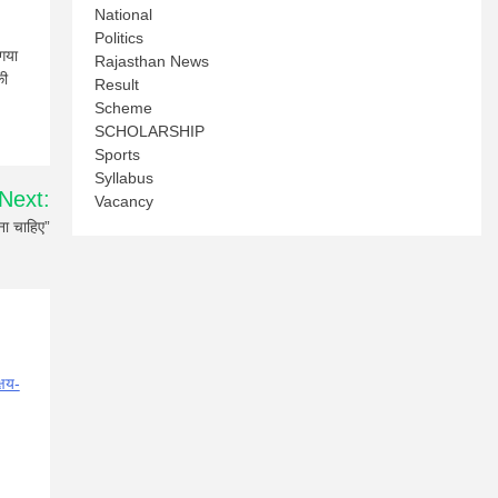
National
Politics
 गया
Rajasthan News
की
Result
Scheme
SCHOLARSHIP
Sports
Syllabus
Next:
Vacancy
ना चाहिए”