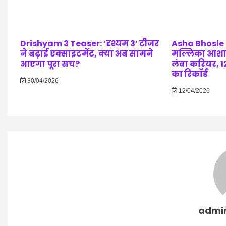
Drishyam 3 Teaser: ‘दृश्यम 3’ टीजर
Asha Bhosle D
ने बढ़ाई एक्साइटमेंट, क्या अब सामने
मल्लिका आशा
आएगा पूरा सच?
लंबा करियर, 12
का रिकॉर्ड
30/04/2026
12/04/2026
admi