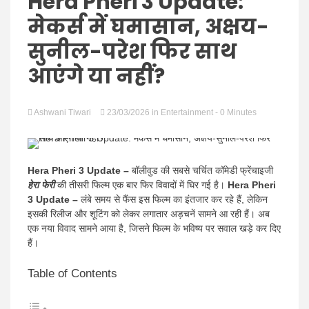
Hindi
Hera Pheri 3 Update:
मेकर्स में घमासान, अक्षय-
सुनील-परेश फिर साथ
आएंगे या नहीं?
News
Ashwani Tiwari
23/03/2026
in
Entertainment
- 0 Minutes
Hera Pheri 3 Update –
बॉलीवुड की सबसे चर्चित कॉमेडी फ्रेंचाइजी
हेरा फेरी
की तीसरी फिल्म एक बार फिर विवादों में घिर गई है।
Hera Pheri
3 Update –
लंबे समय से फैंस इस फिल्म का इंतजार कर रहे हैं, लेकिन
इसकी रिलीज और शूटिंग को लेकर लगातार अड़चनें सामने आ रही हैं। अब
एक नया विवाद सामने आया है, जिसने फिल्म के भविष्य पर सवाल खड़े कर दिए
हैं।
Table of Contents