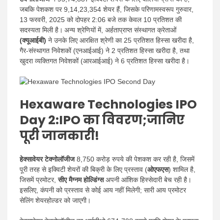
जबकि पेशकश पर 9,14,23,354 शेयर हैं, जिसके परिणामस्वरूप गुरुवार,
13 फरवरी, 2025 को दोपहर 2:06 बजे तक केवल 10 प्रतिशत की
सदस्यता मिली है।
अन्य श्रेणियों में, अर्हताप्राप्त संस्थागत क्रेताओं
(क्यूआईबी)
ने उनके लिए आरक्षित श्रेणी का 25 प्रतिशत हिस्सा खरीदा है,
गैर-संस्थागत निवेशकों (एनआईआई) ने 2 प्रतिशत हिस्सा खरीदा है, तथा
खुदरा व्यक्तिगत निवेशकों (आरआईआई) ने 6 प्रतिशत हिस्सा खरीदा है।
Hexaware Technologies IPO
Day 2
:IPO का
विवरण;जानिए
पूरी जानकारी!
हेक्सावेयर टेक्नोलॉजीज
8,750 करोड़ रुपये की पेशकश कर रही है, जिसमें
पूरी तरह से इक्विटी शेयरों की बिक्री के लिए प्रस्ताव (
ओएफएस
) शामिल है,
जिसमें प्रमोटर,
सीए मैग्नम होल्डिंग्स
अपनी आंशिक हिस्सेदारी बेच रही है।
इसलिए, कंपनी को प्रस्ताव से कोई आय नहीं मिलेगी; सारी आय प्रमोटर
सेलिंग शेयरहोल्डर को जाएगी।