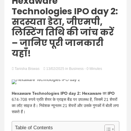
Hindi
Hexaware
Technologies IPO day 2:
सदस्यता डेटा, जीएमपी,
लिस्टिंग तिथि की जांच करें
News
– जानिए पूरी जानकारी
यहाँ!
Tanisha Biswas
13/02/2025
in
Business
- 0 Minutes
Hexaware Technologies IPO day 2:
Hexaware
का
IPO
674-708 रुपये प्रति शेयर के प्राइस बैंड पर उपलब्ध है, जिसमें 21 शेयरों
का लॉट साइज है। निवेशक न्यूनतम 21 शेयरों और उसके गुणकों में बोली लगा
सकते हैं।
Table of Contents