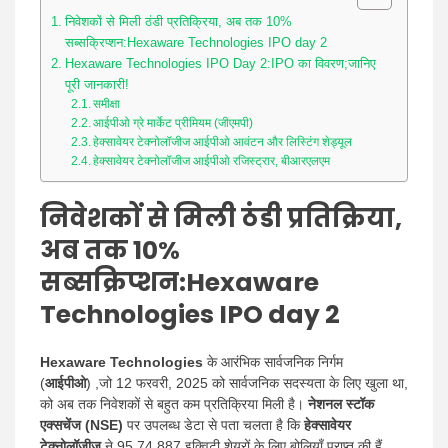
निवेशकों से मिली ठंडी प्रतिक्रिया, अब तक 10%
सब्सक्रिप्शन:Hexaware Technologies IPO day 2
Hexaware Technologies IPO Day 2:IPO का विवरण;जानिए
पूरी जानकारी!
समीक्षा
आईपीओ ग्रे मार्केट प्रीमियम (जीएमपी)
हेक्सावेयर टेक्नोलॉजीज आईपीओ आवंटन और लिस्टिंग शेड्यूल
हेक्सावेयर टेक्नोलॉजीज आईपीओ रजिस्ट्रार, बीआरएलएम
निवेशकों से मिली ठंडी प्रतिक्रिया,
अब तक 10%
सब्सक्रिप्शन
:
Hexaware
Technologies IPO day 2
Hexaware Technologies
के आरंभिक सार्वजनिक निर्गम
(
आईपीओ
) ,जो 12 फरवरी, 2025 को सार्वजनिक सदस्यता के लिए खुला था,
को अब तक निवेशकों से बहुत कम प्रतिक्रिया मिली है।
नेशनल स्टॉक
एक्सचेंज (NSE)
पर उपलब्ध डेटा से पता चलता है कि
हेक्सावेयर
टेक्नोलॉजीज
ने 95,74,887 इक्विटी शेयरों के लिए बोलियाँ प्राप्त की हैं,