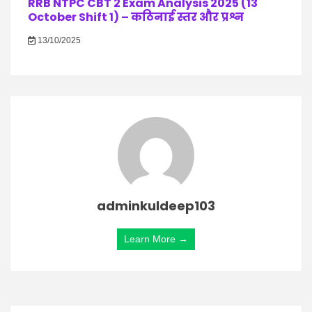
RRB NTPC CBT 2 Exam Analysis 2025 (13
October Shift 1) – कठिनाई स्तर और प्रश्न
13/10/2025
adminkuldeep103
Learn More →