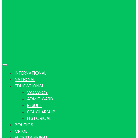
Hindi
news |
INTERNATIONAL
NATIONAL
EDUCATIONAL
VACANCY
Latest
ADMIT CARD
RESULT
SCHOLARSHIP
HISTORICAL
POLITICS
CRIME
ENTERTAINMENT