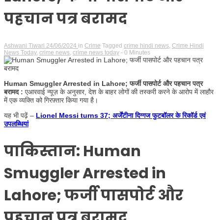
पहचान पत्र बरामद
Ashwani Tiwari
24/06/2024
in
Crime
Tagged
crime hindi news
,
Crime Hindi
News Today
,
crime news
,
crime news today
- 0 Minutes
Human Smuggler Arrested in Lahore; फर्जी पासपोर्ट और पहचान पत्र
बरामद :
एआरवाई न्यूज़ के अनुसार, देश के बाहर लोगों की तस्करी करने के आरोप में लाहौर
में एक व्यक्ति को गिरफ़्तार किया गया है।
यह भी पढ़ें –
Lionel Messi turns 37; अर्जेंटीना दिग्गज फुटबॉलर के रिकॉर्ड एवं
उपलब्धियां
पाकिस्तान: Human
Smuggler Arrested in
Lahore; फर्जी पासपोर्ट और
पहचान पत्र बरामद