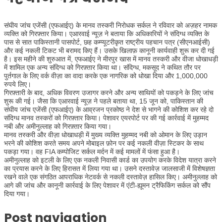
संघीय जांच एजेंसी (एफआईए) के मानव तस्करी निरोधक सर्कल ने रविवार को अज़हर नामक
व्यक्ति को गिरफ़्तार किया। एआरवाई न्यूज़ ने बताया कि अधिकारियों ने संदिग्ध व्यक्ति के
पास से सात पाकिस्तानी पासपोर्ट, छह कम्प्यूटरीकृत राष्ट्रीय पहचान पत्र (सीएनआईसी)
और कई नकली टिकट भी बरामद किए हैं। उसके खिलाफ़ कानूनी कार्यवाही शुरू कर दी गई
है। इस महीने की शुरुआत में, एफआईए ने मीरपुर खास में मानव तस्करी और वीजा धोखाधड़ी
में शामिल एक अन्य संदिग्ध को गिरफ़्तार किया था। संदिग्ध, मकसूद ने कथित तौर पर
पुर्तगाल के लिए वर्क वीज़ा का वादा करके एक नागरिक को धोखा दिया और 1,000,000
रुपये लिए।
गिरफ़्तारी के बाद, अधिक विवरण उजागर करने और अन्य साथियों को पकड़ने के लिए जांच
शुरू की गई। जैसा कि एआरवाई न्यूज़ ने पहले बताया था, 15 जून को, पाकिस्तान की
संघीय जांच एजेंसी (एफआईए) के आव्रजन प्रकोष्ठ ने देश से भागने की कोशिश कर रहे दो
संदिग्ध मानव तस्करों को गिरफ़्तार किया। पेशावर एयरपोर्ट पर की गई कार्रवाई में मुहम्मद
नबी और अमीनुल्लाह को गिरफ़्तार किया गया।
मानव तस्करी और वीज़ा धोखाधड़ी में मुख्य व्यक्ति मुहम्मद नबी को ओमान के लिए उड़ान
भरने की कोशिश करते समय अपने मोबाइल फ़ोन पर कई नकली वीज़ा स्टिकर के साथ
पकड़ा गया। वह FIA कम्पोजिट सर्कल मर्दन में कई मामलों में फंसा हुआ है।
अमीनुल्लाह को इटली के लिए एक नकली निवासी कार्ड का उपयोग करके विदेश यात्रा करने
का प्रयास करने के लिए हिरासत में लिया गया था। उसने दस्तावेज़ जालसाजी में विशेषज्ञता
रखने वाले एक संगठित आपराधिक नेटवर्क से नकली दस्तावेज़ हासिल किए। अमीनुल्लाह को
आगे की जांच और कानूनी कार्रवाई के लिए पेशावर में एंटी-ह्यूमन ट्रैफिकिंग सर्कल को सौंप
दिया गया।
Post navigation