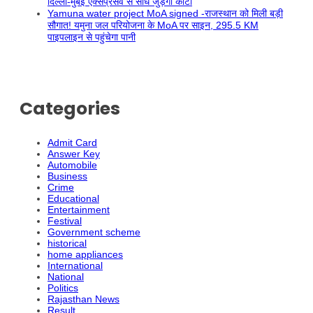
दिल्ली-मुंबई एक्सप्रेसवे से सीधे जुड़ेगा कोटा
Yamuna water project MoA signed -राजस्थान को मिली बड़ी
सौगात! यमुना जल परियोजना के MoA पर साइन, 295.5 KM
पाइपलाइन से पहुंचेगा पानी
Categories
Admit Card
Answer Key
Automobile
Business
Crime
Educational
Entertainment
Festival
Government scheme
historical
home appliances
International
National
Politics
Rajasthan News
Result