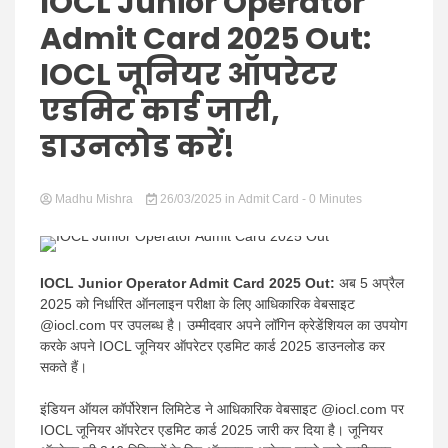
Hindi
IOCL Junior Operator
Admit Card 2025 Out:
IOCL जूनियर ऑपरेटर
एडमिट कार्ड जारी,
News
डाउनलोड करें!
Madhu Mishra
26/03/2025
in
Admit Card
- 0 Minutes
IOCL Junior Operator Admit Card 2025 Out:
अब 5 अप्रैल
2025 को निर्धारित ऑनलाइन परीक्षा के लिए आधिकारिक वेबसाइट
@iocl.com पर उपलब्ध है। उम्मीदवार अपने लॉगिन क्रेडेंशियल का उपयोग
करके अपने IOCL जूनियर ऑपरेटर एडमिट कार्ड 2025 डाउनलोड कर
सकते हैं।
इंडियन ऑयल कॉर्पोरेशन लिमिटेड ने आधिकारिक वेबसाइट @iocl.com पर
IOCL जूनियर ऑपरेटर एडमिट कार्ड 2025 जारी कर दिया है। जूनियर