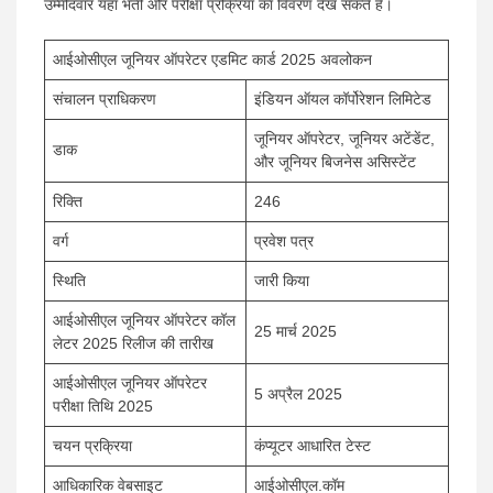
उम्मीदवार यहाँ भर्ती और परीक्षा प्रक्रिया का विवरण देख सकते हैं।
आईओसीएल जूनियर ऑपरेटर एडमिट कार्ड 2025 अवलोकन
संचालन प्राधिकरण
इंडियन ऑयल कॉर्पोरेशन लिमिटेड
जूनियर ऑपरेटर, जूनियर अटेंडेंट,
डाक
और जूनियर बिजनेस असिस्टेंट
रिक्ति
246
वर्ग
प्रवेश पत्र
स्थिति
जारी किया
आईओसीएल जूनियर ऑपरेटर कॉल
25 मार्च 2025
लेटर 2025 रिलीज की तारीख
आईओसीएल जूनियर ऑपरेटर
5 अप्रैल 2025
परीक्षा तिथि 2025
चयन प्रक्रिया
कंप्यूटर आधारित टेस्ट
आधिकारिक वेबसाइट
आईओसीएल.कॉम