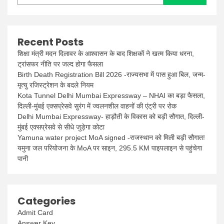
Recent Posts
शिक्षा मंत्री मदन दिलावर के आश्वासन के बाद शिक्षकों ने खत्म किया धरना,
ट्रांसफर नीति पर जल्द होगा फैसला
Birth Death Registration Bill 2026 -राज्यसभा में पास हुआ बिल, जन्म-
मृत्यु रजिस्ट्रेशन के बदले नियम
Kota Tunnel Delhi Mumbai Expressway – NHAI का बड़ा फैसला,
दिल्ली-मुंबई एक्सप्रेसवे सुरंग में ज्वलनशील वाहनों की एंट्री पर रोक
Delhi Mumbai Expressway- हाड़ौती के विकास को बड़ी सौगात, दिल्ली-
मुंबई एक्सप्रेसवे से सीधे जुड़ेगा कोटा
Yamuna water project MoA signed -राजस्थान को मिली बड़ी सौगात!
यमुना जल परियोजना के MoA पर साइन, 295.5 KM पाइपलाइन से पहुंचेगा
पानी
Categories
Admit Card
Answer Key