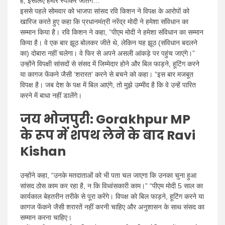
है, इसलिए हमारे स्पीकर जीतेंगे…
इससे पहले सोमवार को भाजपा सांसद रवि किशन ने विपक्ष के आरोपों को
खारिज करते हुए कहा कि प्रधानमंत्री नरेंद्र मोदी ने हमेशा संविधान का
सम्मान किया है। रवि किशन ने कहा, ”पीएम मोदी ने हमेशा संविधान का सम्मान
किया है। वे एक बार झूठ बोलकर जीते थे, लेकिन यह झूठ (संविधान बदलने
का) दोबारा नहीं चलेगा। वे फिर से अपने असली आंकड़े पर पहुंच जाएंगे।”
उन्होंने विपक्षी सांसदों से संसद में जिम्मेदार होने और बिल फाड़ने, हूटिंग करने
या कागज फेंकने जैसी ‘शरारत’ करने से बचने को कहा। ”इस बार मजबूत
विपक्ष है। जब देश के पक्ष में बिल आएंगे, तो मुझे उम्मीद है कि वे उन्हें पारित
करने में बाधा नहीं डालेंगे।
जय भोजपुरी: Gorakhpur MP
के रूप में शपथ लेने के बाद Ravi
Kishan
उन्होंने कहा, “उनके मतदाताओं को भी पता चल जाएगा कि उनका चुना हुआ
सांसद ठोस काम कर रहा है, न कि विध्वंसकारी काम।” “पीएम मोदी 5 साल का
कार्यकाल बेहतरीन तरीके से पूरा करेंगे। विपक्ष को बिल फाड़ने, हूटिंग करने या
कागज फेंकने जैसी शरारतें नहीं करनी चाहिए और अनुशासन के साथ संसद का
सम्मान करना चाहिए।