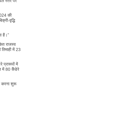
ले स्तर पर
2024 की
्री-वृद्धि
ा है।”
ेकित राजस्व
 तिमाही में 23
्रारूपों में
ं 80 कैंडेरे
र करना शुरू