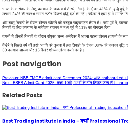
स्थित आभूषण निर्माता कल्याण ज्वैलर्स लिमिटेड ने पिछले वित्त वर्ष की इसी अवधि की तुलना
भारत के कारोबार के लिए, कल्याण के राजस्व में तीसरी तिमाही के दौरान 41% की वृद्धि हुई, 
लगभग 24% की स्वस्थ समान-स्टोर-बिक्री-वृद्धि दर्ज की गई। ज्वैलर ने हाल ही में समाप्त ति
और चालू तिमाही के दौरान शोरूम खोलने की मजबूत पाइपलाइन तैयार है। मध्य पूर्व में, कल्याण ज
तिमाही के लिए कल्याण के समेकित राजस्व में मध्य पूर्व ने 11% का योगदान दिया।
कंपनी ने तीसरी तिमाही के दौरान संयुक्त राज्य अमेरिका में अपना पहला शोरूम (कंपनी के स्वाम
कैंडेरे ने पिछले वर्ष की इसी अवधि की तुलना में इस तिमाही के दौरान 89% की राजस्व वृद्धि
30 कल्याण शोरूम और 15 कैंडेरे शोरूम लॉन्च करने की है।
Post navigation
Previous:
NBE FMGE admit card December 2024: आज natboard.edu.in पर
Next:
BSEB Admit Card 2025: कक्षा 10वीं, 12वीं के हॉल टिकट जल्द ही biharb
Related Posts
Best Trading Institute in India – क्यों Professional T