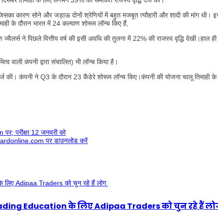
 में दिसंबर तिमाही के लिए लगभग 39% की समेकित राजस्व वृद्धि दर्ज की।
जिसका कारण सोने और जड़ाऊ दोनों श्रेणियों में बहुत मजबूत त्यौहारी और शादी की मांग थी। इस
माही के दौरान भारत में 24 कल्याण शोरूम लॉन्च किए हैं,
्वैलर्स ने पिछले वित्तीय वर्ष की इसी अवधि की तुलना में 22% की राजस्व वृद्धि देखी।हाल ही म
ित्व वाली कंपनी द्वारा संचालित) भी लॉन्च किया है।
 दर्ज की। कंपनी ने Q3 के दौरान 23 कैंडेरे शोरूम लॉन्च किए।कंपनी की योजना चालू तिमाही के 
; परीक्षा 12 जनवरी को
oardonline.com पर डाउनलोड करें
rading Education के लिए Adipaa Traders को चुन रहे हैं ल