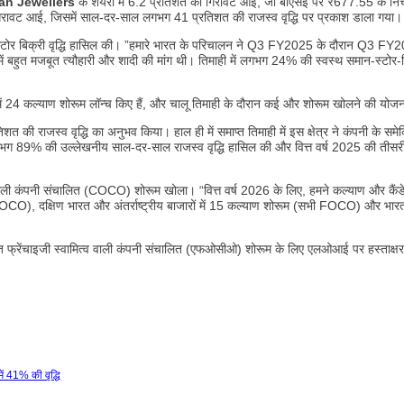
an Jewellers
के शेयरों में 6.2 प्रतिशत की गिरावट आई, जो बीएसई पर ₹677.55 के निच
ें गिरावट आई, जिसमें साल-दर-साल लगभग 41 प्रतिशत की राजस्व वृद्धि पर प्रकाश डाला गया।
्टोर बिक्री वृद्धि हासिल की। ​​”हमारे भारत के परिचालन ने Q3 FY2025 के दौरान Q3 FY
ें बहुत मजबूत त्यौहारी और शादी की मांग थी। तिमाही में लगभग 24% की स्वस्थ समान-स्टोर-बिक
ारत में 24 कल्याण शोरूम लॉन्च किए हैं, और चालू तिमाही के दौरान कई और शोरूम खोलने की योजन
रतिशत की राजस्व वृद्धि का अनुभव किया। हाल ही में समाप्त तिमाही में इस क्षेत्र ने कंपनी के सम
े लगभग 89% की उल्लेखनीय साल-दर-साल राजस्व वृद्धि हासिल की और वित्त वर्ष 2025 की तीसरी
्व वाली कंपनी संचालित (COCO) शोरूम खोला। “वित्त वर्ष 2026 के लिए, हमने कल्याण और कैंडेरे प
CO), दक्षिण भारत और अंतर्राष्ट्रीय बाजारों में 15 कल्याण शोरूम (सभी FOCO) और भारत मे
ियोजित फ्रेंचाइजी स्वामित्व वाली कंपनी संचालित (एफओसीओ) शोरूम के लिए एलओआई पर हस्ताक्ष
ें 41% की वृद्धि