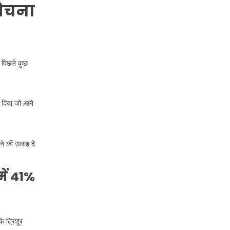
बेचना
र पिछले कुछ
 दिया जो आने
ने की सलाह दे
ें 41%
े त्रिशूर