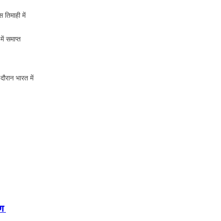
 तिमाही में
ें समाप्त
दौरान भारत में
ोग