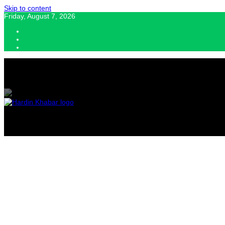
Skip to content
Friday, August 7, 2026
Hardin Khabar | Hindi news | Latest Hindi News , स्वतंत्र पत्रकारों के लिए यह डि
Hardin Kha
Latest Hin