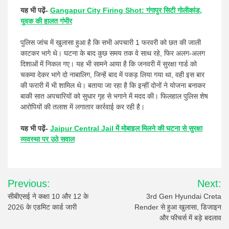
यह भी पढ़ें-
Gangapur City Firing Shot: गंगापुर सिटी गोलीकांड,
युवक की हालत गंभीर
पुलिस जांच में खुलासा हुआ है कि सभी अपचारी 1 फरवरी को छत की जाली
काटकर भागे थे। घटना के बाद कुछ समय तक वे साथ रहे, फिर अलग-अलग
दिशाओं में निकल गए। यह भी सामने आया है कि जनवरी में सुरक्षा गार्ड को
चकमा देकर भागे दो नाबालिग, जिन्हें बाद में पकड़ लिया गया था, वही इस बार
की फरारी में भी शामिल थे। बताया जा रहा है कि इन्हीं दोनों ने योजना बनाकर
बाकी सात अपचारियों को सुधार गृह से भगाने में मदद की। फिलहाल पुलिस शेष
आरोपियों की तलाश में लगातार कार्रवाई कर रही है।
यह भी पढ़ें-
Jaipur Central Jail में मोबाइल मिलने की घटना से सुरक्षा
व्यवस्था पर उठे सवाल
Post
Previous:
Next:
navigation
सीबीएसई ने कक्षा 10 और 12 के
3rd Gen Hyundai Creta
2026 के एडमिट कार्ड जारी
Render से हुआ खुलासा, डिजाइन
और फीचर्स में बड़े बदलाव