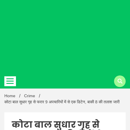
Hindi
news |
Latest
Home
Crime
कोटा बाल सुधार गृह से फरार 9 अपचारियों में से एक डिटेन, बाकी 8 की तलाश जारी
कोटा बाल सुधार गृह से