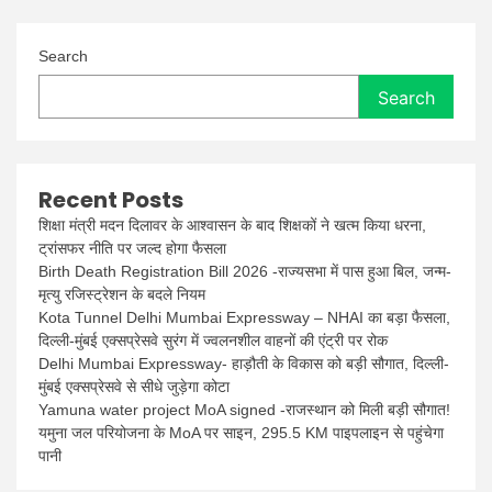
Search
Search
Recent Posts
शिक्षा मंत्री मदन दिलावर के आश्वासन के बाद शिक्षकों ने खत्म किया धरना,
ट्रांसफर नीति पर जल्द होगा फैसला
Birth Death Registration Bill 2026 -राज्यसभा में पास हुआ बिल, जन्म-
मृत्यु रजिस्ट्रेशन के बदले नियम
Kota Tunnel Delhi Mumbai Expressway – NHAI का बड़ा फैसला,
दिल्ली-मुंबई एक्सप्रेसवे सुरंग में ज्वलनशील वाहनों की एंट्री पर रोक
Delhi Mumbai Expressway- हाड़ौती के विकास को बड़ी सौगात, दिल्ली-
मुंबई एक्सप्रेसवे से सीधे जुड़ेगा कोटा
Yamuna water project MoA signed -राजस्थान को मिली बड़ी सौगात!
यमुना जल परियोजना के MoA पर साइन, 295.5 KM पाइपलाइन से पहुंचेगा
पानी