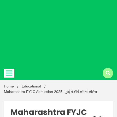
Hindi
news |
Latest
Home
Educational
Maharashtra FYJC Admission 2025, मुंबई में शीर्ष कॉमर्स कॉलेज
Maharashtra FYJC