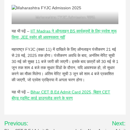
Maharashtra FYJC Admission 2025
यह भी पढ़ें –
IIT Madras ने ऑनलाइन BS कार्यक्रमों के लिए प्रवेश शुरू
किया, JEE स्कोर की आवश्यकता नहीं
महाराष्ट्र FYJC (कक्षा 11) में दाखिले के लिए ऑनलाइन पंजीकरण 21 मई
से 28 मई, 2025 तक होगा। पंजीकरण अवधि के बाद, अनंतिम मेरिट सूची
30 मई को सुबह 11 बजे जारी की जाएगी। इसके बाद छात्रों को 30 मई से 1
जून तक शाम 4 बजे तक सुधार विंडो के दौरान, यदि आवश्यक हो, तो सुधार
करने का मौका मिलेगा। अंतिम मेरिट सूची 3 जून को शाम 4 बजे प्रकाशित
की जाएगी, जो प्रवेश प्रक्रिया में अगला चरण होगा।
यह भी पढ़ें –
Bihar CET B.Ed Admit Card 2025, बिहार CET
बीएड एडमिट कार्ड डाउनलोड करने के चरण
Post
Previous:
Next:
navigation