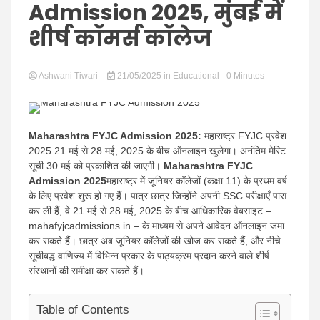
Hindi
Admission 2025, मुंबई में
शीर्ष कॉमर्स कॉलेज
Ashwani Tiwari
News
21/05/2025
in
Educational
- 0 Minutes
Maharashtra FYJC Admission 2025:
महाराष्ट्र FYJC प्रवेश
2025 21 मई से 28 मई, 2025 के बीच ऑनलाइन खुलेगा। अनंतिम मेरिट
सूची 30 मई को प्रकाशित की जाएगी।
Maharashtra FYJC
Admission 2025
महाराष्ट्र में जूनियर कॉलेजों (कक्षा 11) के प्रथम वर्ष
के लिए प्रवेश शुरू हो गए हैं। पात्र छात्र जिन्होंने अपनी SSC परीक्षाएँ पास
कर ली हैं, वे 21 मई से 28 मई, 2025 के बीच आधिकारिक वेबसाइट –
mahafyjcadmissions.in – के माध्यम से अपने आवेदन ऑनलाइन जमा
कर सकते हैं। छात्र अब जूनियर कॉलेजों की खोज कर सकते हैं, और नीचे
सूचीबद्ध वाणिज्य में विभिन्न प्रकार के पाठ्यक्रम प्रदान करने वाले शीर्ष
संस्थानों की समीक्षा कर सकते हैं।
Table of Contents