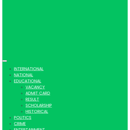
Hindi
news |
INTERNATIONAL
NATIONAL
EDUCATIONAL
VACANCY
Latest
ADMIT CARD
RESULT
SCHOLARSHIP
HISTORICAL
POLITICS
CRIME
ENTERTAINMENT