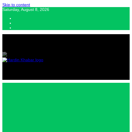
Skip to content
Saturday, August 8, 2026
Hardin Khabar | Hindi news | Latest Hindi News , स्वतंत्र पत्रकारों के लिए
यह डिजिटल मीडिया प्लेटफॉर्म इस मार्गदर्शक सिद्धांत के साथ डिज़ाइन किया गया
Hardin
Khabar |