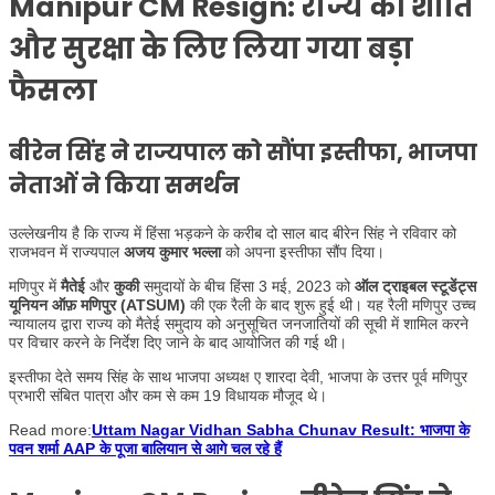
Manipur CM Resign: राज्य की शांति
और सुरक्षा के लिए लिया गया बड़ा
फैसला
बीरेन सिंह ने राज्यपाल को सौंपा इस्तीफा, भाजपा
नेताओं ने किया समर्थन
उल्लेखनीय है कि राज्य में हिंसा भड़कने के करीब दो साल बाद बीरेन सिंह ने रविवार को
राजभवन में राज्यपाल
अजय कुमार
भल्ला
को अपना इस्तीफा सौंप दिया।
मणिपुर में
मैतेई
और
कुकी
समुदायों के बीच हिंसा 3 मई, 2023 को
ऑल ट्राइबल स्टूडेंट्स
यूनियन ऑफ़ मणिपुर (ATSUM)
की एक रैली के बाद शुरू हुई थी। यह रैली मणिपुर उच्च
न्यायालय द्वारा राज्य को मैतेई समुदाय को अनुसूचित जनजातियों की सूची में शामिल करने
पर विचार करने के निर्देश दिए जाने के बाद आयोजित की गई थी।
इस्तीफा देते समय सिंह के साथ भाजपा अध्यक्ष ए शारदा देवी, भाजपा के उत्तर पूर्व मणिपुर
प्रभारी संबित पात्रा और कम से कम 19 विधायक मौजूद थे।
Read more:
Uttam Nagar Vidhan Sabha Chunav Result: भाजपा के
पवन शर्मा AAP के पूजा बालियान से आगे चल रहे हैं