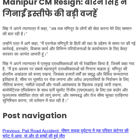
Manipur CM Resign: बीरेन सिंह ने
गिनाईं इस्तीफे की बड़ी वजहें
सिंह ने अपने त्यागपत्र में कहा, “अब तक मणिपुर के लोगों की सेवा करना मेरे लिए सम्मान
की बात रही है।”
उन्होंने पत्र में आगे कहा, “मैं प्रत्येक मणिपुरी के हितों की रक्षा के उद्देश्य से समय पर की गई
कार्रवाई, हस्तक्षेप, विकास कार्य और विभिन्न परियोजनाओं के कार्यान्वयन के लिए केंद्र
सरकार का अत्यंत आभारी हूं।”
सिंह ने अपने त्यागपत्र में प्रमुख प्राथमिकताओं को भी रेखांकित किया है, जिसमें कहा गया
है, “मैं इस अवसर पर सबसे महत्वपूर्ण प्राथमिकताओं को गिनाना चाहता हूं: मणिपुर की
क्षेत्रीय अखंडता को बनाए रखना, जिसका हजारों वर्षों का समृद्ध और विविध सभ्यतागत
इतिहास है; सीमा पर घुसपैठ पर रोक लगाना और अवैध अप्रवासियों के निर्वासन के लिए
नीतियां बनाना; नशीले पदार्थों और नार्को-आतंकवाद के खिलाफ लड़ाई जारी रखना;
बायोमेट्रिक एप्लिकेशन के साथ फ्री मूवमेंट रिजीम (एफएमआर) के लिए एक कठोर और
फुलप्रूफ संशोधित तंत्र को लागू करना; और समयबद्ध और तेज सीमा सुरक्षा प्रक्रिया
सुनिश्चित करना, जो वर्तमान में चल रही है।”
Post navigation
Previous:
Pali Road Accident: भीषण सड़क दुर्घटना में एक परिवार कंटेनर की
चपेट में आया, मां और दो बच्चों की हुई मौत