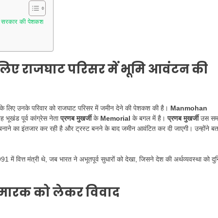
र सरकार की पेशकश
लिए राजघाट परिसर में भूमि आवंटन की
ण के लिए उनके परिवार को राजघाट परिसर में जमीन देने की पेशकश की है।
Manmohan
ूखंड पूर्व कांग्रेस नेता
प्रणब मुखर्जी
के
Memorial
के बगल में है।
प्रणब मुखर्जी
उस स
रस्ट बनाने का इंतजार कर रही है और ट्रस्ट बनने के बाद जमीन आवंटित कर दी जाएगी। उन्होंने बत
91 में वित्त मंत्री थे, जब भारत ने अभूतपूर्व सुधारों को देखा, जिसने देश की अर्थव्यवस्था को दु
स्मारक को लेकर विवाद