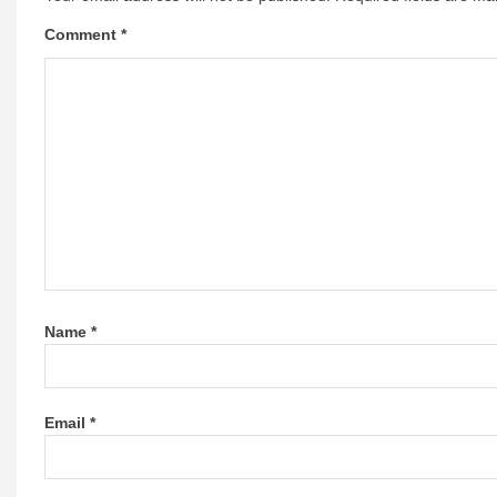
Comment
*
Name
*
Email
*