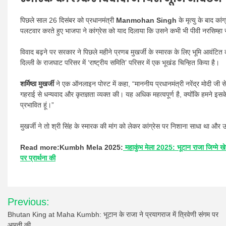
पिछले साल 26 दिसंबर को प्रधानमंत्री
Manmohan Singh
के मृत्यु के बाद क
पलटवार करते हुए भाजपा ने कांग्रेस को याद दिलाया कि उसने कभी भी पीवी नरसिम्हा 
विवाद बढ़ने पर सरकार ने पिछले महीने प्रणब मुखर्जी के स्मारक के लिए भूमि आवंटित 
दिल्ली के राजघाट परिसर में ‘राष्ट्रीय समिति’ परिसर में एक भूखंड चिन्हित किया है।
शर्मिष्ठा मुखर्जी
ने एक ऑनलाइन पोस्ट में कहा, “माननीय प्रधानमंत्री नरेंद्र मोदी ज
गहराई से धन्यवाद और कृतज्ञता व्यक्त की। यह अधिक महत्वपूर्ण है, क्योंकि हमने इसके
प्रभावित हूं।”
मुखर्जी ने तो श्री सिंह के स्मारक की मांग को लेकर कांग्रेस पर निशाना साधा था और उ
Read more:Kumbh Mela 2025:
महाकुंभ मेला 2025: भूटान राजा जिग्मे खेसर
पर प्रार्थना की
Post
Previous:
navigation
Bhutan King at Maha Kumbh: भूटान के राजा ने प्रयागराज में त्रिवेणी संगम पर
आरती की