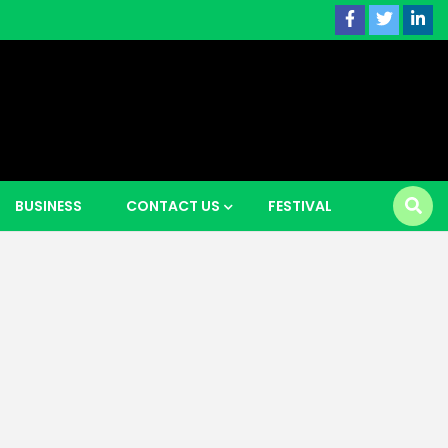
 news |
BUSINESS
CONTACT US
FESTIVAL