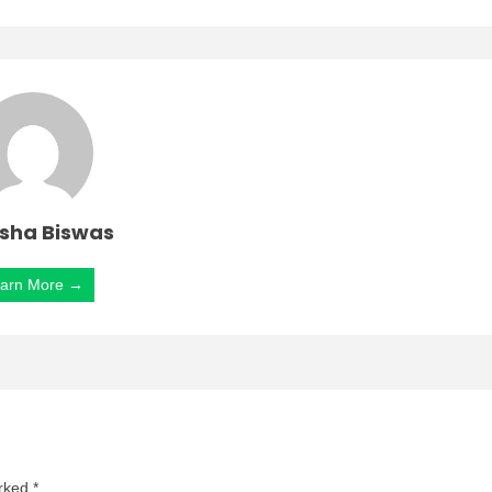
sha Biswas
arn More →
arked
*