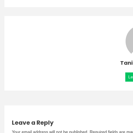
Tani
Le
Leave a Reply
Your email address will not be published.
Required fields are m