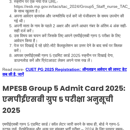
स्क्रीन पर एक नया पेज URL-
https://esb.mp.gov.in/tacs/tac_2024/Group5_Staff_nurse_TAC_
के साथ खुलता है।
अपना आवेदन क्रमांक और जन्मतिथि दर्ज करें जो पंजीकरण के समय उपयोग की
गई थी।
अपनी माता के नाम के पहले 2 अक्षर और अपने आधार नंबर के अंतिम 4 अंक सही-
सही दर्ज करें।
उस विषय का चयन करें जिसके लिए आपने एमपीईएसबी ग्रुप 5 परीक्षा के लिए
आवेदन किया है।
पेज पर दिखाई दे रहे छोटे-मोटे कैलकुलेशन का उत्तर देने के बाद सर्च पर क्लिक
करें।
आपका एमपीईएसबी ग्रुप 5 एडमिट कार्ड 2025 स्क्रीन पर दिखाई देगा,
डाउनलोड करें और प्रिंटआउट लेकर अपने पास रख लें।
Read more-
CUET PG 2025 Registration: ऑनलाइन आवेदन की लास्ट डेट
कब की है, जानें
MPESB Group 5 Admit Card 2025:
एमपीईएसबी ग्रुप 5 परीक्षा अनुसूची
2025
एमपीईएसबी ग्रुप 5 एडमिट कार्ड / कॉल लेटर जारी करने के साथ ही, बोर्ड ने ग्रुप-5
स्टाफ नर्स, पैरामेडिकल और अन्य पद संयुक्त भर्ती परीक्षा – 2024 के लिए पदवार समय-