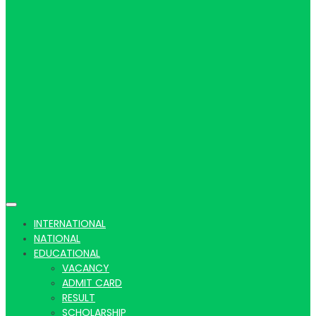
Hindi
news |
Latest
INTERNATIONAL
NATIONAL
EDUCATIONAL
VACANCY
ADMIT CARD
RESULT
SCHOLARSHIP