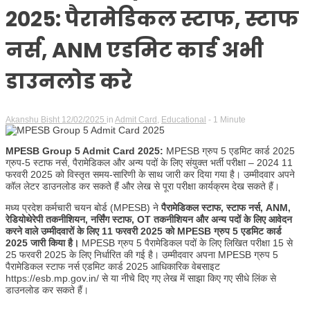
2025: पैरामेडिकल स्टाफ, स्टाफ
नर्स, ANM एडमिट कार्ड अभी
डाउनलोड करे
Akanshu Bisht
12/02/2025
in
Admit Card
,
Educational
- 1 Minute
MPESB Group 5 Admit Card 2025:
MPESB ग्रुप 5 एडमिट कार्ड 2025
ग्रुप-5 स्टाफ नर्स, पैरामेडिकल और अन्य पदों के लिए संयुक्त भर्ती परीक्षा – 2024 11
फरवरी 2025 को विस्तृत समय-सारिणी के साथ जारी कर दिया गया है। उम्मीदवार अपने
कॉल लेटर डाउनलोड कर सकते हैं और लेख से पूरा परीक्षा कार्यक्रम देख सकते हैं।
मध्य प्रदेश कर्मचारी चयन बोर्ड (MPESB) ने
पैरामेडिकल स्टाफ, स्टाफ नर्स, ANM,
रेडियोथेरेपी तकनीशियन, नर्सिंग स्टाफ, OT तकनीशियन और अन्य पदों के लिए आवेदन
करने वाले उम्मीदवारों के लिए 11 फरवरी 2025 को MPESB ग्रुप 5 एडमिट कार्ड
2025 जारी किया है।
MPESB ग्रुप 5 पैरामेडिकल पदों के लिए लिखित परीक्षा 15 से
25 फरवरी 2025 के लिए निर्धारित की गई है। उम्मीदवार अपना MPESB ग्रुप 5
पैरामेडिकल स्टाफ नर्स एडमिट कार्ड 2025 आधिकारिक वेबसाइट
https://esb.mp.gov.in/ से या नीचे दिए गए लेख में साझा किए गए सीधे लिंक से
डाउनलोड कर सकते हैं।