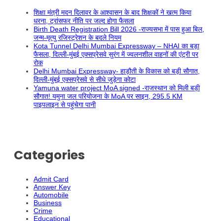
शिक्षा मंत्री मदन दिलावर के आश्वासन के बाद शिक्षकों ने खत्म किया
धरना, ट्रांसफर नीति पर जल्द होगा फैसला
Birth Death Registration Bill 2026 -राज्यसभा में पास हुआ बिल,
जन्म-मृत्यु रजिस्ट्रेशन के बदले नियम
Kota Tunnel Delhi Mumbai Expressway – NHAI का बड़ा
फैसला, दिल्ली-मुंबई एक्सप्रेसवे सुरंग में ज्वलनशील वाहनों की एंट्री पर
रोक
Delhi Mumbai Expressway- हाड़ौती के विकास को बड़ी सौगात,
दिल्ली-मुंबई एक्सप्रेसवे से सीधे जुड़ेगा कोटा
Yamuna water project MoA signed -राजस्थान को मिली बड़ी
सौगात! यमुना जल परियोजना के MoA पर साइन, 295.5 KM
पाइपलाइन से पहुंचेगा पानी
Categories
Admit Card
Answer Key
Automobile
Business
Crime
Educational