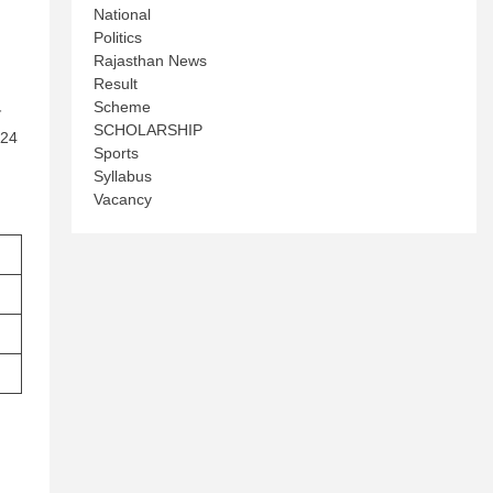
National
Politics
Rajasthan News
Result
Scheme
न
SCHOLARSHIP
2024
Sports
Syllabus
Vacancy