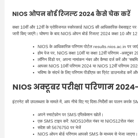
NIOS ओपन बोर्ड रिजल्ट 2024 कैसे चेक करें
कक्षा 10वीं और 12वीं के प्रोविजनल स्कोरकार्ड NIOS की आधिकारिक वेबसाइट पर 
जारी किए जाएंगे। घोषणा के बाद NIOS ओपन बोर्ड रिजल्ट 2024 कक्षा 10 और 12 प्
NIOS के आधिकारिक परिणाम पोर्टल results.nios.ac.in पर जाए
होम पेज पर, NIOS कक्षा 10वीं या कक्षा 12वीं परिणाम -अक्टूबर 
लॉगिन विंडो पर, अपना नामांकन नंबर और कैप्चा दर्ज करें और ‘सबमि
आपका NIOS 10वीं परिणाम 2024 या NIOS 12वीं परिणाम 2024 म
भविष्य के संदर्भ के लिए परिणाम पीडीएफ का प्रिंट डाउनलोड करें और 
NIOS अक्टूबर परीक्षा परिणाम 2024
इंटरनेट की उपलब्धता के मामले में, आप नीचे दिए गए दिशा-निर्देशों का पालन करके
अपने स्मार्टफ़ोन पर SMS एप्लिकेशन खोलें।
एक SMS टाइप करें: NIOS10रोल नंबर या NIOS12रोल नंबर
संदेश को 5676750 पर भेजें
NIOS ओपन बोर्ड परिणाम आपको SMS के माध्यम से भेजा जाएगा।