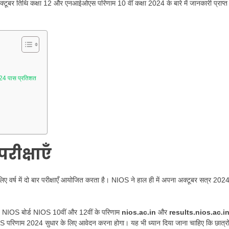
र तिथि कक्षा 12 और एनआईओएस परिणाम 10 वीं कक्षा 2024 के बारे में जानकारी प्राप्त
24 पास प्रतिशत
 परीक्षाएँ
के लिए वर्ष में दो बार परीक्षाएँ आयोजित करता है। NIOS ने हाल ही में अपना अक्टूबर सत्र 202
ैं। NIOS बोर्ड NIOS 10वीं और 12वीं के परिणाम
nios.ac.in
और
results.nios.ac.i
OS परिणाम 2024 सुधार के लिए आवेदन करना होगा। यह भी ध्यान दिया जाना चाहिए कि छात्रो