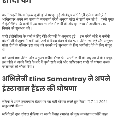
शादी की
अपनी पहली फिल्म ‘इश्क तू ही तू’ से मशहूर हुईं ओलीवुड अभिनेत्री एलिना सामंत्रे ने
आखिरकार अपने लंबे समय के व्यवसायी प्रेमी अनुराग पांडा से शादी कर ली है। प्रेमी युगल
ने इंडोनेशिया के बाली में एक भव्य समारोह में शादी की और इस तरह से आजीवन साथ
निभाने की शुरुआत की।
शादी इंडोनेशिया के बाली में हिंदू रीति-रिवाजों के अनुसार हुई । इस प्रेमी जोड़े ने करीबी
दोस्तों की मौजूदगी में शादी की, जहाँ वे विवाह बंधन में बंध गए। एलिना सामंत्रे और अनुराग
पांडा दोनों के परिवार इस जोड़े को उनकी नई शुरुआत के लिए आशीर्वाद देने के लिए मौजूद
थे।
कई सालों तक एलिना और अनुराग करीबी दोस्त थे। अपनी शादी की कई खबरों के बावजूद ,
इस जोड़े ने अपने रिश्ते के बारे में चुप्पी साधे रखी और आखिरकार शादी की घोषणा करके
प्रशंसकों को चौंका दिया।
अभिनेत्री
Elina Samantray ने अपने
इंस्टाग्राम हैंडल की घोषणा
एलिना ने अपने इंस्टाग्राम हैंडल पर यह बड़ी घोषणा करते हुए लिखा, “17.11.2024…
अनुराग🖤एलिना”
अभिनेत्री द्वारा सोशल मीडिया पर अपने विवाह समारोह की कुछ मनमोहक तस्वीरें साझा