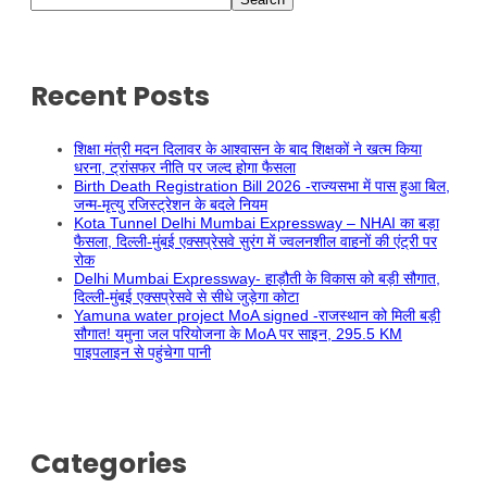
Recent Posts
शिक्षा मंत्री मदन दिलावर के आश्वासन के बाद शिक्षकों ने खत्म किया
धरना, ट्रांसफर नीति पर जल्द होगा फैसला
Birth Death Registration Bill 2026 -राज्यसभा में पास हुआ बिल,
जन्म-मृत्यु रजिस्ट्रेशन के बदले नियम
Kota Tunnel Delhi Mumbai Expressway – NHAI का बड़ा
फैसला, दिल्ली-मुंबई एक्सप्रेसवे सुरंग में ज्वलनशील वाहनों की एंट्री पर
रोक
Delhi Mumbai Expressway- हाड़ौती के विकास को बड़ी सौगात,
दिल्ली-मुंबई एक्सप्रेसवे से सीधे जुड़ेगा कोटा
Yamuna water project MoA signed -राजस्थान को मिली बड़ी
सौगात! यमुना जल परियोजना के MoA पर साइन, 295.5 KM
पाइपलाइन से पहुंचेगा पानी
Categories