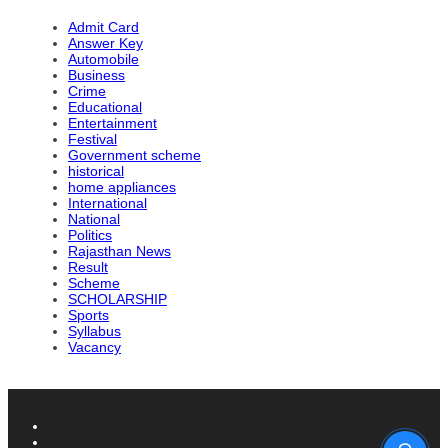
Admit Card
Answer Key
Automobile
Business
Crime
Educational
Entertainment
Festival
Government scheme
historical
home appliances
International
National
Politics
Rajasthan News
Result
Scheme
SCHOLARSHIP
Sports
Syllabus
Vacancy