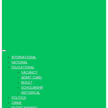
Hindi
news |
INTERNATIONAL
NATIONAL
EDUCATIONAL
VACANCY
Latest
ADMIT CARD
RESULT
SCHOLARSHIP
HISTORICAL
POLITICS
CRIME
ENTERTAINMENT