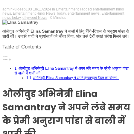
adminkuldeep103
18/11/2024
in
Entertainment
Tagged
entertainment hindi
news
,
Entertainment Hindi News Today
,
entertainment news
,
Entertainment
news today
,
ollywood News
- 0 Minutes
ओलीवुड अभिनेत्री
Elina Samantray
ने बाली में हिंदू रीति-रिवाज से अनुराग पांडा से
शादी की। उनकी शादी ने प्रशंसकों को चौंका दिया, और उन्हें ढेरों बधाई संदेश मिलने लगे।
Table of Contents
ओलीवुड अभिनेत्री Elina Samantray ने अपने लंबे समय के प्रेमी अनुराग पांडा
से बाली में शादी की
अभिनेत्री Elina Samantray ने अपने इंस्टाग्राम हैंडल की घोषणा
ओलीवुड अभिनेत्री
Elina
Samantray
ने अपने लंबे समय
के प्रेमी अनुराग पांडा से बाली में