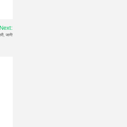
Next:
ी, जानें!