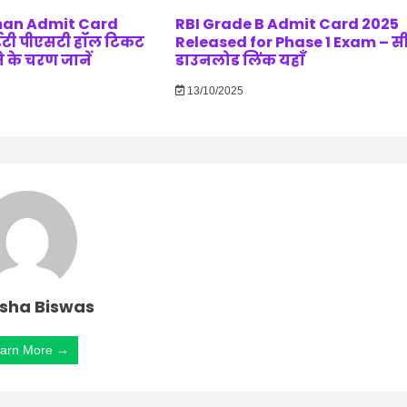
man Admit Card
RBI Grade B Admit Card 2025
ईटी पीएसटी हॉल टिकट
Released for Phase 1 Exam – स
 के चरण जानें
डाउनलोड लिंक यहाँ
13/10/2025
sha Biswas
arn More →