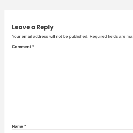
Leave a Reply
Your email address will not be published.
Required fields are m
Comment
*
Name
*