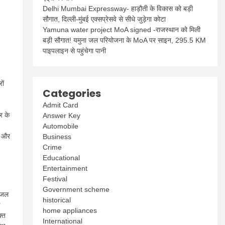
Delhi Mumbai Expressway- हाड़ौती के विकास को बड़ी
सौगात, दिल्ली-मुंबई एक्सप्रेसवे से सीधे जुड़ेगा कोटा
Yamuna water project MoA signed -राजस्थान को मिली
बड़ी सौगात! यमुना जल परियोजना के MoA पर साइन, 295.5 KM
पाइपलाइन से पहुंचेगा पानी
ों
Categories
Admit Card
र के
Answer Key
Automobile
ई और
Business
Crime
Educational
Entertainment
Festival
Government scheme
पोजल
historical
home appliances
क्त
International