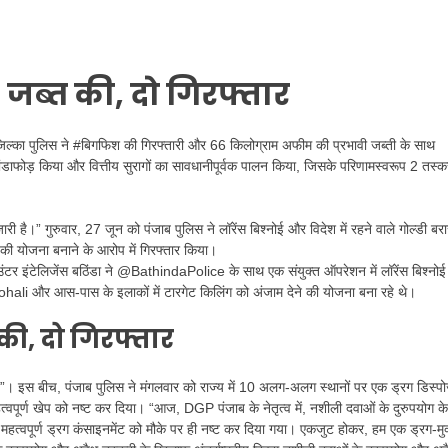
जब्त की, दो गिरफ्तार
ाजिल्का पुलिस ने #बिगफिश की गिरफ्तारी और 66 किलोग्राम अफीम की प्रभावी जब्ती के साथ
डाफोड़ किया और वित्तीय सुरागों का सावधानीपूर्वक पालन किया, जिसके परिणामस्वरूप 2 तस्कर
ी है।” गुरुवार, 27 जून को पंजाब पुलिस ने लॉरेंस बिश्नोई और विदेश में रहने वाले गोल्डी बरा
े की योजना बनाने के आरोप में गिरफ्तार किया।
उंटर इंटेलिजेंस बठिंडा ने @BathindaPolice के साथ एक संयुक्त ऑपरेशन में लॉरेंस बिश्नो
 #Mohali और आस-पास के इलाकों में टारगेट किलिंग को अंजाम देने की योजना बना रहे थे।
की, दो गिरफ्तार
र”। इस बीच, पंजाब पुलिस ने मंगलवार को राज्य में 10 अलग-अलग स्थानों पर एक ड्रग डिस्
वपूर्ण खेप को नष्ट कर दिया। “आज, DGP पंजाब के नेतृत्व में, नशीली दवाओं के दुरुपयोग के
क महत्वपूर्ण ड्रग कंसाइनमेंट को मौके पर ही नष्ट कर दिया गया। एकजुट होकर, हम एक ड्रग-मु