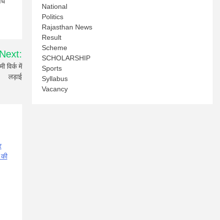
ैध
National
Politics
Rajasthan News
Result
Scheme
Next:
SCHOLARSHIP
विर्क में
Sports
लड़ाई
Syllabus
Vacancy