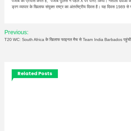
पंजाब का प्रयास करते हैं,” पंजाब पुलिस ने पहले X पर पोस्ट किया। नशीली दवाओं 
ड्रग व्यापार के खिलाफ संयुक्त राष्ट्र का अंतर्राष्ट्रीय दिवस है। यह दिवस 1989 से
Post
Previous:
navigation
T20 WC: South Africa के खिलाफ फाइनल मैच से Team India Barbados पहुंची
Related Posts