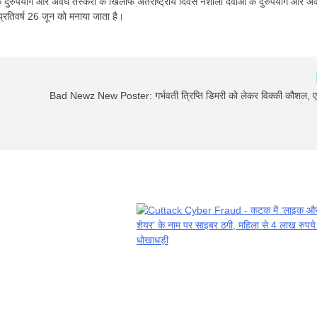
के दुरुपयोग और अवैध तस्करी के खिलाफ अंतर्राष्ट्रीय दिवस नशीली दवाओं के दुरुपयोग और अव
 प्रतिवर्ष 26 जून को मनाया जाता है।
Bad Newz New Poster: गर्भवती त्रिप्ति डिमरी को लेकर विक्की कौशल, एमी 