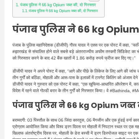
पंजाब पुलिस ने 66 kg Opium जब्त की, दो गिरफ्तार
पंजाब पुलिस ने 66 kg Opium जब्त की, दो गिरफ्तार
पंजाब पुलिस ने 66 kg Opium 
पंजाब के पुलिस महानिदेशक (डीजीपी) गौरव यादव ने एक्स पर एक पोस्ट में कहा, “फ
#झारखंड से संचालित होने वाले सबसे बड़े अंतरराज्यीय अफीम तस्करी सिंडिकेट का भं
को गिरफ्तार करने के बाद 42 बैंक खातों में 1.86 करोड़ रुपये फ्रीज कर दिए गए।”
डीजीपी यादव ने अपने पोस्ट में कहा, “आगे और पीछे के लिंकेज के लिए आगे की जांच जार
तीन गुर्गों को बठिंडा, मोहाली और आस-पास के इलाकों में टारगेट किलिंग को अंजाम देन
डीजीपी यादव ने गुरुवार को एक पोस्ट में कहा, “एक खुफिया-आधारित ऑपरेशन में, का
विदेश में रहने वाले गोल्डी बरार के तीन गुर्गों को गिरफ्तार किया। वे #Bathinda,
पंजाब पुलिस ने 66 kg Opium जब्त 
बरामदगी: 03 पिस्तौल के साथ 06 जिंदा कारतूस, 06 मैगजीन और एक हुंडई वर्ना का
प्रोग्राम आयोजित किया और विश्व ड्रग दिवस पर मोहाली में निपटान स्थल पर एक महत्
खिलाफ अंतर्राष्ट्रीय दिवस पर, मोहाली के डेरा बस्सी में ड्रग डिस्पोजल साइट पर ए