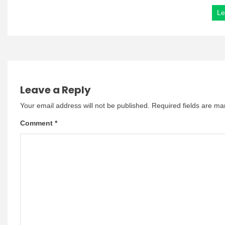
Le
Leave a Reply
Your email address will not be published.
Required fields are m
Comment
*