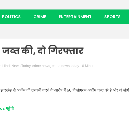
POLITICS
CRIME
ENTERTAINMENT
SPORTS
जब्त की, दो गिरफ्तार
e Hindi News Today
,
crime news
,
crime news today
- 0 Minutes
ने झारखंड से अफीम की तस्करी करने के आरोप में 66 किलोग्राम अफीम जब्त की है और दो लोगो
s पहुंची