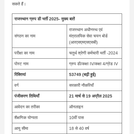
सकते हैं।
राजस्थान ग्रुप डी भर्ती 2025- मुख्य बातें
राजस्थान अधीनस्थ एवं
संगठन का नाम
मंत्रालयिक सेवा चयन बोर्ड
(आरएसएमएसएसबी)
परीक्षा का नाम
चतुर्थ श्रेणी कर्मचारी भर्ती -2024
पोस्ट नाम
ग्रुप डी/कक्षा IV/कक्षा 4/ग्रेड IV
रिक्तियां
53749 (बढ़ी हुई)
वर्ग
सरकारी नौकरियाँ
पंजीकरण तिथियाँ
21 मार्च से 19 अप्रैल 2025
आवेदन का तरीका
ऑनलाइन
शैक्षणिक योग्यता
10वीं पास
आयु सीमा
18 से 40 वर्ष