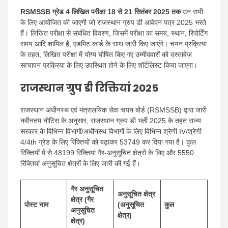
RSMSSB ग्रेड 4 लिखित परीक्षा 18 से 21 सितंबर 2025 तक
उन सभी
के लिए आयोजित की जाएगी जो राजस्थान ग्रुप डी आवेदन पत्र 2025 भरते
हैं। लिखित परीक्षा से संबंधित विवरण, जिसमें परीक्षा का समय, स्थान, रिपोर्टिंग
समय आदि शामिल हैं, एडमिट कार्ड के साथ जारी किए जाएंगे। चयन प्रक्रिया
के तहत, लिखित परीक्षा में योग्य घोषित किए गए उम्मीदवारों को दस्तावेज़
सत्यापन प्रक्रिया के लिए उपस्थित होने के लिए शॉर्टलिस्ट किया जाएगा।
राजस्थान ग्रुप डी रिक्तियां 2025
राजस्थान अधीनस्थ एवं मंत्रालयिक सेवा चयन बोर्ड (RSMSSB) द्वारा जारी
नवीनतम नोटिस के अनुसार, राजस्थान ग्रुप डी भर्ती 2025 के तहत राज्य
सरकार के विभिन्न विभागों/अधीनस्थ विभागों के लिए विभिन्न श्रेणी IV/श्रेणी
4/4th ग्रेड के लिए रिक्तियों को बढ़ाकर 53749 कर दिया गया है। कुल
रिक्तियों में से 48199 रिक्तियां गैर-अनुसूचित क्षेत्रों के लिए और 5550
रिक्तियां अनुसूचित क्षेत्रों के लिए जारी की गई हैं।
गैर अनुसूचित
अनुसूचित क्षेत्र
क्षेत्र (गैर
पोस्ट नाम
(अनुसूचित
कुल
अनुसूचित
क्षेत्र)
क्षेत्र)