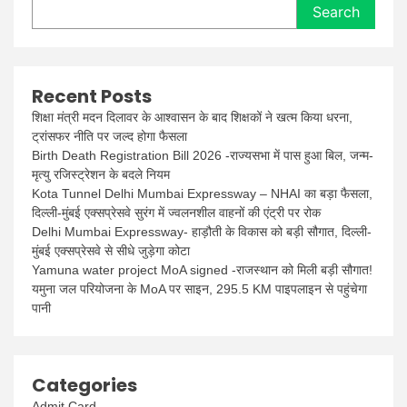
Search
Recent Posts
शिक्षा मंत्री मदन दिलावर के आश्वासन के बाद शिक्षकों ने खत्म किया धरना,
ट्रांसफर नीति पर जल्द होगा फैसला
Birth Death Registration Bill 2026 -राज्यसभा में पास हुआ बिल, जन्म-
मृत्यु रजिस्ट्रेशन के बदले नियम
Kota Tunnel Delhi Mumbai Expressway – NHAI का बड़ा फैसला,
दिल्ली-मुंबई एक्सप्रेसवे सुरंग में ज्वलनशील वाहनों की एंट्री पर रोक
Delhi Mumbai Expressway- हाड़ौती के विकास को बड़ी सौगात, दिल्ली-
मुंबई एक्सप्रेसवे से सीधे जुड़ेगा कोटा
Yamuna water project MoA signed -राजस्थान को मिली बड़ी सौगात!
यमुना जल परियोजना के MoA पर साइन, 295.5 KM पाइपलाइन से पहुंचेगा
पानी
Categories
Admit Card