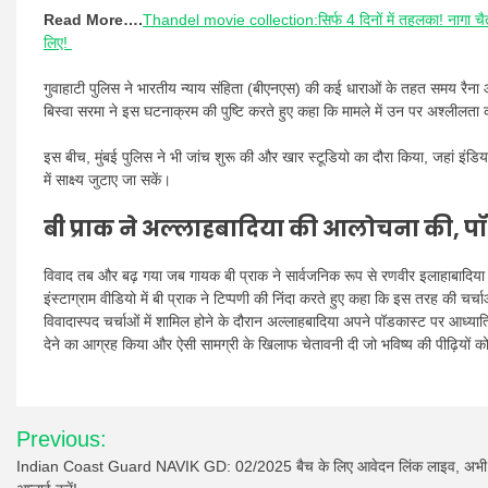
Read More….
Thandel movie collection:सिर्फ 4 दिनों में तहलका! नागा चै
लिए!
गुवाहाटी पुलिस ने भारतीय न्याय संहिता (बीएनएस) की कई धाराओं के तहत समय रैन
बिस्वा सरमा ने इस घटनाक्रम की पुष्टि करते हुए कहा कि मामले में उन पर अश्लीलता क
इस बीच, मुंबई पुलिस ने भी जांच शुरू की और खार स्टूडियो का दौरा किया, जहां इंडिया
में साक्ष्य जुटाए जा सकें।
बी प्राक ने अल्लाहबादिया की आलोचना की, पॉड
विवाद तब और बढ़ गया जब गायक बी प्राक ने सार्वजनिक रूप से रणवीर इलाहाबादिया
इंस्टाग्राम वीडियो में बी प्राक ने टिप्पणी की निंदा करते हुए कहा कि इस तरह की चर्
विवादास्पद चर्चाओं में शामिल होने के दौरान अल्लाहबादिया अपने पॉडकास्ट पर आध्यात्
देने का आग्रह किया और ऐसी सामग्री के खिलाफ चेतावनी दी जो भविष्य की पीढ़ियों
Post
Previous:
navigation
Indian Coast Guard NAVIK GD: 02/2025 बैच के लिए आवेदन लिंक लाइव, अभी