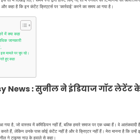
इस शो में दिखाई दिए। समय रैना द्वारा होस्ट किए गए शो में रणवीर की टिप्पणियों को आपत्तिज
और कहा है कि इन कंटेंट क्रिएटर्स पर ‘कार्रवाई’ करने का समय आ गया है।
 में क्या कहा
अधिक जानकारी
,
स मामले पर चुप रहे।
ते हुए कहा
ews : सुनील ने इंडियाज गॉट लेटेंट क
 है, जो वास्तव में कॉमेडियन नहीं हैं, बल्कि हमारे समाज पर एक धब्बा हैं। वे आतंकवादी है
े हैं, लेकिन उनके पास कोई कंटेंट नहीं है और वे क्रिएटर नहीं हैं। मेरा मानना ​​है कि उन्हें
ील ने टाइम्स नाउ के हवाले से कहा।