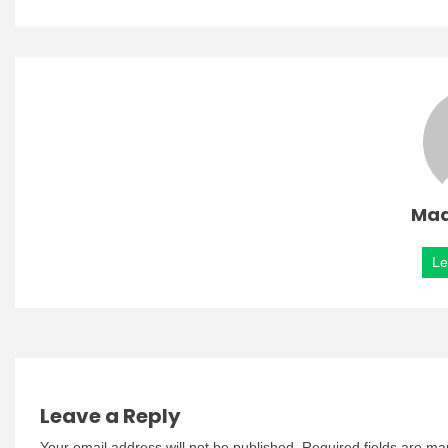
Mad
Le
Leave a Reply
Your email address will not be published.
Required fields are m