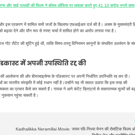
तन्य और साई पल्लवी की फिल्म ने बॉक्स ऑफिस पर धमाका करते हुए 41.10 करोड़ रुपये कमा
ा और इस प्रकरण में शामिल सभी जजों के खिलाफ एफआईआर दर्ज की है। असम के मुख्यमंत्री ह
ो बढ़ावा देने और यौन रूप से स्पष्ट चर्चा में शामिल होने का आरोप लगाया गया है।
ज गॉट लैटेंट की शूटिंग हुई थी, ताकि विषय-वस्तु विनियमन कानूनों के संभावित उल्लंघन के सं
कास्ट में अपनी उपस्थिति रद्द की
 की आलोचना की और बीयरबाइसेप्स के पॉडकास्ट पर अपनी निर्धारित उपस्थिति रद्द कर दी।
चाओं का भारतीय संस्कृति में कोई स्थान नहीं है।उन्होंने यह भी सवाल उठाया कि इस तरह की
मिकता का प्रचार कैसे कर सकते हैं। गायक ने आगे कंटेंट क्रिएटर्स से सकारात्मक मूल्यों को बढ
 को नुकसान पहुंचा सकती है।
Kadhalikka Neramillai Movie: जयम रवि-निथ्या मेनन की रोमांटिक फिल्म ओ