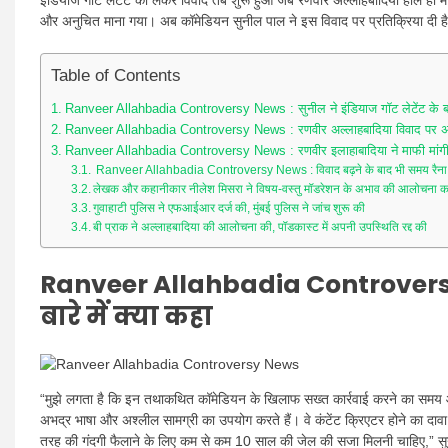
इंडियाज गॉट लैटेंट को लेकर विवाद तब शुरू हुआ जब रणवीर अल्लाहबादिया हाल ही में 
और अनुचित माना गया। अब कॉमेडियन सुनील पाल ने इस विवाद पर प्रतिक्रिया दी है 
Table of Contents
Ranveer Allahbadia Controversy News : सुनील ने इंडियाज गॉट लेटेंट के बारे
Ranveer Allahbadia Controversy News : रणवीर अल्लाहबादिया विवाद पर 
Ranveer Allahbadia Controversy News : रणवीर इलाहाबादिया ने माफी मांगी
Ranveer Allahbadia Controversy News : विवाद बढ़ने के बाद भी समय रैना इ
लेखक और कहानीकार नीलेश मिसरा ने विषय-वस्तु मॉडरेशन के अभाव की आलोचना कर
गुवाहाटी पुलिस ने एफआईआर दर्ज की, मुंबई पुलिस ने जांच शुरू की
बी प्राक ने अल्लाहबादिया की आलोचना की, पॉडकास्ट में अपनी उपस्थिति रद्द की
Ranveer Allahbadia Controversy N
बारे में क्या कहा
“मुझे लगता है कि इन तथाकथित कॉमेडियन के खिलाफ सख्त कार्रवाई करने का समय आ गया
अभद्र भाषा और अश्लील सामग्री का उपयोग करते हैं। वे कंटेंट क्रिएटर होने का दावा करत
तरह की गंदगी फैलाने के लिए कम से कम 10 साल की जेल की सजा मिलनी चाहिए,” सुन