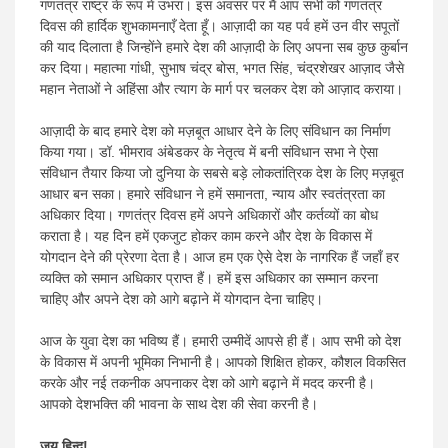
गणतंत्र राष्ट्र के रूप में उभरा। इस अवसर पर मैं आप सभी को गणतंत्र
दिवस की हार्दिक शुभकामनाएँ देता हूँ। आज़ादी का यह पर्व हमें उन वीर सपूतों
की याद दिलाता है जिन्होंने हमारे देश की आज़ादी के लिए अपना सब कुछ कुर्बान
कर दिया। महात्मा गांधी, सुभाष चंद्र बोस, भगत सिंह, चंद्रशेखर आज़ाद जैसे
महान नेताओं ने अहिंसा और त्याग के मार्ग पर चलकर देश को आज़ाद कराया।
आज़ादी के बाद हमारे देश को मज़बूत आधार देने के लिए संविधान का निर्माण
किया गया। डॉ. भीमराव अंबेडकर के नेतृत्व में बनी संविधान सभा ने ऐसा
संविधान तैयार किया जो दुनिया के सबसे बड़े लोकतांत्रिक देश के लिए मज़बूत
आधार बन सका। हमारे संविधान ने हमें समानता, न्याय और स्वतंत्रता का
अधिकार दिया। गणतंत्र दिवस हमें अपने अधिकारों और कर्तव्यों का बोध
कराता है। यह दिन हमें एकजुट होकर काम करने और देश के विकास में
योगदान देने की प्रेरणा देता है। आज हम एक ऐसे देश के नागरिक हैं जहाँ हर
व्यक्ति को समान अधिकार प्राप्त हैं। हमें इस अधिकार का सम्मान करना
चाहिए और अपने देश को आगे बढ़ाने में योगदान देना चाहिए।
आज के युवा देश का भविष्य हैं। हमारी उम्मीदें आपसे ही हैं। आप सभी को देश
के विकास में अपनी भूमिका निभानी है। आपको शिक्षित होकर, कौशल विकसित
करके और नई तकनीक अपनाकर देश को आगे बढ़ाने में मदद करनी है।
आपको देशभक्ति की भावना के साथ देश की सेवा करनी है।
जय हिन्द!