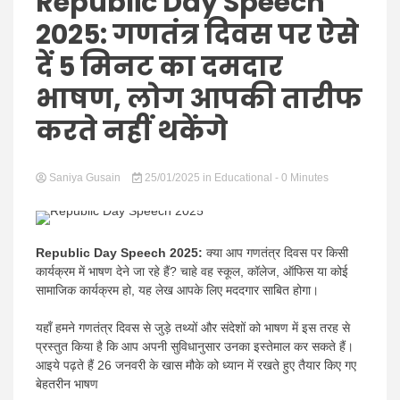
Hindi
Republic Day Speech
2025: गणतंत्र दिवस पर ऐसे
दें 5 मिनट का दमदार
भाषण, लोग आपकी तारीफ
News
करते नहीं थकेंगे
Saniya Gusain
25/01/2025
in
Educational
- 0 Minutes
Republic Day Speech 2025:
क्या आप गणतंत्र दिवस पर किसी
कार्यक्रम में भाषण देने जा रहे हैं? चाहे वह स्कूल, कॉलेज, ऑफिस या कोई
सामाजिक कार्यक्रम हो, यह लेख आपके लिए मददगार साबित होगा।
यहाँ हमने गणतंत्र दिवस से जुड़े तथ्यों और संदेशों को भाषण में इस तरह से
प्रस्तुत किया है कि आप अपनी सुविधानुसार उनका इस्तेमाल कर सकते हैं।
आइये पढ़ते हैं 26 जनवरी के खास मौके को ध्यान में रखते हुए तैयार किए गए
बेहतरीन भाषण