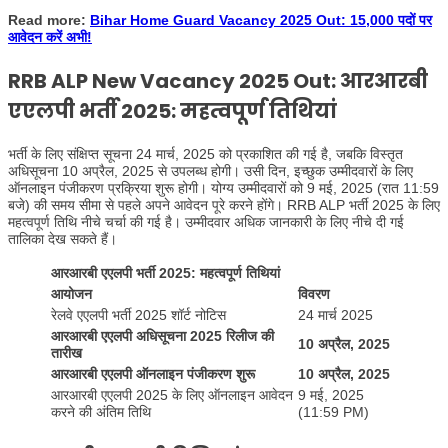
Read more:
Bihar Home Guard Vacancy 2025 Out: 15,000 पदों पर
आवेदन करें अभी!
RRB ALP New Vacancy 2025 Out: आरआरबी
एएलपी भर्ती 2025: महत्वपूर्ण तिथियां
भर्ती के लिए संक्षिप्त सूचना 24 मार्च, 2025 को प्रकाशित की गई है, जबकि विस्तृत
अधिसूचना 10 अप्रैल, 2025 से उपलब्ध होगी। उसी दिन, इच्छुक उम्मीदवारों के लिए
ऑनलाइन पंजीकरण प्रक्रिया शुरू होगी। योग्य उम्मीदवारों को 9 मई, 2025 (रात 11:59
बजे) की समय सीमा से पहले अपने आवेदन पूरे करने होंगे। RRB ALP भर्ती 2025 के लिए
महत्वपूर्ण तिथि नीचे चर्चा की गई है। उम्मीदवार अधिक जानकारी के लिए नीचे दी गई
तालिका देख सकते हैं।
आरआरबी एएलपी भर्ती 2025: महत्वपूर्ण तिथियां
आयोजन
विवरण
रेलवे एएलपी भर्ती 2025 शॉर्ट नोटिस
24 मार्च 2025
आरआरबी एएलपी अधिसूचना 2025 रिलीज की
10 अप्रैल, 2025
तारीख
आरआरबी एएलपी ऑनलाइन पंजीकरण शुरू
10 अप्रैल, 2025
आरआरबी एएलपी 2025 के लिए ऑनलाइन आवेदन
9 मई, 2025
करने की अंतिम तिथि
(11:59 PM)