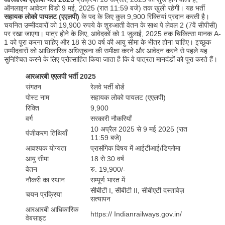
ऑनलाइन आवेदन विंडो 9 मई, 2025 (रात 11:59 बजे) तक खुली रहेगी। यह भर्ती
सहायक लोको पायलट (एएलपी)
के पद के लिए कुल 9,900 रिक्तियां प्रदान करती है।
चयनित उम्मीदवारों को 19,900 रुपये के शुरुआती वेतन के साथ पे लेवल 2 (7वें सीपीसी)
पर रखा जाएगा। पात्र होने के लिए, आवेदकों को 1 जुलाई, 2025 तक चिकित्सा मानक A-
1 को पूरा करना चाहिए और 18 से 30 वर्ष की आयु सीमा के भीतर होना चाहिए। इच्छुक
उम्मीदवारों को आधिकारिक अधिसूचना की समीक्षा करने और आवेदन करने से पहले यह
सुनिश्चित करने के लिए प्रोत्साहित किया जाता है कि वे पात्रता मानदंडों को पूरा करते हैं।
आरआरबी एएलपी भर्ती 2025
संगठन
रेलवे भर्ती बोर्ड
पोस्ट नाम
सहायक लोको पायलट (एएलपी)
रिक्ति
9,900
वर्ग
सरकारी नौकरियाँ
10 अप्रैल 2025 से 9 मई 2025 (रात
पंजीकरण तिथियाँ
11:59 बजे)
आवश्यक योग्यता
प्रासंगिक विषय में आईटीआई/डिप्लोमा
आयु सीमा
18 से 30 वर्ष
वेतन
रु. 19,900/-
नौकरी का स्थान
सम्पूर्ण भारत में
सीबीटी I, सीबीटी II, सीबीएटी दस्तावेज़
चयन प्रक्रिया
सत्यापन
आरआरबी आधिकारिक
https:// Indianrailways.gov.in/
वेबसाइट