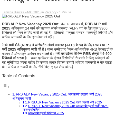
Tanisha Biswas
24/03/2025
in
Vacancy
- 1 Minute
RRB ALP New Vacancy 2025 Out
: रोजगार समाचार में,
RRB ALP भर्ती
2025
अधिसूचना 24 मार्च को सहायक लोको पायलट (ALP) पदों के लिए कुल 9900
रिक्तियों को भरने के लिए जारी की गई है। रिक्तियों, पात्रता मानदंड, महत्वपूर्ण तिथियों और
अधिक जानकारी के लिए इस लेख को पढ़ें।
रेलवे
भर्ती बोर्ड (RRB) ने असिस्टेंट लोको पायलट (ALP) के पद के लिए RRB ALP
भर्ती 2025 अधिसूचना जारी की है।
योग्य उम्मीदवार केवल आधिकारिक RRB वेबसाइटों के
माध्यम से ऑनलाइन आवेदन कर सकते हैं।
भर्ती का उद्देश्य विभिन्न RRB क्षेत्रों में 9,900
रिक्तियों को भरना है
। चयन प्रक्रिया के दौरान विसंगतियों से बचने के लिए आवेदकों को
यह सुनिश्चित करना चाहिए कि उनका आधार विवरण उनकी आवेदन जानकारी से मेल खाता
हो। अधिक जानकारी के लिए नीचे दिए गए इस लेख को पढ़ें।
Table of Contents
RRB ALP New Vacancy 2025 Out: आरआरबी एएलपी भर्ती 2025
अधिसूचना जारी
RRB ALP New Vacancy 2025 Out: रेलवे एएलपी भर्ती 2025
RRB ALP New Vacancy 2025 Out: आरआरबी एएलपी भर्ती 2025:
महत्वपूर्ण तिथियां
आरआरबी एएलपी रिक्तियां 2025