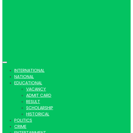
Hindi
news |
INTERNATIONAL
NATIONAL
EDUCATIONAL
VACANCY
Latest
ADMIT CARD
RESULT
SCHOLARSHIP
HISTORICAL
POLITICS
CRIME
ENTERTAINMENT