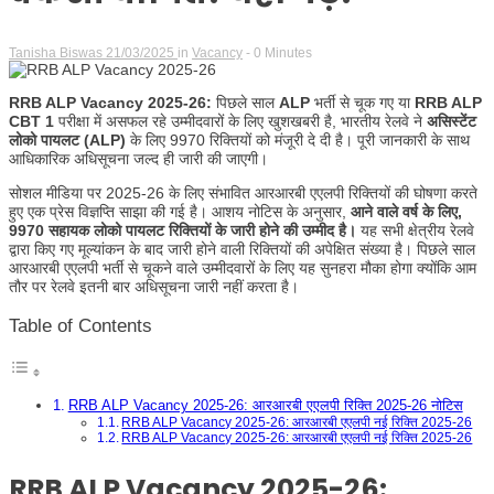
Tanisha Biswas
21/03/2025
in
Vacancy
- 0 Minutes
RRB ALP Vacancy 2025-26:
पिछले साल
ALP
भर्ती से चूक गए या
RRB ALP
CBT 1
परीक्षा में असफल रहे उम्मीदवारों के लिए खुशखबरी है, भारतीय रेलवे ने
असिस्टेंट
लोको पायलट (ALP)
के लिए 9970 रिक्तियों को मंजूरी दे दी है। पूरी जानकारी के साथ
आधिकारिक अधिसूचना जल्द ही जारी की जाएगी।
सोशल मीडिया पर 2025-26 के लिए संभावित आरआरबी एएलपी रिक्तियों की घोषणा करते
हुए एक प्रेस विज्ञप्ति साझा की गई है। आशय नोटिस के अनुसार,
आने वाले वर्ष के लिए,
9970 सहायक लोको पायलट रिक्तियों के जारी होने की उम्मीद है।
यह सभी क्षेत्रीय रेलवे
द्वारा किए गए मूल्यांकन के बाद जारी होने वाली रिक्तियों की अपेक्षित संख्या है। पिछले साल
आरआरबी एएलपी भर्ती से चूकने वाले उम्मीदवारों के लिए यह सुनहरा मौका होगा क्योंकि आम
तौर पर रेलवे इतनी बार अधिसूचना जारी नहीं करता है।
Table of Contents
RRB ALP Vacancy 2025-26: आरआरबी एएलपी रिक्ति 2025-26 नोटिस
RRB ALP Vacancy 2025-26: आरआरबी एएलपी नई रिक्ति 2025-26
RRB ALP Vacancy 2025-26: आरआरबी एएलपी नई रिक्ति 2025-26
RRB ALP Vacancy 2025-26: