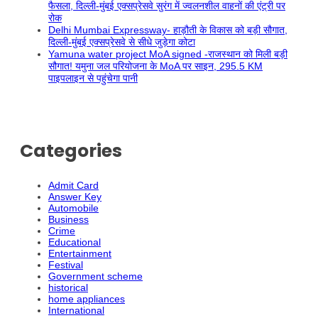
फैसला, दिल्ली-मुंबई एक्सप्रेसवे सुरंग में ज्वलनशील वाहनों की एंट्री पर
रोक
Delhi Mumbai Expressway- हाड़ौती के विकास को बड़ी सौगात,
दिल्ली-मुंबई एक्सप्रेसवे से सीधे जुड़ेगा कोटा
Yamuna water project MoA signed -राजस्थान को मिली बड़ी
सौगात! यमुना जल परियोजना के MoA पर साइन, 295.5 KM
पाइपलाइन से पहुंचेगा पानी
Categories
Admit Card
Answer Key
Automobile
Business
Crime
Educational
Entertainment
Festival
Government scheme
historical
home appliances
International