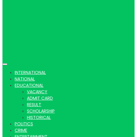
Hindi
news |
INTERNATIONAL
NATIONAL
EDUCATIONAL
VACANCY
Latest
ADMIT CARD
RESULT
SCHOLARSHIP
HISTORICAL
POLITICS
CRIME
ENTERTAINMENT