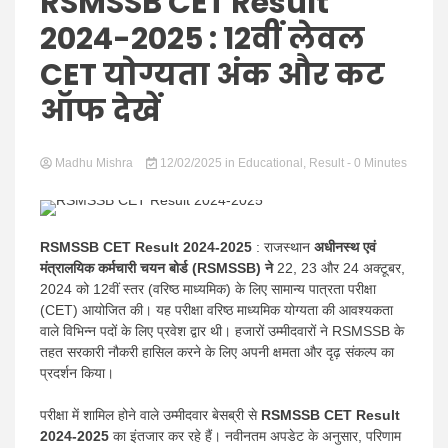
Hindi
RSMSSB CET Result
2024-2025 : 12वीं लेवल
CET योग्यता अंक और कट
ऑफ देखें
News
Madhu Mishra
12/02/2025
in
Educational
,
Result
- 0 Minutes
RSMSSB CET Result 2024-2025
: राजस्थान
अधीनस्थ एवं
मंत्रालयिक कर्मचारी चयन बोर्ड (RSMSSB) ने
22, 23 और 24 अक्टूबर,
2024 को 12वीं स्तर (वरिष्ठ माध्यमिक) के लिए सामान्य पात्रता परीक्षा
(CET) आयोजित की। यह परीक्षा वरिष्ठ माध्यमिक योग्यता की आवश्यकता
वाले विभिन्न पदों के लिए प्रवेश द्वार थी। हजारों उम्मीदवारों ने RSMSSB के
तहत सरकारी नौकरी हासिल करने के लिए अपनी क्षमता और दृढ़ संकल्प का
प्रदर्शन किया।
परीक्षा में शामिल होने वाले उम्मीदवार बेसब्री से
RSMSSB CET Result
2024-2025
का इंतजार कर रहे हैं। नवीनतम अपडेट के अनुसार, परिणाम