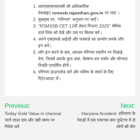
आरएसएमएसएसबी की आधिकारिक
वेबसाइट
rsmssb.rajasthan.gov.in
पर जाएं ।
मुखपृष्ठ पर, “परिणाम” अनुभाग पर जाएँ।
“RSMSSB CET 12वीं लेवल रिजल्ट 2025” शीर्षक
वाले लिंक को देखें और उस पर क्लिक करें।
अपने एसएसओ आईडी और पासवर्ड का उपयोग करके लॉग
इन करें।
लॉग इन करने के बाद, आपका परिणाम स्क्रीन पर दिखाई
देगा, जिसमें आपके कुल अंक, सेक्शन-वार स्कोर और योग्यता
स्थिति प्रदर्शित होगी।
परिणाम डाउनलोड करें और भविष्य के संदर्भ के लिए
प्रिंटआउट लें।
Post
Previous:
Next:
navigation
Today Gold Value in chennai:
Haryana Accident: हरियाणा के
जानें ताज़ा दाम और सही समय पर
रेवाड़ी में एक भयानक कार दुर्घटना में दो
निवेश करें
लोगों की मौत